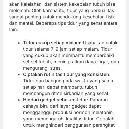
akan kelelahan, dan sistem kekebalan tubuh bisa
melemah. Oleh karena itu, tidur yang berkualitas
sangat penting untuk mendukung kesehatan fisik
dan mental. Beberapa tips tidur yang sehat antara
lain:
Tidur cukup setiap malam
: Usahakan untuk
tidur selama 7-9 jam setiap malam. Tidur
yang cukup akan membantu memperbaiki
sel-sel tubuh, meningkatkan daya ingat, dan
mengurangi stres.
Ciptakan rutinitas tidur yang konsisten
:
Tidur dan bangun pada waktu yang sama
setiap hari dapat membantu tubuh
membangun ritme sirkadian yang sehat.
Hindari gadget sebelum tidur
: Paparan
cahaya biru dari layar gadget dapat
mengganggu produksi hormon melatonin,
yang memengaruhi kualitas tidur. Cobalah
untuk menghindari penggunaan perangkat