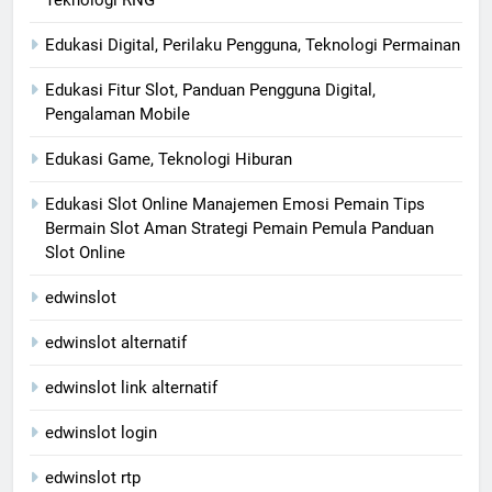
Edukasi Digital, Perilaku Pengguna, Teknologi Permainan
Edukasi Fitur Slot, Panduan Pengguna Digital,
Pengalaman Mobile
Edukasi Game, Teknologi Hiburan
Edukasi Slot Online Manajemen Emosi Pemain Tips
Bermain Slot Aman Strategi Pemain Pemula Panduan
Slot Online
edwinslot
edwinslot alternatif
edwinslot link alternatif
edwinslot login
edwinslot rtp