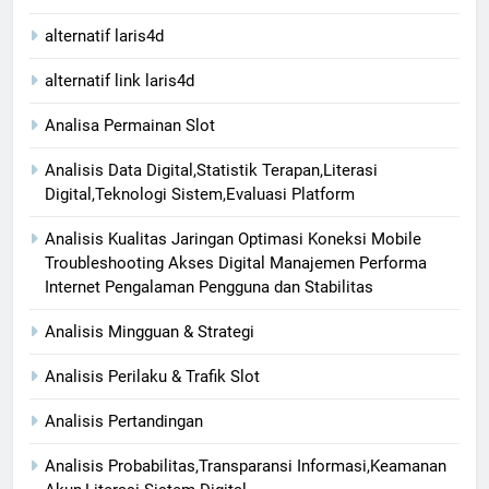
alternatif laris4d
alternatif link laris4d
Analisa Permainan Slot
Analisis Data Digital,Statistik Terapan,Literasi
Digital,Teknologi Sistem,Evaluasi Platform
Analisis Kualitas Jaringan Optimasi Koneksi Mobile
Troubleshooting Akses Digital Manajemen Performa
Internet Pengalaman Pengguna dan Stabilitas
Analisis Mingguan & Strategi
Analisis Perilaku & Trafik Slot
Analisis Pertandingan
Analisis Probabilitas,Transparansi Informasi,Keamanan