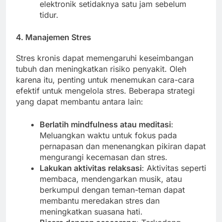
elektronik setidaknya satu jam sebelum
tidur.
4.
Manajemen Stres
Stres kronis dapat memengaruhi keseimbangan
tubuh dan meningkatkan risiko penyakit. Oleh
karena itu, penting untuk menemukan cara-cara
efektif untuk mengelola stres. Beberapa strategi
yang dapat membantu antara lain:
Berlatih mindfulness atau meditasi
:
Meluangkan waktu untuk fokus pada
pernapasan dan menenangkan pikiran dapat
mengurangi kecemasan dan stres.
Lakukan aktivitas relaksasi
: Aktivitas seperti
membaca, mendengarkan musik, atau
berkumpul dengan teman-teman dapat
membantu meredakan stres dan
meningkatkan suasana hati.