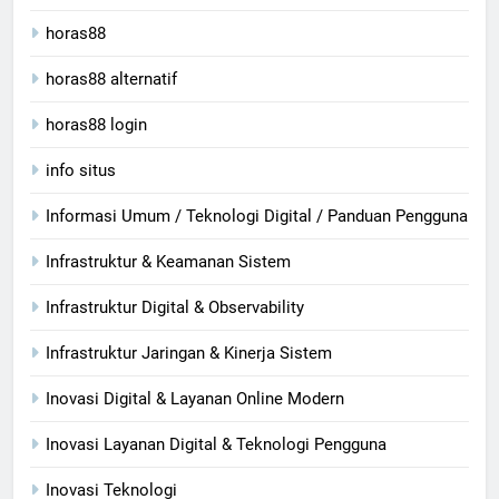
horas88
horas88 alternatif
horas88 login
info situs
Informasi Umum / Teknologi Digital / Panduan Pengguna
Infrastruktur & Keamanan Sistem
Infrastruktur Digital & Observability
Infrastruktur Jaringan & Kinerja Sistem
Inovasi Digital & Layanan Online Modern
Inovasi Layanan Digital & Teknologi Pengguna
Inovasi Teknologi