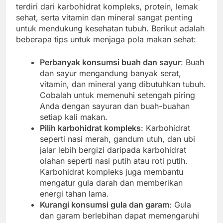
terdiri dari karbohidrat kompleks, protein, lemak
sehat, serta vitamin dan mineral sangat penting
untuk mendukung kesehatan tubuh. Berikut adalah
beberapa tips untuk menjaga pola makan sehat:
Perbanyak konsumsi buah dan sayur
: Buah
dan sayur mengandung banyak serat,
vitamin, dan mineral yang dibutuhkan tubuh.
Cobalah untuk memenuhi setengah piring
Anda dengan sayuran dan buah-buahan
setiap kali makan.
Pilih karbohidrat kompleks
: Karbohidrat
seperti nasi merah, gandum utuh, dan ubi
jalar lebih bergizi daripada karbohidrat
olahan seperti nasi putih atau roti putih.
Karbohidrat kompleks juga membantu
mengatur gula darah dan memberikan
energi tahan lama.
Kurangi konsumsi gula dan garam
: Gula
dan garam berlebihan dapat memengaruhi