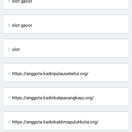
slot gacor
slot gacor
slot
https://anggota.kadinpulausebetul.org/
https://anggota.kadinkabpasangkayu.org/
https://anggota.kadinkablimapuluhkota.org/