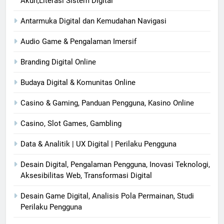
Akun,Literasi Sistem Digital
Antarmuka Digital dan Kemudahan Navigasi
Audio Game & Pengalaman Imersif
Branding Digital Online
Budaya Digital & Komunitas Online
Casino & Gaming, Panduan Pengguna, Kasino Online
Casino, Slot Games, Gambling
Data & Analitik | UX Digital | Perilaku Pengguna
Desain Digital, Pengalaman Pengguna, Inovasi Teknologi,
Aksesibilitas Web, Transformasi Digital
Desain Game Digital, Analisis Pola Permainan, Studi
Perilaku Pengguna