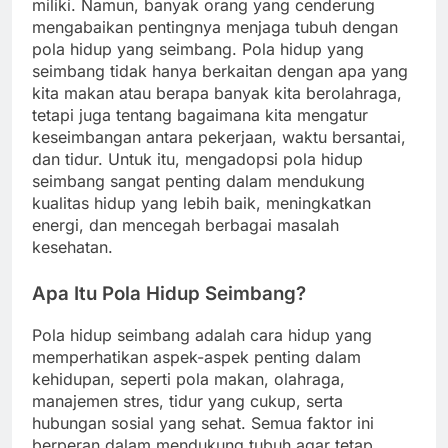
miliki. Namun, banyak orang yang cenderung
mengabaikan pentingnya menjaga tubuh dengan
pola hidup yang seimbang. Pola hidup yang
seimbang tidak hanya berkaitan dengan apa yang
kita makan atau berapa banyak kita berolahraga,
tetapi juga tentang bagaimana kita mengatur
keseimbangan antara pekerjaan, waktu bersantai,
dan tidur. Untuk itu, mengadopsi pola hidup
seimbang sangat penting dalam mendukung
kualitas hidup yang lebih baik, meningkatkan
energi, dan mencegah berbagai masalah
kesehatan.
Apa Itu Pola Hidup Seimbang?
Pola hidup seimbang adalah cara hidup yang
memperhatikan aspek-aspek penting dalam
kehidupan, seperti pola makan, olahraga,
manajemen stres, tidur yang cukup, serta
hubungan sosial yang sehat. Semua faktor ini
berperan dalam mendukung tubuh agar tetap