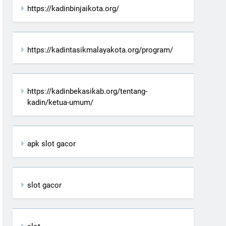
https://kadinbinjaikota.org/
https://kadintasikmalayakota.org/program/
https://kadinbekasikab.org/tentang-
kadin/ketua-umum/
apk slot gacor
slot gacor