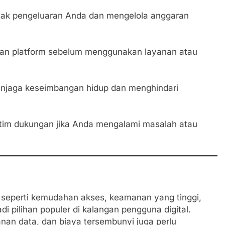
acak pengeluaran Anda dan mengelola anggaran
an platform sebelum menggunakan layanan atau
njaga keseimbangan hidup dan menghindari
tim dukungan jika Anda mengalami masalah atau
seperti kemudahan akses, keamanan yang tinggi,
pilihan populer di kalangan pengguna digital.
nan data, dan biaya tersembunyi juga perlu