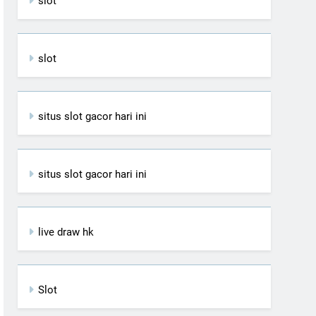
slot
slot
situs slot gacor hari ini
situs slot gacor hari ini
live draw hk
Slot