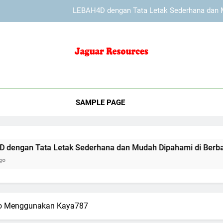
LEBAH4D dengan Tata Letak Sederhana dan M
EDWINSLOT dan Perannya dala
LEBAH4D dan Perannya dala
uar Resources
EDWINSLOT untuk Akses Digital yan
sources Menyediakan Solusi Konsultasi Energi Dan Sumber Day
LEBAH4D dengan Tata Letak Sederhana dan M
SAMPLE PAGE
EDWINSLOT dan Perannya dala
LEBAH4D dan Perannya dala
a Letak Sederhana dan Mudah Dipahami di Berbagai Perangk
ko Menggunakan Kaya787