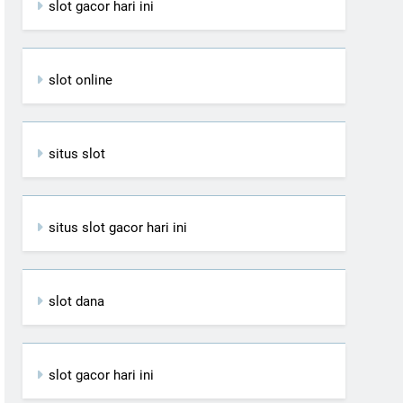
slot gacor hari ini
slot online
situs slot
situs slot gacor hari ini
slot dana
slot gacor hari ini