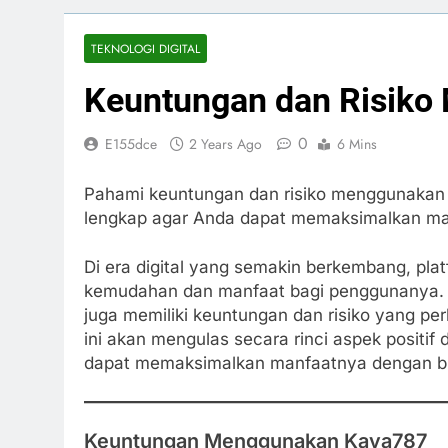
TEKNOLOGI DIGITAL
Keuntungan dan Risik
0
E155dce
2 Years Ago
6 Mins
Pahami keuntungan dan risiko menggunakan p
lengkap agar Anda dapat memaksimalkan manf
Di era digital yang semakin berkembang, pla
kemudahan dan manfaat bagi penggunanya. N
juga memiliki keuntungan dan risiko yang p
ini akan mengulas secara rinci aspek positif 
dapat memaksimalkan manfaatnya dengan bi
Keuntungan Menggunakan Kaya787