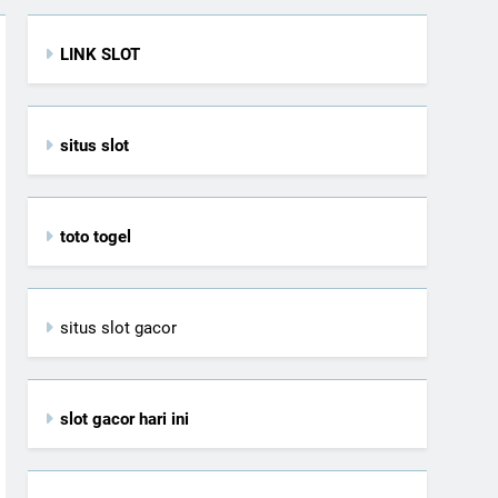
LINK SLOT
situs slot
toto togel
situs slot gacor
slot gacor hari ini