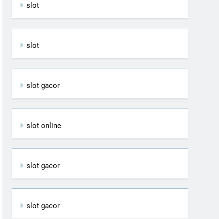
slot
slot
slot gacor
slot online
slot gacor
slot gacor