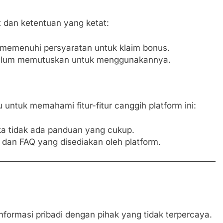
t dan ketentuan yang ketat:
memenuhi persyaratan untuk klaim bonus.
belum memutuskan untuk menggunakannya.
tuk memahami fitur-fitur canggih platform ini:
ika tidak ada panduan yang cukup.
an FAQ yang disediakan oleh platform.
informasi pribadi dengan pihak yang tidak terpercaya.