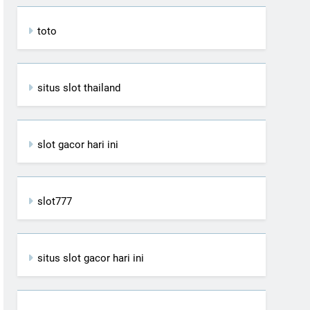
toto
situs slot thailand
slot gacor hari ini
slot777
situs slot gacor hari ini