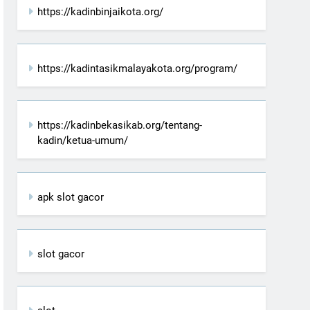
https://kadinbinjaikota.org/
https://kadintasikmalayakota.org/program/
https://kadinbekasikab.org/tentang-
kadin/ketua-umum/
apk slot gacor
slot gacor