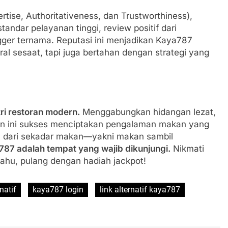
tise, Authoritativeness, dan Trustworthiness),
ndar pelayanan tinggi, review positif dari
gger ternama. Reputasi ini menjadikan Kaya787
al sesaat, tapi juga bertahan dengan strategi yang
ri restoran modern.
Menggabungkan hidangan lezat,
toran ini sukses menciptakan pengalaman makan yang
ih dari sekadar makan—yakni makan sambil
87 adalah tempat yang wajib dikunjungi.
Nikmati
tahu, pulang dengan hadiah jackpot!
natif
kaya787 login
link alternatif kaya787