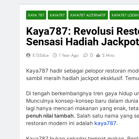
KAYA 787
KAYA787
KAYA787 ALTERNATIF
KAYA787 LOGIN
Kaya787: Revolusi Res
Sensasi Hadiah Jackpot
0
E155dce
1 Year Ago
5 Mins
Kaya787 hadir sebagai pelopor restoran mod
sambil meraih hadiah jackpot eksklusif. Tem
Di tengah berkembangnya tren gaya hidup urba
Munculnya konsep-konsep baru dalam dunia r
lagi hanya mencari makanan yang enak, teta
penuh nilai tambah
. Salah satu nama yang se
restoran modern ini adalah
kaya787
.
Kaya787 bukan sekadar tempat makan. Resto