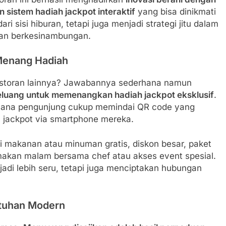
istem hadiah jackpot interaktif
yang bisa dinikmati
ri sisi hiburan, tetapi juga menjadi strategi jitu dalam
dan berkesinambungan.
Menang Hadiah
storan lainnya? Jawabannya sederhana namun
eluang untuk memenangkan hadiah jackpot eksklusif
.
di mana pengunjung cukup memindai QR code yang
 jackpot via smartphone mereka.
ri makanan atau minuman gratis, diskon besar, paket
 makan malam bersama chef atau akses event spesial.
adi lebih seru, tetapi juga menciptakan hubungan
ntuhan Modern