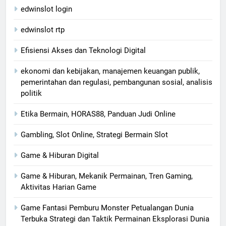
edwinslot login
edwinslot rtp
Efisiensi Akses dan Teknologi Digital
ekonomi dan kebijakan, manajemen keuangan publik,
pemerintahan dan regulasi, pembangunan sosial, analisis
politik
Etika Bermain, HORAS88, Panduan Judi Online
Gambling, Slot Online, Strategi Bermain Slot
Game & Hiburan Digital
Game & Hiburan, Mekanik Permainan, Tren Gaming,
Aktivitas Harian Game
Game Fantasi Pemburu Monster Petualangan Dunia
Terbuka Strategi dan Taktik Permainan Eksplorasi Dunia