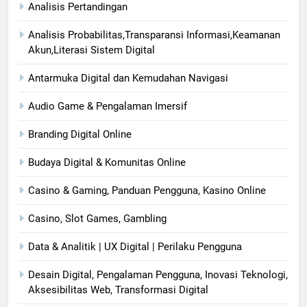
Analisis Pertandingan
Analisis Probabilitas,Transparansi Informasi,Keamanan
Akun,Literasi Sistem Digital
Antarmuka Digital dan Kemudahan Navigasi
Audio Game & Pengalaman Imersif
Branding Digital Online
Budaya Digital & Komunitas Online
Casino & Gaming, Panduan Pengguna, Kasino Online
Casino, Slot Games, Gambling
Data & Analitik | UX Digital | Perilaku Pengguna
Desain Digital, Pengalaman Pengguna, Inovasi Teknologi,
Aksesibilitas Web, Transformasi Digital