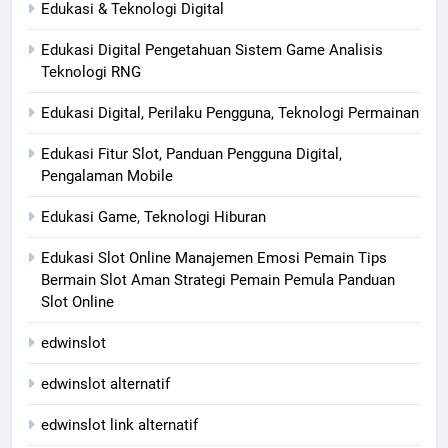
Edukasi & Teknologi Digital
Edukasi Digital Pengetahuan Sistem Game Analisis
Teknologi RNG
Edukasi Digital, Perilaku Pengguna, Teknologi Permainan
Edukasi Fitur Slot, Panduan Pengguna Digital,
Pengalaman Mobile
Edukasi Game, Teknologi Hiburan
Edukasi Slot Online Manajemen Emosi Pemain Tips
Bermain Slot Aman Strategi Pemain Pemula Panduan
Slot Online
edwinslot
edwinslot alternatif
edwinslot link alternatif