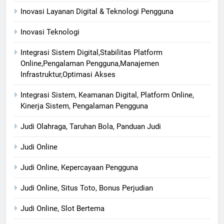
Inovasi Layanan Digital & Teknologi Pengguna
Inovasi Teknologi
Integrasi Sistem Digital,Stabilitas Platform
Online,Pengalaman Pengguna,Manajemen
Infrastruktur,Optimasi Akses
Integrasi Sistem, Keamanan Digital, Platform Online,
Kinerja Sistem, Pengalaman Pengguna
Judi Olahraga, Taruhan Bola, Panduan Judi
Judi Online
Judi Online, Kepercayaan Pengguna
Judi Online, Situs Toto, Bonus Perjudian
Judi Online, Slot Bertema