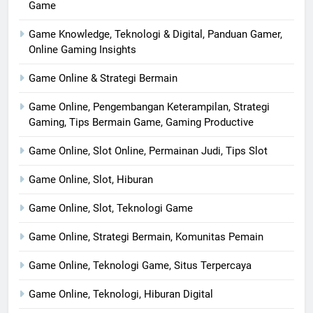
Game
Game Knowledge, Teknologi & Digital, Panduan Gamer,
Online Gaming Insights
Game Online & Strategi Bermain
Game Online, Pengembangan Keterampilan, Strategi
Gaming, Tips Bermain Game, Gaming Productive
Game Online, Slot Online, Permainan Judi, Tips Slot
Game Online, Slot, Hiburan
Game Online, Slot, Teknologi Game
Game Online, Strategi Bermain, Komunitas Pemain
Game Online, Teknologi Game, Situs Terpercaya
Game Online, Teknologi, Hiburan Digital