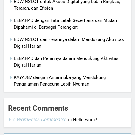
EDWINSLOT untuk Akses Digital yang Lebih Ringkas,
Terarah, dan Efisien
LEBAH4D dengan Tata Letak Sederhana dan Mudah
Dipahami di Berbagai Perangkat
EDWINSLOT dan Perannya dalam Mendukung Aktivitas
Digital Harian
LEBAH4D dan Perannya dalam Mendukung Aktivitas
Digital Harian
KAYA787 dengan Antarmuka yang Mendukung
Pengalaman Pengguna Lebih Nyaman
Recent Comments
A WordPress Commenter
on
Hello world!