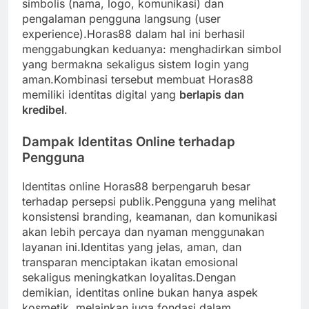
simbolis (nama, logo, komunikasi) dan
pengalaman pengguna langsung (user
experience).Horas88 dalam hal ini berhasil
menggabungkan keduanya: menghadirkan simbol
yang bermakna sekaligus sistem login yang
aman.Kombinasi tersebut membuat Horas88
memiliki identitas digital yang
berlapis dan
kredibel
.
Dampak Identitas Online terhadap
Pengguna
Identitas online Horas88 berpengaruh besar
terhadap persepsi publik.Pengguna yang melihat
konsistensi branding, keamanan, dan komunikasi
akan lebih percaya dan nyaman menggunakan
layanan ini.Identitas yang jelas, aman, dan
transparan menciptakan ikatan emosional
sekaligus meningkatkan loyalitas.Dengan
demikian, identitas online bukan hanya aspek
kosmetik, melainkan juga fondasi dalam