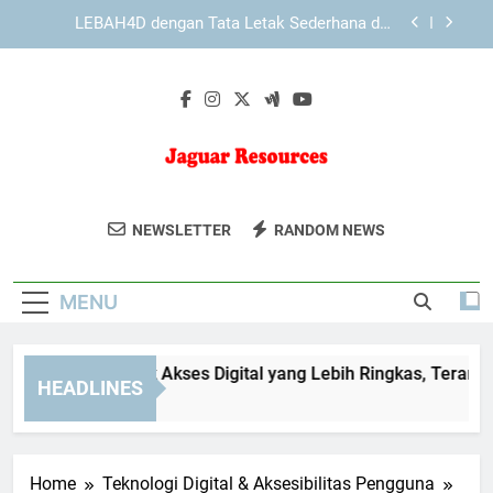
Skip
EDWINSLOT dan Perannya dalam Mendukung
to
Aktivitas Digital Harian
content
LEBAH4D dan Perannya dalam Mendukung
Aktivitas Digital Harian
EDWINSLOT untuk Akses Digital yang Lebih
Ringkas, Terarah, dan Efisien
LEBAH4D dengan Tata Letak Sederhana dan
Mudah Dipahami di Berbagai Perangkat
Jaguar
Jaguar Resources Menyediakan Solusi
EDWINSLOT dan Perannya dalam Mendukung
NEWSLETTER
RANDOM NEWS
Aktivitas Digital Harian
Resources
Konsultasi Energi Dan Sumber Daya
LEBAH4D dan Perannya dalam Mendukung
Yang Inovatif. Untuk Masa Depan Yang
Aktivitas Digital Harian
MENU
Berkelanjutan.
WINSLOT untuk Akses Digital yang Lebih Ringkas, Terarah, dan
HEADLINES
Weeks Ago
Home
Teknologi Digital & Aksesibilitas Pengguna