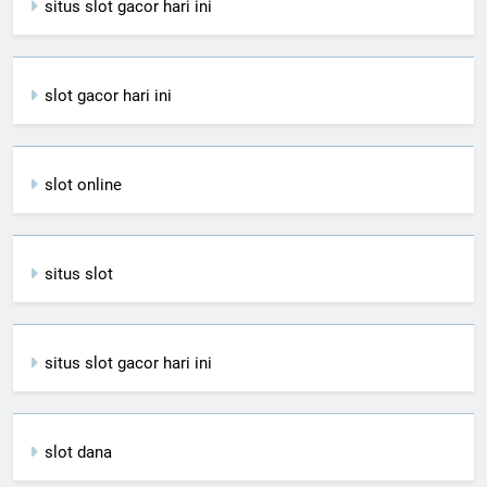
situs slot gacor hari ini
slot gacor hari ini
slot online
situs slot
situs slot gacor hari ini
slot dana