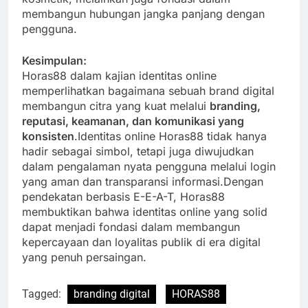
membangun hubungan jangka panjang dengan
pengguna.
Kesimpulan:
Horas88 dalam kajian identitas online
memperlihatkan bagaimana sebuah brand digital
membangun citra yang kuat melalui
branding,
reputasi, keamanan, dan komunikasi yang
konsisten
.Identitas online Horas88 tidak hanya
hadir sebagai simbol, tetapi juga diwujudkan
dalam pengalaman nyata pengguna melalui login
yang aman dan transparansi informasi.Dengan
pendekatan berbasis E-E-A-T, Horas88
membuktikan bahwa identitas online yang solid
dapat menjadi fondasi dalam membangun
kepercayaan dan loyalitas publik di era digital
yang penuh persaingan.
Tagged:
branding digital
HORAS88