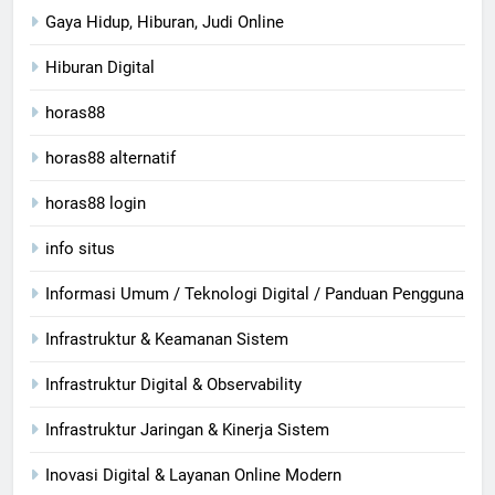
Gaya Hidup, Hiburan, Judi Online
Hiburan Digital
horas88
horas88 alternatif
horas88 login
info situs
Informasi Umum / Teknologi Digital / Panduan Pengguna
Infrastruktur & Keamanan Sistem
Infrastruktur Digital & Observability
Infrastruktur Jaringan & Kinerja Sistem
Inovasi Digital & Layanan Online Modern