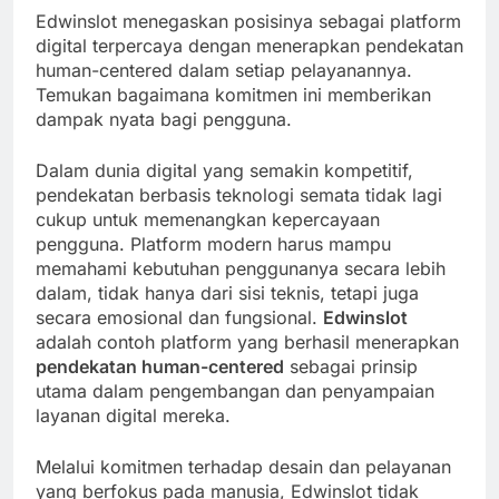
Edwinslot menegaskan posisinya sebagai platform
digital terpercaya dengan menerapkan pendekatan
human-centered dalam setiap pelayanannya.
Temukan bagaimana komitmen ini memberikan
dampak nyata bagi pengguna.
Dalam dunia digital yang semakin kompetitif,
pendekatan berbasis teknologi semata tidak lagi
cukup untuk memenangkan kepercayaan
pengguna. Platform modern harus mampu
memahami kebutuhan penggunanya secara lebih
dalam, tidak hanya dari sisi teknis, tetapi juga
secara emosional dan fungsional.
Edwinslot
adalah contoh platform yang berhasil menerapkan
pendekatan human-centered
sebagai prinsip
utama dalam pengembangan dan penyampaian
layanan digital mereka.
Melalui komitmen terhadap desain dan pelayanan
yang berfokus pada manusia, Edwinslot tidak