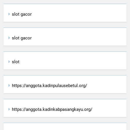
slot gacor
slot gacor
slot
https://anggota.kadinpulausebetul.org/
https://anggota.kadinkabpasangkayu.org/