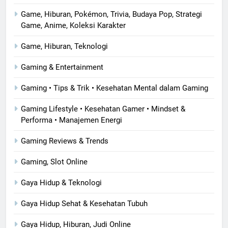
Game, Hiburan, Pokémon, Trivia, Budaya Pop, Strategi
Game, Anime, Koleksi Karakter
Game, Hiburan, Teknologi
Gaming & Entertainment
Gaming • Tips & Trik • Kesehatan Mental dalam Gaming
Gaming Lifestyle • Kesehatan Gamer • Mindset &
Performa • Manajemen Energi
Gaming Reviews & Trends
Gaming, Slot Online
Gaya Hidup & Teknologi
Gaya Hidup Sehat & Kesehatan Tubuh
Gaya Hidup, Hiburan, Judi Online