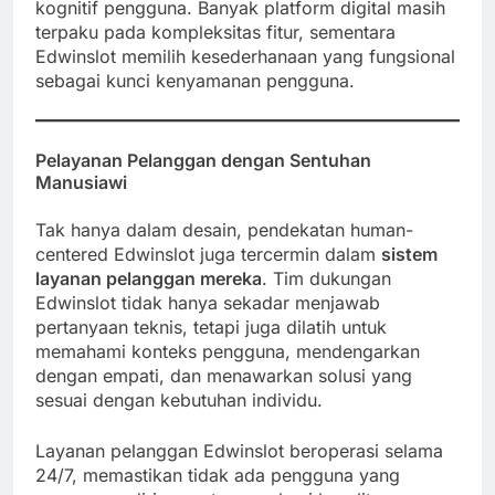
kognitif pengguna. Banyak platform digital masih
terpaku pada kompleksitas fitur, sementara
Edwinslot memilih kesederhanaan yang fungsional
sebagai kunci kenyamanan pengguna.
Pelayanan Pelanggan dengan Sentuhan
Manusiawi
Tak hanya dalam desain, pendekatan human-
centered Edwinslot juga tercermin dalam
sistem
layanan pelanggan mereka
. Tim dukungan
Edwinslot tidak hanya sekadar menjawab
pertanyaan teknis, tetapi juga dilatih untuk
memahami konteks pengguna, mendengarkan
dengan empati, dan menawarkan solusi yang
sesuai dengan kebutuhan individu.
Layanan pelanggan Edwinslot beroperasi selama
24/7, memastikan tidak ada pengguna yang