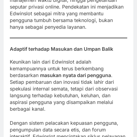
manajemen waktu digital, hingga pengetahuan
seputar privasi online. Pendekatan ini menjadikan
Edwinslot sebagai mitra yang membantu
pengguna tumbuh bersama teknologi, bukan
hanya sebagai penyedia layanan.
Adaptif terhadap Masukan dan Umpan Balik
Keunikan lain dari Edwinslot adalah
kemampuannya untuk terus berkembang
berdasarkan
masukan nyata dari pengguna
.
Setiap pembaruan dan inovasi tidak lahir dari
spekulasi internal semata, tetapi dari observasi
langsung terhadap kebutuhan, keluhan, dan
aspirasi pengguna yang disampaikan melalui
berbagai kanal.
Dengan sistem pelacakan kepuasan pengguna,
pengumpulan data secara etis, dan forum
interaktif, Edwinslot menciptakan siklus pelayanan