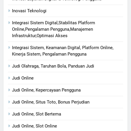
Inovasi Teknologi
Integrasi Sistem Digital,Stabilitas Platform
Online,Pengalaman Pengguna,Manajemen
Infrastruktur,Optimasi Akses
Integrasi Sistem, Keamanan Digital, Platform Online,
Kinerja Sistem, Pengalaman Pengguna
Judi Olahraga, Taruhan Bola, Panduan Judi
Judi Online
Judi Online, Kepercayaan Pengguna
Judi Online, Situs Toto, Bonus Perjudian
Judi Online, Slot Bertema
Judi Online, Slot Online