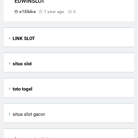
EDWINSLOT
e155dce
1 year ago
0
LINK SLOT
situs slot
toto togel
situs slot gacor