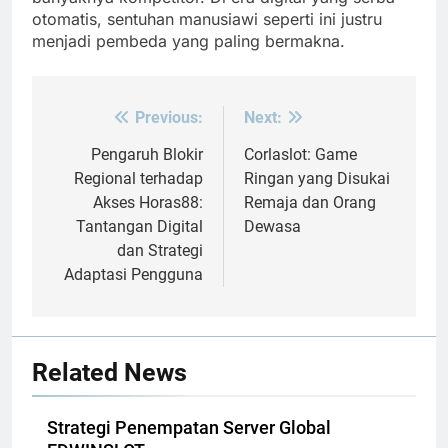
otomatis, sentuhan manusiawi seperti ini justru
menjadi pembeda yang paling bermakna.
Previous:
Next:
Post
navigation
Pengaruh Blokir
Corlaslot: Game
Regional terhadap
Ringan yang Disukai
Akses Horas88:
Remaja dan Orang
Tantangan Digital
Dewasa
dan Strategi
Adaptasi Pengguna
Related News
Strategi Penempatan Server Global