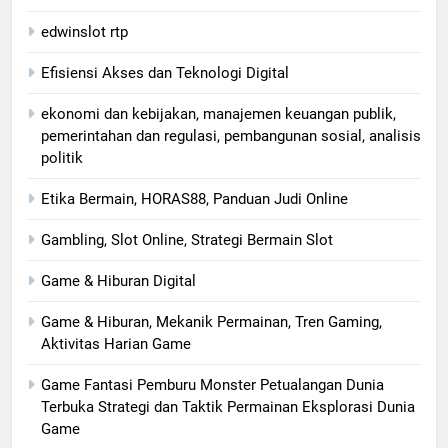
edwinslot rtp
Efisiensi Akses dan Teknologi Digital
ekonomi dan kebijakan, manajemen keuangan publik,
pemerintahan dan regulasi, pembangunan sosial, analisis
politik
Etika Bermain, HORAS88, Panduan Judi Online
Gambling, Slot Online, Strategi Bermain Slot
Game & Hiburan Digital
Game & Hiburan, Mekanik Permainan, Tren Gaming,
Aktivitas Harian Game
Game Fantasi Pemburu Monster Petualangan Dunia
Terbuka Strategi dan Taktik Permainan Eksplorasi Dunia
Game