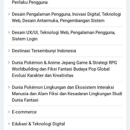
Perilaku Pengguna
Desain Pengalaman Pengguna, Inovasi Digital, Teknologi
Web, Desain Antarmuka, Pengembangan Sistem
Desain UX/UI, Teknologi Web, Pengalaman Pengguna,
Sistem Login
Destinasi Tersembunyi Indonesia
Dunia Pokémon & Anime Jepang Game & Strategi RPG
Worldbuilding dan Fiksi Fantasi Budaya Pop Global
Evolusi Karakter dan Kreativitas
Dunia Pokémon Lingkungan dan Ekosistem Interaksi
Manusia dan Alam Fiksi dan Kesadaran Lingkungan Studi
Dunia Fantasi
E-commerce
Edukasi & Teknologi Digital