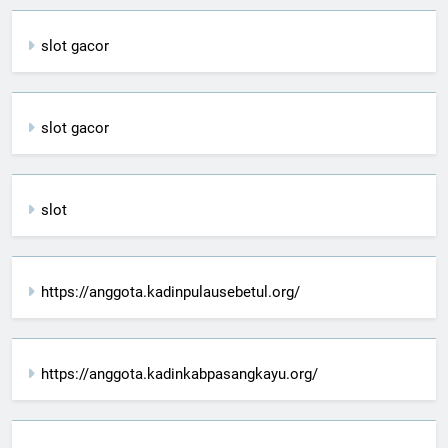
slot gacor
slot gacor
slot
https://anggota.kadinpulausebetul.org/
https://anggota.kadinkabpasangkayu.org/