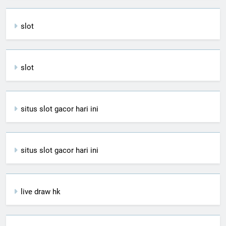
slot
slot
situs slot gacor hari ini
situs slot gacor hari ini
live draw hk