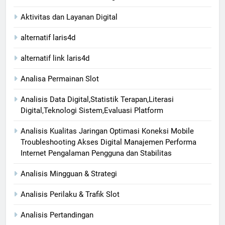
Aktivitas dan Layanan Digital
alternatif laris4d
alternatif link laris4d
Analisa Permainan Slot
Analisis Data Digital,Statistik Terapan,Literasi
Digital,Teknologi Sistem,Evaluasi Platform
Analisis Kualitas Jaringan Optimasi Koneksi Mobile
Troubleshooting Akses Digital Manajemen Performa
Internet Pengalaman Pengguna dan Stabilitas
Analisis Mingguan & Strategi
Analisis Perilaku & Trafik Slot
Analisis Pertandingan