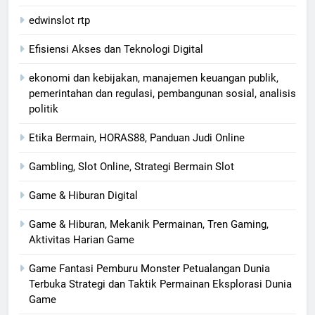
edwinslot rtp
Efisiensi Akses dan Teknologi Digital
ekonomi dan kebijakan, manajemen keuangan publik,
pemerintahan dan regulasi, pembangunan sosial, analisis
politik
Etika Bermain, HORAS88, Panduan Judi Online
Gambling, Slot Online, Strategi Bermain Slot
Game & Hiburan Digital
Game & Hiburan, Mekanik Permainan, Tren Gaming,
Aktivitas Harian Game
Game Fantasi Pemburu Monster Petualangan Dunia
Terbuka Strategi dan Taktik Permainan Eksplorasi Dunia
Game