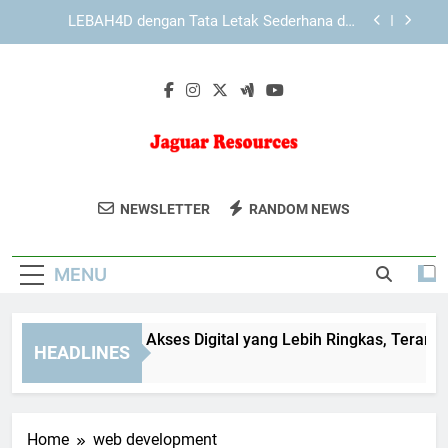
Skip
EDWINSLOT dan Perannya dalam Mendukung
to
Aktivitas Digital Harian
content
LEBAH4D dan Perannya dalam Mendukung
Aktivitas Digital Harian
EDWINSLOT untuk Akses Digital yang Lebih
Ringkas, Terarah, dan Efisien
LEBAH4D dengan Tata Letak Sederhana dan
Mudah Dipahami di Berbagai Perangkat
Jaguar
Jaguar Resources Menyediakan Solusi
EDWINSLOT dan Perannya dalam Mendukung
NEWSLETTER
RANDOM NEWS
Aktivitas Digital Harian
Resources
Konsultasi Energi Dan Sumber Daya
LEBAH4D dan Perannya dalam Mendukung
Yang Inovatif. Untuk Masa Depan Yang
Aktivitas Digital Harian
MENU
Berkelanjutan.
DWINSLOT untuk Akses Digital yang Lebih Ringkas, Terarah, da
HEADLINES
 Weeks Ago
Home
web development