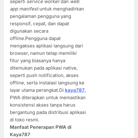
seperti
service worker
dan
web
app manifest
untuk menghadirkan
pengalaman pengguna yang
responsif, cepat, dan dapat
digunakan secara
offline.Pengguna dapat
mengakses aplikasi langsung dari
browser, namun tetap memiliki
fitur yang biasanya hanya
ditemukan pada aplikasi native,
seperti push notification, akses
offline, serta instalasi langsung ke
layar utama perangkat.Di
kaya787
,
PWA diterapkan untuk memastikan
konsistensi akses tanpa harus
bergantung pada distribusi aplikasi
di toko resmi.
Manfaat Penerapan PWA di
Kaya787