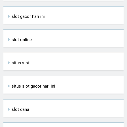
slot gacor hari ini
slot online
situs slot
situs slot gacor hari ini
slot dana