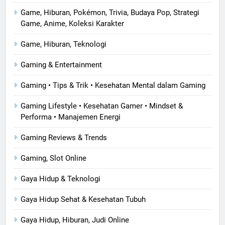
Game, Hiburan, Pokémon, Trivia, Budaya Pop, Strategi
Game, Anime, Koleksi Karakter
Game, Hiburan, Teknologi
Gaming & Entertainment
Gaming • Tips & Trik • Kesehatan Mental dalam Gaming
Gaming Lifestyle • Kesehatan Gamer • Mindset &
Performa • Manajemen Energi
Gaming Reviews & Trends
Gaming, Slot Online
Gaya Hidup & Teknologi
Gaya Hidup Sehat & Kesehatan Tubuh
Gaya Hidup, Hiburan, Judi Online