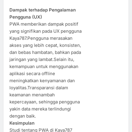
Dampak terhadap Pengalaman
Pengguna (UX)
PWA memberikan dampak positif
yang signifikan pada UX pengguna
Kaya787.Pengguna merasakan
akses yang lebih cepat, konsisten,
dan bebas hambatan, bahkan pada
jaringan yang lambat.Selain itu,
kemampuan untuk menggunakan
aplikasi secara offline
meningkatkan kenyamanan dan
loyalitas.Transparansi dalam
keamanan menambah
kepercayaan, sehingga pengguna
yakin data mereka terlindungi
dengan baik.
Kesimpulan
Studi tentang PWA di Kaya787