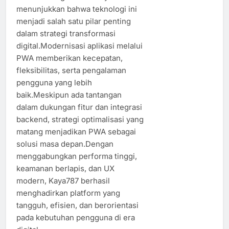
menunjukkan bahwa teknologi ini
menjadi salah satu pilar penting
dalam strategi transformasi
digital.Modernisasi aplikasi melalui
PWA memberikan kecepatan,
fleksibilitas, serta pengalaman
pengguna yang lebih
baik.Meskipun ada tantangan
dalam dukungan fitur dan integrasi
backend, strategi optimalisasi yang
matang menjadikan PWA sebagai
solusi masa depan.Dengan
menggabungkan performa tinggi,
keamanan berlapis, dan UX
modern, Kaya787 berhasil
menghadirkan platform yang
tangguh, efisien, dan berorientasi
pada kebutuhan pengguna di era