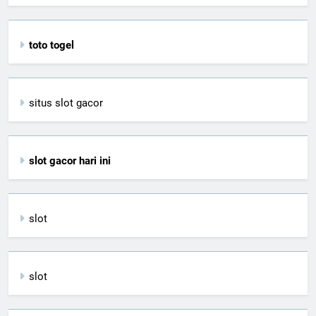
toto togel
situs slot gacor
slot gacor hari ini
slot
slot