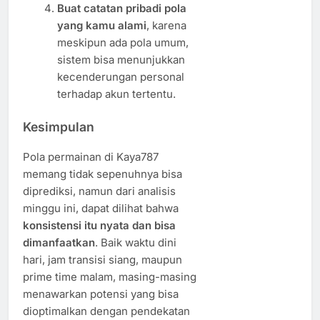
Buat catatan pribadi pola
yang kamu alami
, karena
meskipun ada pola umum,
sistem bisa menunjukkan
kecenderungan personal
terhadap akun tertentu.
Kesimpulan
Pola permainan di Kaya787
memang tidak sepenuhnya bisa
diprediksi, namun dari analisis
minggu ini, dapat dilihat bahwa
konsistensi itu nyata dan bisa
dimanfaatkan
. Baik waktu dini
hari, jam transisi siang, maupun
prime time malam, masing-masing
menawarkan potensi yang bisa
dioptimalkan dengan pendekatan