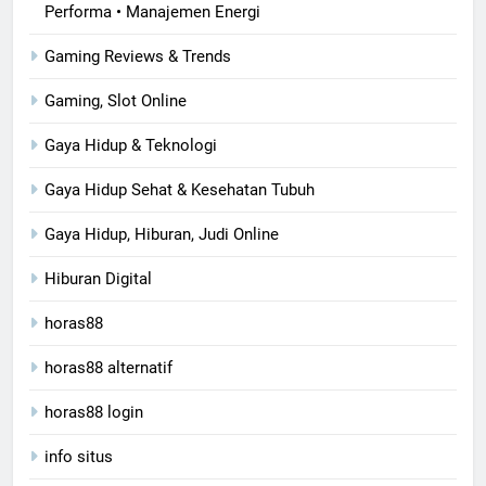
Performa • Manajemen Energi
Gaming Reviews & Trends
Gaming, Slot Online
Gaya Hidup & Teknologi
Gaya Hidup Sehat & Kesehatan Tubuh
Gaya Hidup, Hiburan, Judi Online
Hiburan Digital
horas88
horas88 alternatif
horas88 login
info situs