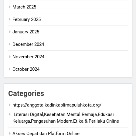
March 2025
February 2025
January 2025
December 2024
November 2024
October 2024
Categories
https://anggota.kadinkablimapuluhkota.org/
:Literasi Digital,Kesehatan Mental Remaja,Edukasi
Keluarga,Pengasuhan Modern,Etika & Perilaku Online
Akses Cepat dan Platform Online