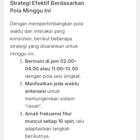
Strategi Efektif Berdasarkan
Pola Minggu Ini
Dengan mempertimbangkan pola
waktu dan interaksi yang
konsisten, berikut beberapa
strategi yang disarankan untuk
minggu ini:
Bermain di jam 02.00–
04.00 atau 11.00–13.00
dengan pola sesi singkat.
Manfaatkan jeda waktu
antarsesi
untuk
memungkinkan sistem
“reset”.
Amati frekuensi fitur
muncul setiap 10 spin
, lalu
adaptasikan langkah
berikutnya.