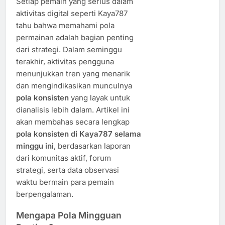
Setiap pemain yang serius dalam
aktivitas digital seperti Kaya787
tahu bahwa memahami pola
permainan adalah bagian penting
dari strategi. Dalam seminggu
terakhir, aktivitas pengguna
menunjukkan tren yang menarik
dan mengindikasikan munculnya
pola konsisten
yang layak untuk
dianalisis lebih dalam. Artikel ini
akan membahas secara lengkap
pola konsisten di Kaya787 selama
minggu ini
, berdasarkan laporan
dari komunitas aktif, forum
strategi, serta data observasi
waktu bermain para pemain
berpengalaman.
Mengapa Pola Mingguan