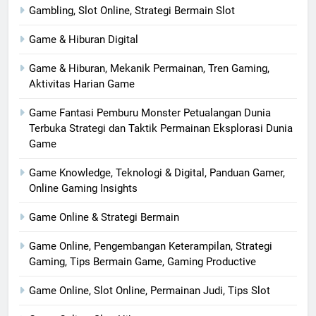
Gambling, Slot Online, Strategi Bermain Slot
Game & Hiburan Digital
Game & Hiburan, Mekanik Permainan, Tren Gaming,
Aktivitas Harian Game
Game Fantasi Pemburu Monster Petualangan Dunia
Terbuka Strategi dan Taktik Permainan Eksplorasi Dunia
Game
Game Knowledge, Teknologi & Digital, Panduan Gamer,
Online Gaming Insights
Game Online & Strategi Bermain
Game Online, Pengembangan Keterampilan, Strategi
Gaming, Tips Bermain Game, Gaming Productive
Game Online, Slot Online, Permainan Judi, Tips Slot