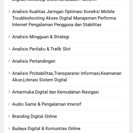
Analisis Kualitas Jaringan Optimasi Koneksi Mobile
Troubleshooting Akses Digital Manajemen Performa
Internet Pengalaman Pengguna dan Stabilitas
Analisis Mingguan & Strategi
Analisis Perilaku & Trafik Slot
Analisis Pertandingan
Analisis Probabilitas,Transparansi Informasi,Keamanan
Akun,Literasi Sistem Digital
Antarmuka Digital dan Kemudahan Navigasi
Audio Game & Pengalaman Imersif
Branding Digital Online
Budaya Digital & Komunitas Online