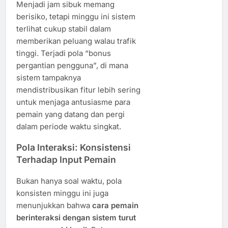
Menjadi jam sibuk memang
berisiko, tetapi minggu ini sistem
terlihat cukup stabil dalam
memberikan peluang walau trafik
tinggi. Terjadi pola “bonus
pergantian pengguna”, di mana
sistem tampaknya
mendistribusikan fitur lebih sering
untuk menjaga antusiasme para
pemain yang datang dan pergi
dalam periode waktu singkat.
Pola Interaksi: Konsistensi
Terhadap Input Pemain
Bukan hanya soal waktu, pola
konsisten minggu ini juga
menunjukkan bahwa
cara pemain
berinteraksi dengan sistem turut