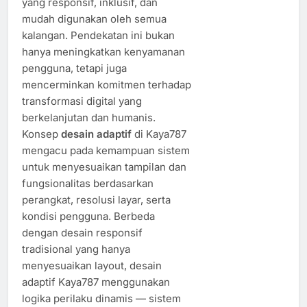
yang responsif, inklusif, dan
mudah digunakan oleh semua
kalangan. Pendekatan ini bukan
hanya meningkatkan kenyamanan
pengguna, tetapi juga
mencerminkan komitmen terhadap
transformasi digital yang
berkelanjutan dan humanis.
Konsep
desain adaptif
di Kaya787
mengacu pada kemampuan sistem
untuk menyesuaikan tampilan dan
fungsionalitas berdasarkan
perangkat, resolusi layar, serta
kondisi pengguna. Berbeda
dengan desain responsif
tradisional yang hanya
menyesuaikan layout, desain
adaptif Kaya787 menggunakan
logika perilaku dinamis — sistem