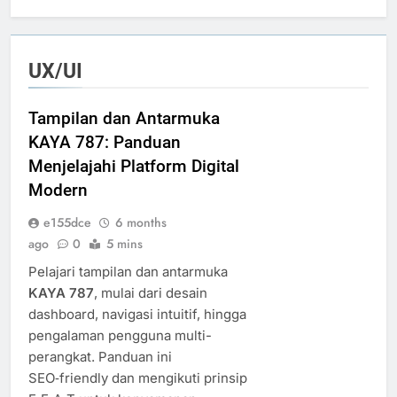
UX/UI
Tampilan dan Antarmuka
KAYA 787: Panduan
Menjelajahi Platform Digital
Modern
e155dce
6 months
ago
0
5 mins
Pelajari tampilan dan antarmuka
KAYA 787
, mulai dari desain
dashboard, navigasi intuitif, hingga
pengalaman pengguna multi-
perangkat. Panduan ini
SEO‑friendly dan mengikuti prinsip