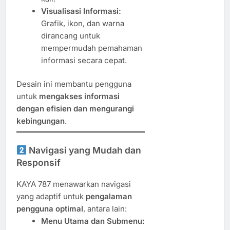
Visualisasi Informasi:
Grafik, ikon, dan warna
dirancang untuk
mempermudah pemahaman
informasi secara cepat.
Desain ini membantu pengguna
untuk
mengakses informasi
dengan efisien dan mengurangi
kebingungan
.
Navigasi yang Mudah dan
Responsif
KAYA 787 menawarkan navigasi
yang adaptif untuk
pengalaman
pengguna optimal
, antara lain:
Menu Utama dan Submenu: