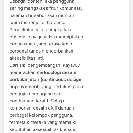
Sebagai contoh, jika pengguna
sering mengakses fitur komunitas,
halaman tersebut akan muncul
lebih menonjol di beranda.
Pendekatan ini meningkatkan
efisiensi navigasi dan menciptakan
pengalaman yang terasa lebih
personal tanpa mengorbankan
aksesibilitas inti.
Dari sisi pengembangan, Kaya787
menerapkan
metodologi desain
berkelanjutan (continuous design
improvement)
yang berfokus pada
pengujian pengguna dan
pembaruan iteratif. Setiap
komponen desain diuji dengan
berbagai kelompok pengguna,
termasuk mereka yang memiliki
kebutuhan aksesibilitas khusus.