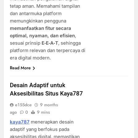
tetap aman. Memahami tampilan
dan antarmuka platform
memungkinkan pengguna
memanfaatkan fitur secara
optimal, nyaman, dan efisien
,
sesuai prinsip
E‑E‑A‑T
, sehingga
platform relevan dan terpercaya di
era digital modern.
Read More
Desain Adaptif untuk
Aksesibilitas Situs Kaya787
e155dce
9 months
ago
0
9 mins
kaya787
menerapkan desain
adaptif yang berfokus pada
aksesibilitas digital, memastikan