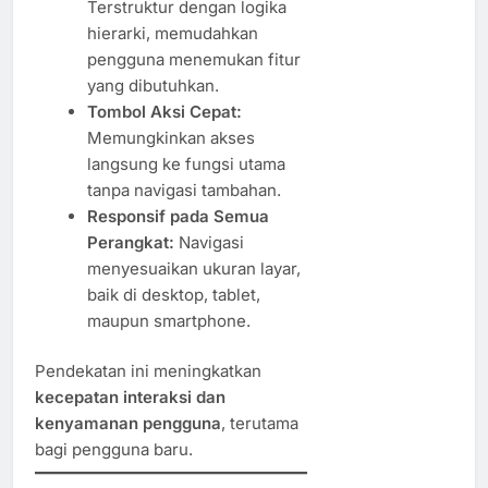
Terstruktur dengan logika
hierarki, memudahkan
pengguna menemukan fitur
yang dibutuhkan.
Tombol Aksi Cepat:
Memungkinkan akses
langsung ke fungsi utama
tanpa navigasi tambahan.
Responsif pada Semua
Perangkat:
Navigasi
menyesuaikan ukuran layar,
baik di desktop, tablet,
maupun smartphone.
Pendekatan ini meningkatkan
kecepatan interaksi dan
kenyamanan pengguna
, terutama
bagi pengguna baru.