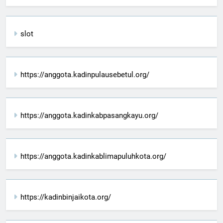
slot
https://anggota.kadinpulausebetul.org/
https://anggota.kadinkabpasangkayu.org/
https://anggota.kadinkablimapuluhkota.org/
https://kadinbinjaikota.org/