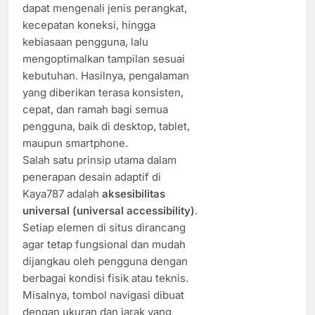
dapat mengenali jenis perangkat,
kecepatan koneksi, hingga
kebiasaan pengguna, lalu
mengoptimalkan tampilan sesuai
kebutuhan. Hasilnya, pengalaman
yang diberikan terasa konsisten,
cepat, dan ramah bagi semua
pengguna, baik di desktop, tablet,
maupun smartphone.
Salah satu prinsip utama dalam
penerapan desain adaptif di
Kaya787 adalah
aksesibilitas
universal (universal accessibility)
.
Setiap elemen di situs dirancang
agar tetap fungsional dan mudah
dijangkau oleh pengguna dengan
berbagai kondisi fisik atau teknis.
Misalnya, tombol navigasi dibuat
dengan ukuran dan jarak yang