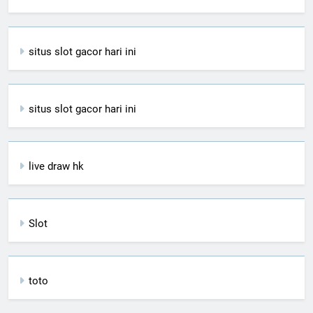
situs slot gacor hari ini
situs slot gacor hari ini
live draw hk
Slot
toto