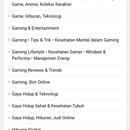
Game, Anime, Koleksi Karakter
Game, Hiburan, Teknologi
Gaming & Entertainment
Gaming • Tips & Trik • Kesehatan Mental dalam Gaming
Gaming Lifestyle • Kesehatan Gamer • Mindset &
Performa • Manajemen Energi
Gaming Reviews & Trends
Gaming, Slot Online
Gaya Hidup & Teknologi
Gaya Hidup Sehat & Kesehatan Tubuh
Gaya Hidup, Hiburan, Judi Online
Hiburan Digital