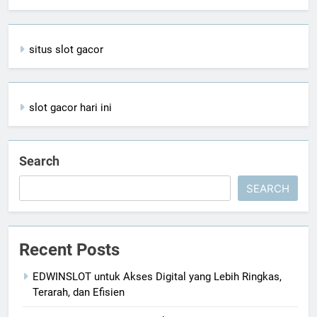
situs slot gacor
slot gacor hari ini
Search
SEARCH
Recent Posts
EDWINSLOT untuk Akses Digital yang Lebih Ringkas,
Terarah, dan Efisien