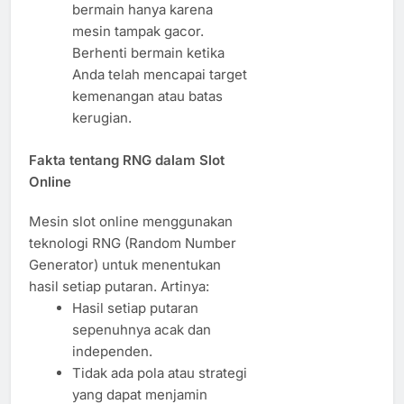
bermain hanya karena
mesin tampak gacor.
Berhenti bermain ketika
Anda telah mencapai target
kemenangan atau batas
kerugian.
Fakta tentang RNG dalam Slot
Online
Mesin slot online menggunakan
teknologi RNG (Random Number
Generator) untuk menentukan
hasil setiap putaran. Artinya:
Hasil setiap putaran
sepenuhnya acak dan
independen.
Tidak ada pola atau strategi
yang dapat menjamin