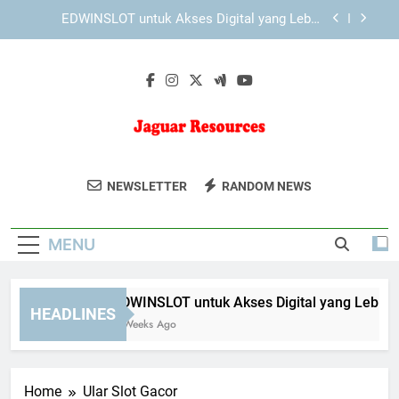
Skip
LEBAH4D dengan Tata Letak Sederhana dan
to
Mudah Dipahami di Berbagai Perangkat
content
EDWINSLOT dan Perannya dalam Mendukung
Aktivitas Digital Harian
LEBAH4D dan Perannya dalam Mendukung
Aktivitas Digital Harian
EDWINSLOT untuk Akses Digital yang Lebih
Ringkas, Terarah, dan Efisien
Jaguar
Jaguar Resources Menyediakan Solusi
LEBAH4D dengan Tata Letak Sederhana dan
NEWSLETTER
RANDOM NEWS
Mudah Dipahami di Berbagai Perangkat
Resources
Konsultasi Energi Dan Sumber Daya
EDWINSLOT dan Perannya dalam Mendukung
Yang Inovatif. Untuk Masa Depan Yang
Aktivitas Digital Harian
MENU
Berkelanjutan.
LEBAH4D dan Perannya dalam Mendukung
Aktivitas Digital Harian
EDWINSLOT untuk Akses Digital yang Lebih Ringk
HEADLINES
2 Weeks Ago
Home
Ular Slot Gacor