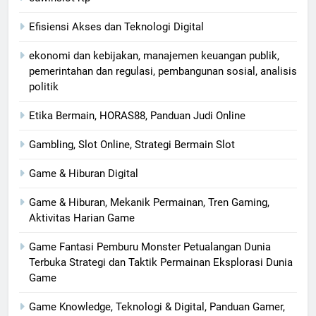
Efisiensi Akses dan Teknologi Digital
ekonomi dan kebijakan, manajemen keuangan publik,
pemerintahan dan regulasi, pembangunan sosial, analisis
politik
Etika Bermain, HORAS88, Panduan Judi Online
Gambling, Slot Online, Strategi Bermain Slot
Game & Hiburan Digital
Game & Hiburan, Mekanik Permainan, Tren Gaming,
Aktivitas Harian Game
Game Fantasi Pemburu Monster Petualangan Dunia
Terbuka Strategi dan Taktik Permainan Eksplorasi Dunia
Game
Game Knowledge, Teknologi & Digital, Panduan Gamer,