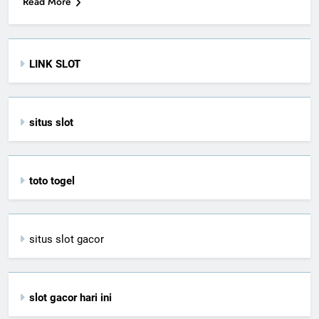
Read More
LINK SLOT
situs slot
toto togel
situs slot gacor
slot gacor hari ini