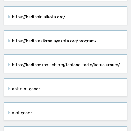
https://kadinbinjaikota.org/
https://kadintasikmalayakota.org/program/
https://kadinbekasikab.org/tentang-kadin/ketua-umum/
apk slot gacor
slot gacor