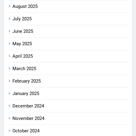
August 2025
July 2025
June 2025
May 2025
April 2025
March 2025
February 2025
January 2025
December 2024
November 2024
October 2024