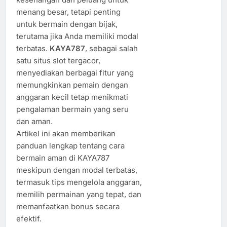
menang besar, tetapi penting
untuk bermain dengan bijak,
terutama jika Anda memiliki modal
terbatas.
KAYA787
, sebagai salah
satu situs slot tergacor,
menyediakan berbagai fitur yang
memungkinkan pemain dengan
anggaran kecil tetap menikmati
pengalaman bermain yang seru
dan aman.
Artikel ini akan memberikan
panduan lengkap tentang cara
bermain aman di KAYA787
meskipun dengan modal terbatas,
termasuk tips mengelola anggaran,
memilih permainan yang tepat, dan
memanfaatkan bonus secara
efektif.