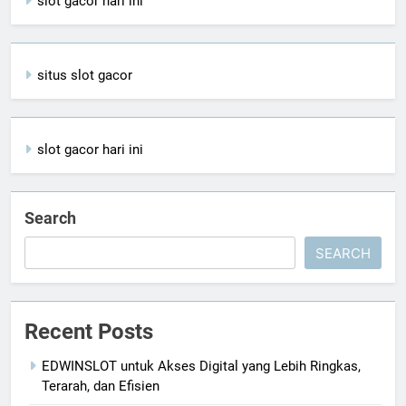
slot gacor hari ini
situs slot gacor
slot gacor hari ini
Search
SEARCH
Recent Posts
EDWINSLOT untuk Akses Digital yang Lebih Ringkas,
Terarah, dan Efisien