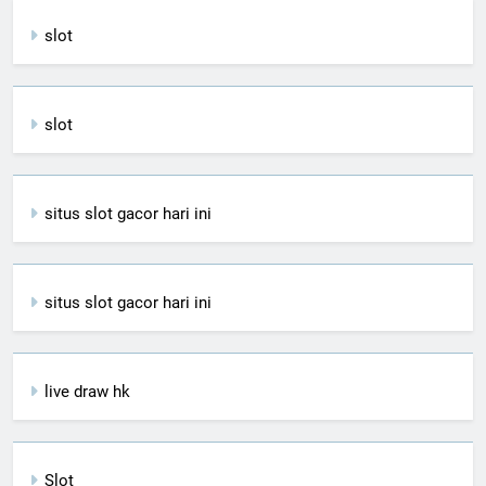
slot
slot
situs slot gacor hari ini
situs slot gacor hari ini
live draw hk
Slot