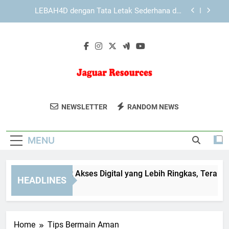
Skip
EDWINSLOT dan Perannya dalam Mendukung
to
Aktivitas Digital Harian
content
LEBAH4D dan Perannya dalam Mendukung
Aktivitas Digital Harian
EDWINSLOT untuk Akses Digital yang Lebih
Ringkas, Terarah, dan Efisien
LEBAH4D dengan Tata Letak Sederhana dan
Mudah Dipahami di Berbagai Perangkat
Jaguar
Jaguar Resources Menyediakan Solusi
EDWINSLOT dan Perannya dalam Mendukung
NEWSLETTER
RANDOM NEWS
Aktivitas Digital Harian
Resources
Konsultasi Energi Dan Sumber Daya
LEBAH4D dan Perannya dalam Mendukung
Yang Inovatif. Untuk Masa Depan Yang
Aktivitas Digital Harian
MENU
Berkelanjutan.
WINSLOT untuk Akses Digital yang Lebih Ringkas, Terarah, dan
HEADLINES
Weeks Ago
Home
Tips Bermain Aman