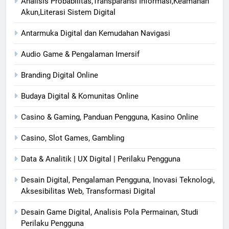
Analisis Probabilitas,Transparansi Informasi,Keamanan
Akun,Literasi Sistem Digital
Antarmuka Digital dan Kemudahan Navigasi
Audio Game & Pengalaman Imersif
Branding Digital Online
Budaya Digital & Komunitas Online
Casino & Gaming, Panduan Pengguna, Kasino Online
Casino, Slot Games, Gambling
Data & Analitik | UX Digital | Perilaku Pengguna
Desain Digital, Pengalaman Pengguna, Inovasi Teknologi,
Aksesibilitas Web, Transformasi Digital
Desain Game Digital, Analisis Pola Permainan, Studi
Perilaku Pengguna