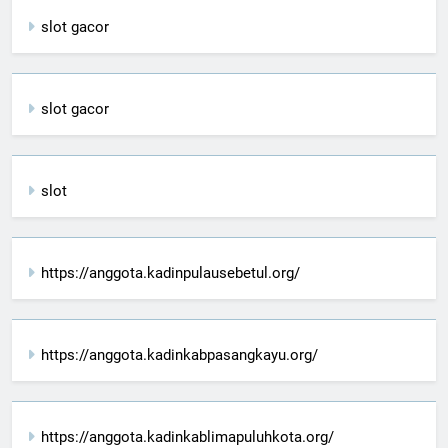
slot gacor
slot gacor
slot
https://anggota.kadinpulausebetul.org/
https://anggota.kadinkabpasangkayu.org/
https://anggota.kadinkablimapuluhkota.org/