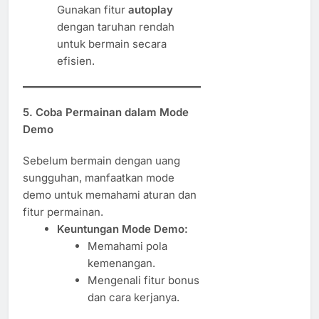
Gunakan fitur
autoplay
dengan taruhan rendah
untuk bermain secara
efisien.
5.
Coba Permainan dalam Mode
Demo
Sebelum bermain dengan uang
sungguhan, manfaatkan mode
demo untuk memahami aturan dan
fitur permainan.
Keuntungan Mode Demo:
Memahami pola
kemenangan.
Mengenali fitur bonus
dan cara kerjanya.