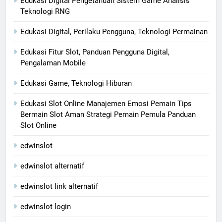
Edukasi Digital Pengetahuan Sistem Game Analisis
Teknologi RNG
Edukasi Digital, Perilaku Pengguna, Teknologi Permainan
Edukasi Fitur Slot, Panduan Pengguna Digital,
Pengalaman Mobile
Edukasi Game, Teknologi Hiburan
Edukasi Slot Online Manajemen Emosi Pemain Tips
Bermain Slot Aman Strategi Pemain Pemula Panduan
Slot Online
edwinslot
edwinslot alternatif
edwinslot link alternatif
edwinslot login