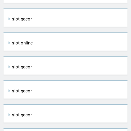
slot gacor
slot online
slot gacor
slot gacor
slot gacor