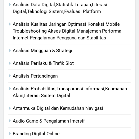
Analisis Data Digital,Statistik Terapan,Literasi
Digital,Teknologi Sistem,Evaluasi Platform
Analisis Kualitas Jaringan Optimasi Koneksi Mobile
Troubleshooting Akses Digital Manajemen Performa
Internet Pengalaman Pengguna dan Stabilitas
Analisis Mingguan & Strategi
Analisis Perilaku & Trafik Slot
Analisis Pertandingan
Analisis Probabilitas,Transparansi Informasi,Keamanan
Akun,Literasi Sistem Digital
Antarmuka Digital dan Kemudahan Navigasi
Audio Game & Pengalaman Imersif
Branding Digital Online