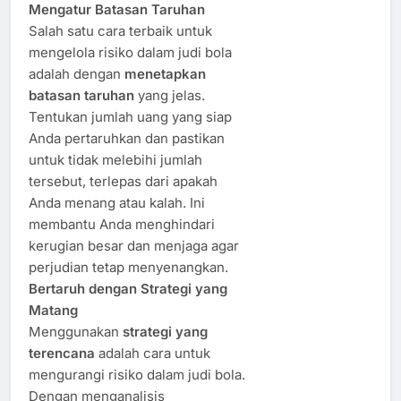
Mengatur Batasan Taruhan
Salah satu cara terbaik untuk
mengelola risiko dalam judi bola
adalah dengan
menetapkan
batasan taruhan
yang jelas.
Tentukan jumlah uang yang siap
Anda pertaruhkan dan pastikan
untuk tidak melebihi jumlah
tersebut, terlepas dari apakah
Anda menang atau kalah. Ini
membantu Anda menghindari
kerugian besar dan menjaga agar
perjudian tetap menyenangkan.
Bertaruh dengan Strategi yang
Matang
Menggunakan
strategi yang
terencana
adalah cara untuk
mengurangi risiko dalam judi bola.
Dengan menganalisis