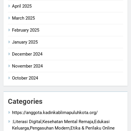
April 2025
March 2025
February 2025
January 2025
December 2024
November 2024
October 2024
Categories
https://anggota.kadinkablimapuluhkota.org/
:Literasi Digital,Kesehatan Mental Remaja,Edukasi
Keluarga,Pengasuhan Modern,Etika & Perilaku Online