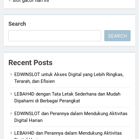
slot gacor hari ini
Search
SEARCH
Recent Posts
EDWINSLOT untuk Akses Digital yang Lebih Ringkas,
Terarah, dan Efisien
LEBAH4D dengan Tata Letak Sederhana dan Mudah
Dipahami di Berbagai Perangkat
EDWINSLOT dan Perannya dalam Mendukung Aktivitas
Digital Harian
LEBAH4D dan Perannya dalam Mendukung Aktivitas