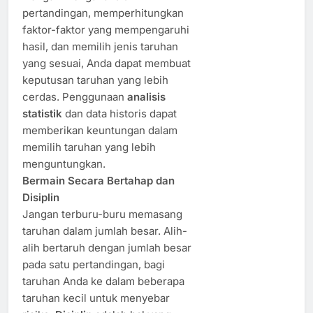
pertandingan, memperhitungkan
faktor-faktor yang mempengaruhi
hasil, dan memilih jenis taruhan
yang sesuai, Anda dapat membuat
keputusan taruhan yang lebih
cerdas. Penggunaan
analisis
statistik
dan data historis dapat
memberikan keuntungan dalam
memilih taruhan yang lebih
menguntungkan.
Bermain Secara Bertahap dan
Disiplin
Jangan terburu-buru memasang
taruhan dalam jumlah besar. Alih-
alih bertaruh dengan jumlah besar
pada satu pertandingan, bagi
taruhan Anda ke dalam beberapa
taruhan kecil untuk menyebar