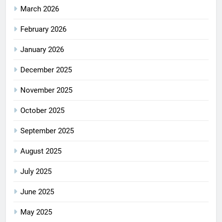
March 2026
February 2026
January 2026
December 2025
November 2025
October 2025
September 2025
August 2025
July 2025
June 2025
May 2025