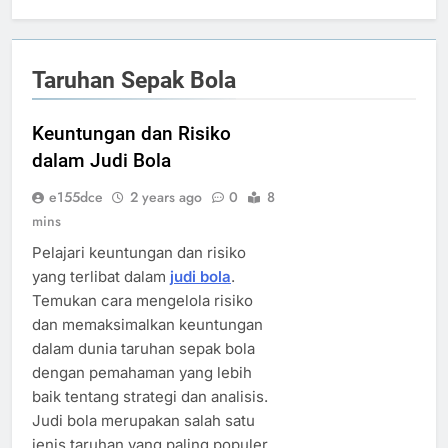
Taruhan Sepak Bola
Keuntungan dan Risiko
dalam Judi Bola
e155dce
2 years ago
0
8
mins
Pelajari keuntungan dan risiko
yang terlibat dalam
judi bola
.
Temukan cara mengelola risiko
dan memaksimalkan keuntungan
dalam dunia taruhan sepak bola
dengan pemahaman yang lebih
baik tentang strategi dan analisis.
Judi bola merupakan salah satu
jenis taruhan yang paling populer