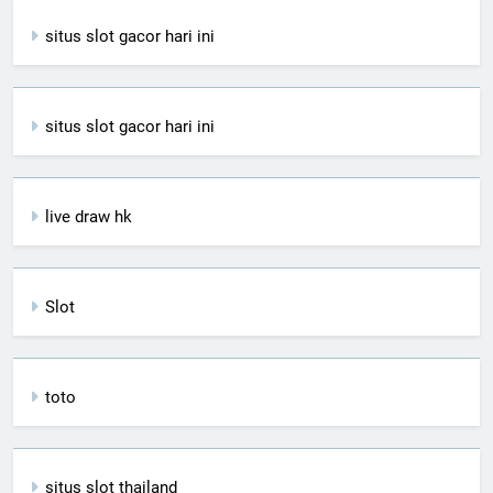
situs slot gacor hari ini
situs slot gacor hari ini
live draw hk
Slot
toto
situs slot thailand