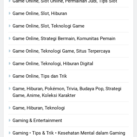
Game Online, Slot Online, Permainan Judi, Tips Slot
Game Online, Slot, Hiburan
Game Online, Slot, Teknologi Game
Game Online, Strategi Bermain, Komunitas Pemain
Game Online, Teknologi Game, Situs Terpercaya
Game Online, Teknologi, Hiburan Digital
Game Online, Tips dan Trik
Game, Hiburan, Pokémon, Trivia, Budaya Pop, Strategi
Game, Anime, Koleksi Karakter
Game, Hiburan, Teknologi
Gaming & Entertainment
Gaming • Tips & Trik • Kesehatan Mental dalam Gaming