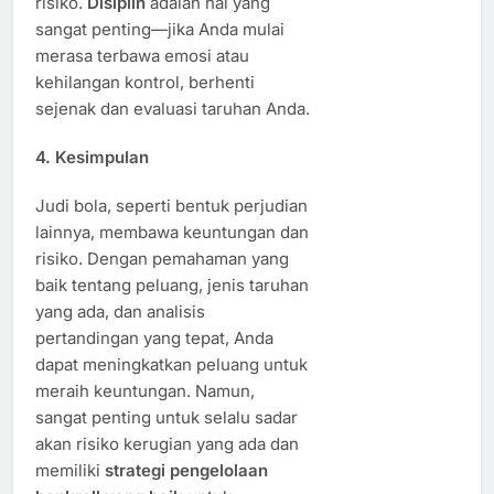
risiko.
Disiplin
adalah hal yang
sangat penting—jika Anda mulai
merasa terbawa emosi atau
kehilangan kontrol, berhenti
sejenak dan evaluasi taruhan Anda.
4.
Kesimpulan
Judi bola, seperti bentuk perjudian
lainnya, membawa keuntungan dan
risiko. Dengan pemahaman yang
baik tentang peluang, jenis taruhan
yang ada, dan analisis
pertandingan yang tepat, Anda
dapat meningkatkan peluang untuk
meraih keuntungan. Namun,
sangat penting untuk selalu sadar
akan risiko kerugian yang ada dan
memiliki
strategi pengelolaan