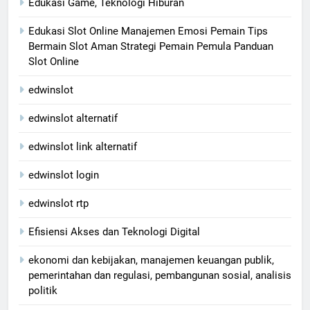
Edukasi Game, Teknologi Hiburan
Edukasi Slot Online Manajemen Emosi Pemain Tips
Bermain Slot Aman Strategi Pemain Pemula Panduan
Slot Online
edwinslot
edwinslot alternatif
edwinslot link alternatif
edwinslot login
edwinslot rtp
Efisiensi Akses dan Teknologi Digital
ekonomi dan kebijakan, manajemen keuangan publik,
pemerintahan dan regulasi, pembangunan sosial, analisis
politik