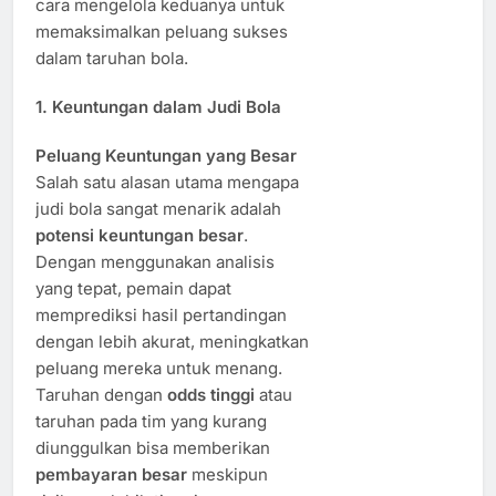
cara mengelola keduanya untuk
memaksimalkan peluang sukses
dalam taruhan bola.
1.
Keuntungan dalam Judi Bola
Peluang Keuntungan yang Besar
Salah satu alasan utama mengapa
judi bola sangat menarik adalah
potensi keuntungan besar
.
Dengan menggunakan analisis
yang tepat, pemain dapat
memprediksi hasil pertandingan
dengan lebih akurat, meningkatkan
peluang mereka untuk menang.
Taruhan dengan
odds tinggi
atau
taruhan pada tim yang kurang
diunggulkan bisa memberikan
pembayaran besar
meskipun