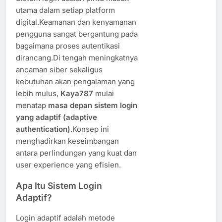
utama dalam setiap platform
digital.Keamanan dan kenyamanan
pengguna sangat bergantung pada
bagaimana proses autentikasi
dirancang.Di tengah meningkatnya
ancaman siber sekaligus
kebutuhan akan pengalaman yang
lebih mulus,
Kaya787
mulai
menatap
masa depan sistem login
yang adaptif (adaptive
authentication)
.Konsep ini
menghadirkan keseimbangan
antara perlindungan yang kuat dan
user experience yang efisien.
Apa Itu Sistem Login
Adaptif?
Login adaptif adalah metode