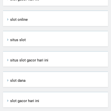
slot online
situs slot
situs slot gacor hari ini
slot dana
slot gacor hari ini