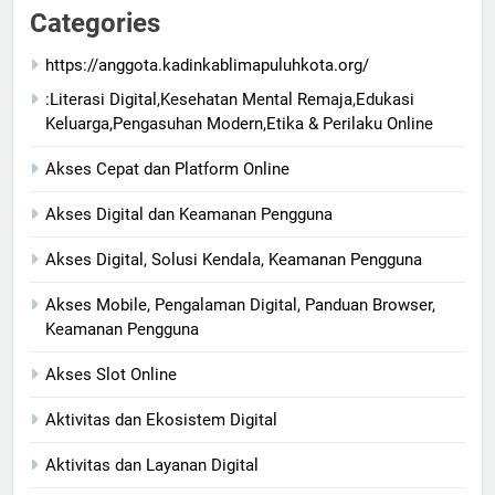
Categories
https://anggota.kadinkablimapuluhkota.org/
:Literasi Digital,Kesehatan Mental Remaja,Edukasi
Keluarga,Pengasuhan Modern,Etika & Perilaku Online
Akses Cepat dan Platform Online
Akses Digital dan Keamanan Pengguna
Akses Digital, Solusi Kendala, Keamanan Pengguna
Akses Mobile, Pengalaman Digital, Panduan Browser,
Keamanan Pengguna
Akses Slot Online
Aktivitas dan Ekosistem Digital
Aktivitas dan Layanan Digital