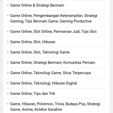
Game Online & Strategi Bermain
Game Online, Pengembangan Keterampilan, Strategi
Gaming, Tips Bermain Game, Gaming Productive
Game Online, Slot Online, Permainan Judi, Tips Slot
Game Online, Slot, Hiburan
Game Online, Slot, Teknologi Game
Game Online, Strategi Bermain, Komunitas Pemain
Game Online, Teknologi Game, Situs Terpercaya
Game Online, Teknologi, Hiburan Digital
Game Online, Tips dan Trik
Game, Hiburan, Pokémon, Trivia, Budaya Pop, Strategi
Game, Anime, Koleksi Karakter