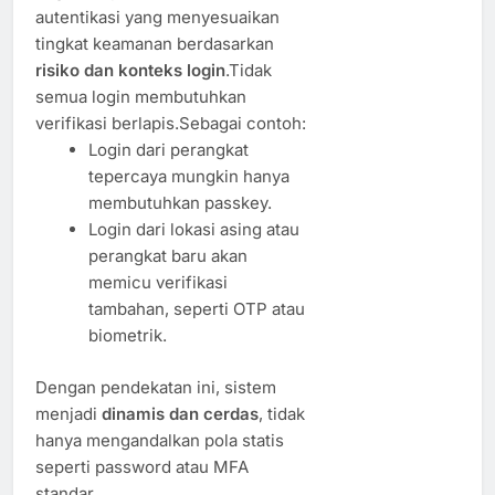
autentikasi yang menyesuaikan
tingkat keamanan berdasarkan
risiko dan konteks login
.Tidak
semua login membutuhkan
verifikasi berlapis.Sebagai contoh:
Login dari perangkat
tepercaya mungkin hanya
membutuhkan passkey.
Login dari lokasi asing atau
perangkat baru akan
memicu verifikasi
tambahan, seperti OTP atau
biometrik.
Dengan pendekatan ini, sistem
menjadi
dinamis dan cerdas
, tidak
hanya mengandalkan pola statis
seperti password atau MFA
standar.