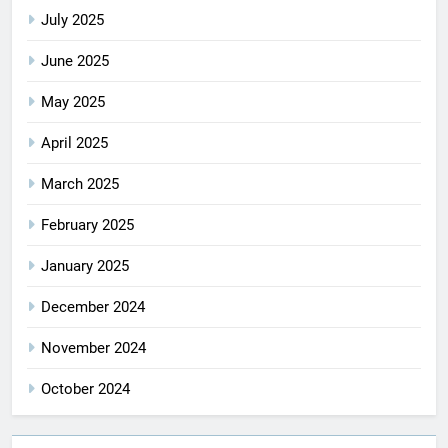
July 2025
June 2025
May 2025
April 2025
March 2025
February 2025
January 2025
December 2024
November 2024
October 2024