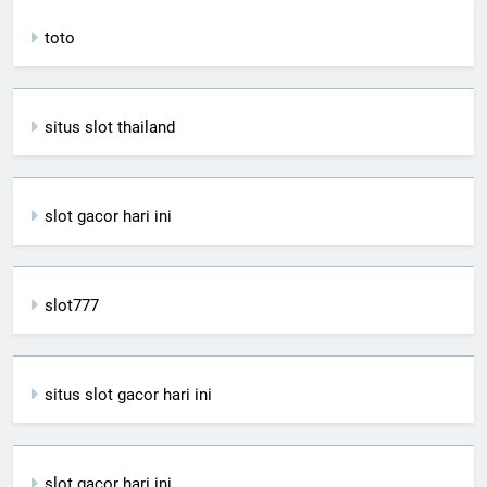
toto
situs slot thailand
slot gacor hari ini
slot777
situs slot gacor hari ini
slot gacor hari ini