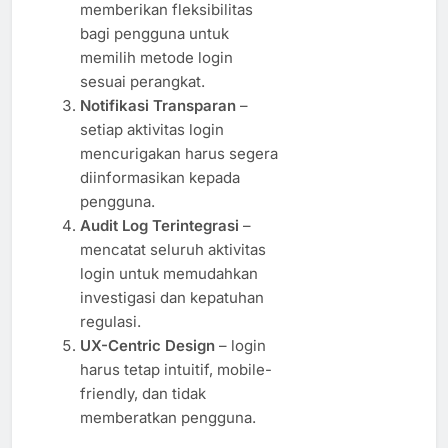
memberikan fleksibilitas
bagi pengguna untuk
memilih metode login
sesuai perangkat.
Notifikasi Transparan
–
setiap aktivitas login
mencurigakan harus segera
diinformasikan kepada
pengguna.
Audit Log Terintegrasi
–
mencatat seluruh aktivitas
login untuk memudahkan
investigasi dan kepatuhan
regulasi.
UX-Centric Design
– login
harus tetap intuitif, mobile-
friendly, dan tidak
memberatkan pengguna.