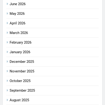
June 2026
May 2026
April 2026
March 2026
February 2026
January 2026
December 2025
November 2025
October 2025
September 2025
August 2025