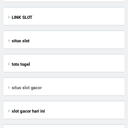
LINK SLOT
situs slot
toto togel
situs slot gacor
slot gacor hari ini