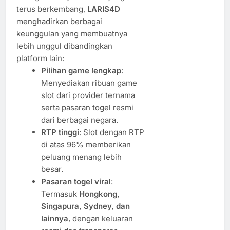
terus berkembang,
LARIS4D
menghadirkan berbagai
keunggulan yang membuatnya
lebih unggul dibandingkan
platform lain:
Pilihan game lengkap
:
Menyediakan ribuan game
slot dari provider ternama
serta pasaran togel resmi
dari berbagai negara.
RTP tinggi
: Slot dengan RTP
di atas 96% memberikan
peluang menang lebih
besar.
Pasaran togel viral
:
Termasuk
Hongkong,
Singapura, Sydney, dan
lainnya
, dengan keluaran