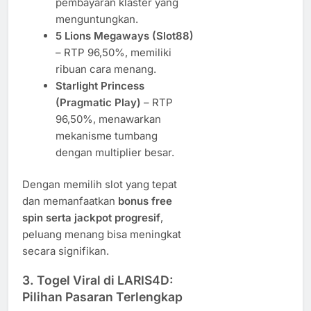
pembayaran klaster yang
menguntungkan.
5 Lions Megaways (Slot88)
– RTP 96,50%, memiliki
ribuan cara menang.
Starlight Princess
(Pragmatic Play)
– RTP
96,50%, menawarkan
mekanisme tumbang
dengan multiplier besar.
Dengan memilih slot yang tepat
dan memanfaatkan
bonus free
spin serta jackpot progresif
,
peluang menang bisa meningkat
secara signifikan.
3. Togel Viral di LARIS4D:
Pilihan Pasaran Terlengkap