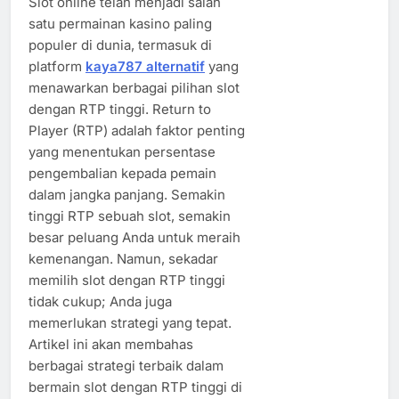
Slot online telah menjadi salah
satu permainan kasino paling
populer di dunia, termasuk di
platform
kaya787 alternatif
yang
menawarkan berbagai pilihan slot
dengan RTP tinggi. Return to
Player (RTP) adalah faktor penting
yang menentukan persentase
pengembalian kepada pemain
dalam jangka panjang. Semakin
tinggi RTP sebuah slot, semakin
besar peluang Anda untuk meraih
kemenangan. Namun, sekadar
memilih slot dengan RTP tinggi
tidak cukup; Anda juga
memerlukan strategi yang tepat.
Artikel ini akan membahas
berbagai strategi terbaik dalam
bermain slot dengan RTP tinggi di