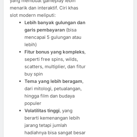
yang membuat gameplay lebih
menarik dan interaktif. Ciri khas
slot modern meliputi:
Lebih banyak gulungan dan
garis pembayaran
(bisa
mencapai 5 gulungan atau
lebih)
Fitur bonus yang kompleks
,
seperti free spins, wilds,
scatters, multiplier, dan fitur
buy spin
Tema yang lebih beragam
,
dari mitologi, petualangan,
hingga film dan budaya
populer
Volatilitas tinggi
, yang
berarti kemenangan lebih
jarang tetapi jumlah
hadiahnya bisa sangat besar