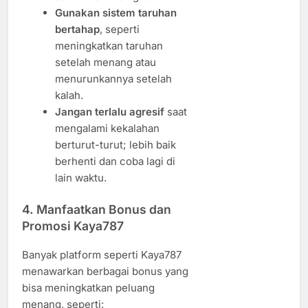
Gunakan sistem taruhan
bertahap
, seperti
meningkatkan taruhan
setelah menang atau
menurunkannya setelah
kalah.
Jangan terlalu agresif
saat
mengalami kekalahan
berturut-turut; lebih baik
berhenti dan coba lagi di
lain waktu.
4. Manfaatkan Bonus dan
Promosi Kaya787
Banyak platform seperti Kaya787
menawarkan berbagai bonus yang
bisa meningkatkan peluang
menang, seperti: