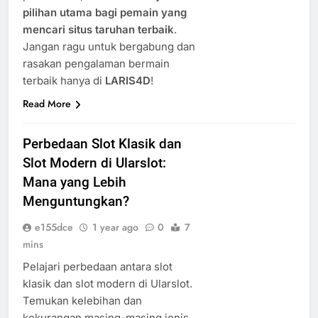
pilihan utama bagi pemain yang
mencari situs taruhan terbaik
.
Jangan ragu untuk bergabung dan
rasakan pengalaman bermain
terbaik hanya di
LARIS4D
!
Read More
Perbedaan Slot Klasik dan
Slot Modern di Ularslot:
Mana yang Lebih
Menguntungkan?
e155dce
1 year ago
0
7
mins
Pelajari perbedaan antara slot
klasik dan slot modern di Ularslot.
Temukan kelebihan dan
kekurangan masing-masing jenis