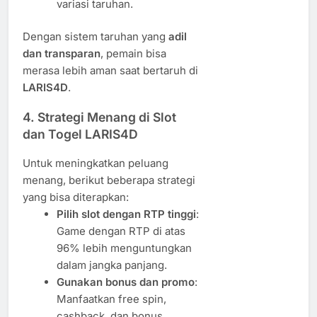
variasi taruhan.
Dengan sistem taruhan yang
adil
dan transparan
, pemain bisa
merasa lebih aman saat bertaruh di
LARIS4D
.
4. Strategi Menang di Slot
dan Togel LARIS4D
Untuk meningkatkan peluang
menang, berikut beberapa strategi
yang bisa diterapkan:
Pilih slot dengan RTP tinggi
:
Game dengan RTP di atas
96% lebih menguntungkan
dalam jangka panjang.
Gunakan bonus dan promo
:
Manfaatkan free spin,
cashback, dan bonus