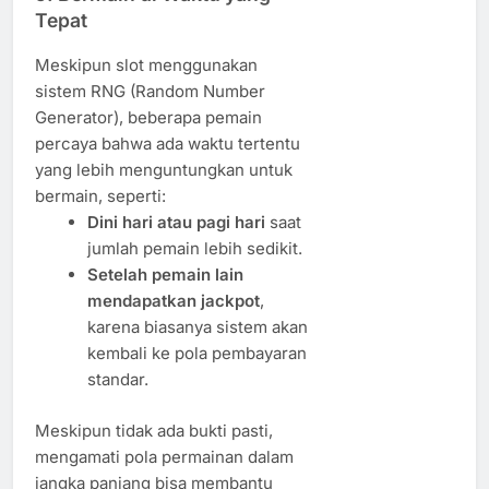
Tepat
Meskipun slot menggunakan
sistem RNG (Random Number
Generator), beberapa pemain
percaya bahwa ada waktu tertentu
yang lebih menguntungkan untuk
bermain, seperti:
Dini hari atau pagi hari
saat
jumlah pemain lebih sedikit.
Setelah pemain lain
mendapatkan jackpot
,
karena biasanya sistem akan
kembali ke pola pembayaran
standar.
Meskipun tidak ada bukti pasti,
mengamati pola permainan dalam
jangka panjang bisa membantu