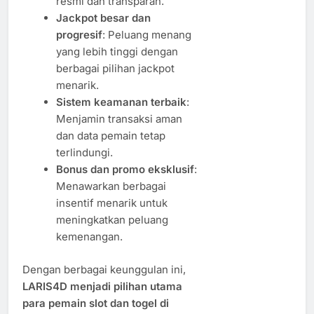
resmi dan transparan.
Jackpot besar dan
progresif
: Peluang menang
yang lebih tinggi dengan
berbagai pilihan jackpot
menarik.
Sistem keamanan terbaik
:
Menjamin transaksi aman
dan data pemain tetap
terlindungi.
Bonus dan promo eksklusif
:
Menawarkan berbagai
insentif menarik untuk
meningkatkan peluang
kemenangan.
Dengan berbagai keunggulan ini,
LARIS4D menjadi pilihan utama
para pemain slot dan togel di