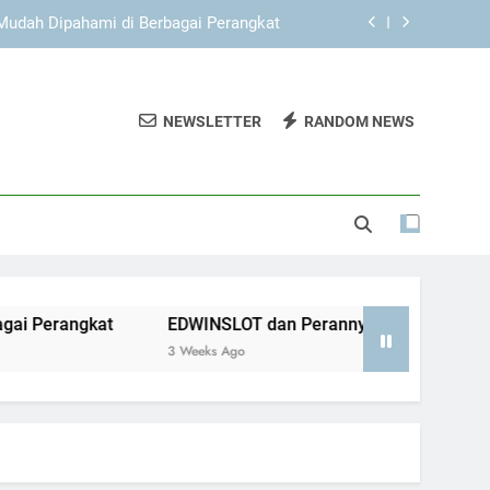
udah Dipahami di Berbagai Perangkat
m Mendukung Aktivitas Digital Harian
m Mendukung Aktivitas Digital Harian
NEWSLETTER
RANDOM NEWS
g Lebih Ringkas, Terarah, dan Efisien
a Yang Inovatif. Untuk Masa Depan Yang Berkelanjutan.
udah Dipahami di Berbagai Perangkat
m Mendukung Aktivitas Digital Harian
m Mendukung Aktivitas Digital Harian
kat
EDWINSLOT dan Perannya dalam Mendukung Aktivitas
3 Weeks Ago