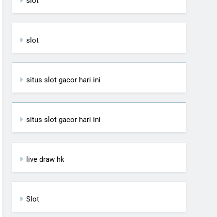
slot
slot
situs slot gacor hari ini
situs slot gacor hari ini
live draw hk
Slot