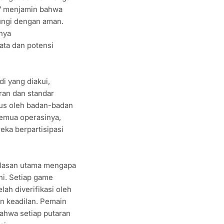
87 menjamin bahwa
dungi dengan aman.
nya
ata dan potensi
di yang diakui,
ran dan standar
rus oleh badan-badan
semua operasinya,
ka berpartisipasi
 alasan utama mengapa
ni. Setiap game
h diverifikasi oleh
n keadilan. Pemain
ahwa setiap putaran