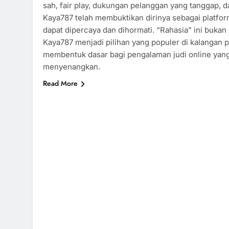
sah, fair play, dukungan pelanggan yang tanggap, d
Kaya787 telah membuktikan dirinya sebagai platfor
dapat dipercaya dan dihormati. “Rahasia” ini buka
Kaya787 menjadi pilihan yang populer di kalangan p
membentuk dasar bagi pengalaman judi online yan
menyenangkan.
Read More