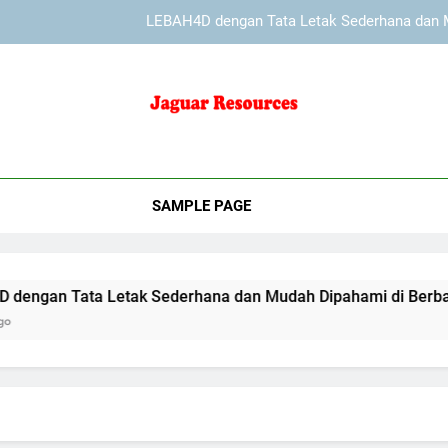
LEBAH4D dengan Tata Letak Sederhana dan M
EDWINSLOT dan Perannya dala
LEBAH4D dan Perannya dala
uar Resources
EDWINSLOT untuk Akses Digital yan
sources Menyediakan Solusi Konsultasi Energi Dan Sumber Day
LEBAH4D dengan Tata Letak Sederhana dan M
SAMPLE PAGE
EDWINSLOT dan Perannya dala
LEBAH4D dan Perannya dala
a Letak Sederhana dan Mudah Dipahami di Berbagai Perang