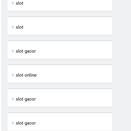
slot
slot
slot gacor
slot online
slot gacor
slot gacor