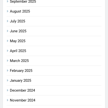
September 2025
August 2025
July 2025
June 2025
May 2025
April 2025
March 2025
February 2025
January 2025
December 2024
November 2024