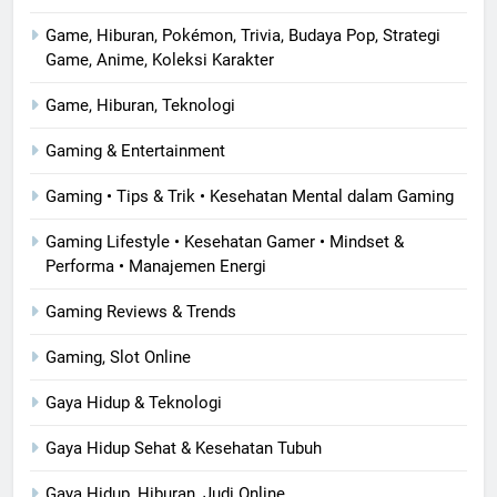
Game, Hiburan, Pokémon, Trivia, Budaya Pop, Strategi
Game, Anime, Koleksi Karakter
Game, Hiburan, Teknologi
Gaming & Entertainment
Gaming • Tips & Trik • Kesehatan Mental dalam Gaming
Gaming Lifestyle • Kesehatan Gamer • Mindset &
Performa • Manajemen Energi
Gaming Reviews & Trends
Gaming, Slot Online
Gaya Hidup & Teknologi
Gaya Hidup Sehat & Kesehatan Tubuh
Gaya Hidup, Hiburan, Judi Online