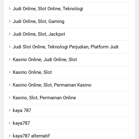
Judi Online, Slot Online, Teknologi
Judi Online, Slot, Gaming
Judi Online, Slot, Jackpot
Judi Slot Online, Teknologi Perjudian, Platform Judi
Kasino Online, Judi Online, Slot
Kasino Online, Slot
Kasino Online, Slot, Permainan Kasino
Kasino, Slot, Permainan Online
kaya 787
kaya787
kaya787 alternatif