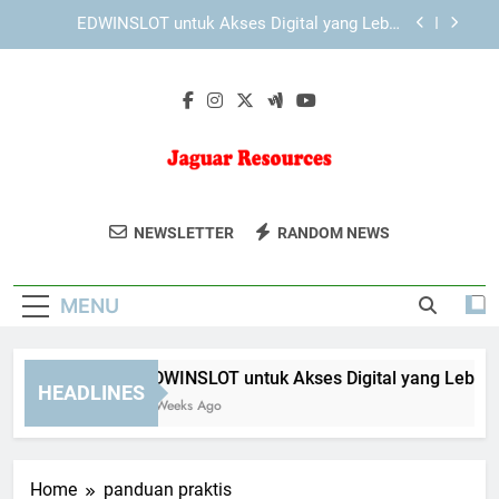
Skip
LEBAH4D dengan Tata Letak Sederhana dan
to
Mudah Dipahami di Berbagai Perangkat
content
EDWINSLOT dan Perannya dalam Mendukung
Aktivitas Digital Harian
LEBAH4D dan Perannya dalam Mendukung
Aktivitas Digital Harian
EDWINSLOT untuk Akses Digital yang Lebih
Ringkas, Terarah, dan Efisien
Jaguar
Jaguar Resources Menyediakan Solusi
LEBAH4D dengan Tata Letak Sederhana dan
NEWSLETTER
RANDOM NEWS
Mudah Dipahami di Berbagai Perangkat
Resources
Konsultasi Energi Dan Sumber Daya
EDWINSLOT dan Perannya dalam Mendukung
Yang Inovatif. Untuk Masa Depan Yang
Aktivitas Digital Harian
MENU
Berkelanjutan.
LEBAH4D dan Perannya dalam Mendukung
Aktivitas Digital Harian
EDWINSLOT untuk Akses Digital yang Lebih Ringk
HEADLINES
2 Weeks Ago
Home
panduan praktis