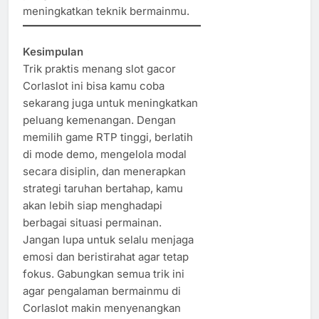
meningkatkan teknik bermainmu.
Kesimpulan
Trik praktis menang slot gacor
Corlaslot ini bisa kamu coba
sekarang juga untuk meningkatkan
peluang kemenangan. Dengan
memilih game RTP tinggi, berlatih
di mode demo, mengelola modal
secara disiplin, dan menerapkan
strategi taruhan bertahap, kamu
akan lebih siap menghadapi
berbagai situasi permainan.
Jangan lupa untuk selalu menjaga
emosi dan beristirahat agar tetap
fokus. Gabungkan semua trik ini
agar pengalaman bermainmu di
Corlaslot makin menyenangkan