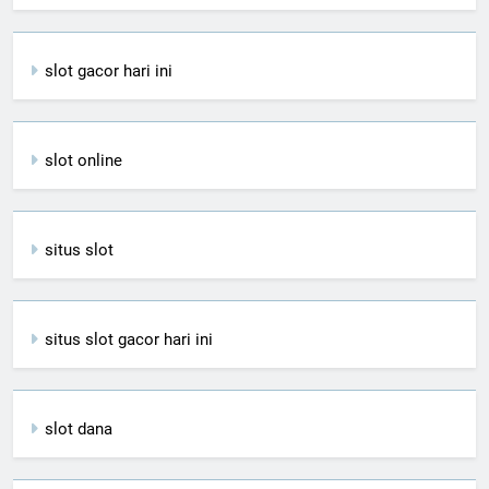
slot gacor hari ini
slot online
situs slot
situs slot gacor hari ini
slot dana