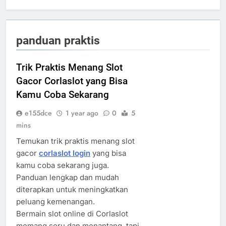
panduan praktis
Trik Praktis Menang Slot
Gacor Corlaslot yang Bisa
Kamu Coba Sekarang
e155dce
1 year ago
0
5
mins
Temukan trik praktis menang slot
gacor
corlaslot login
yang bisa
kamu coba sekarang juga.
Panduan lengkap dan mudah
diterapkan untuk meningkatkan
peluang kemenangan.
Bermain slot online di Corlaslot
memang seru dan menantang, tapi