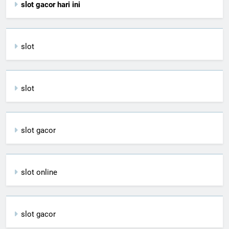
slot gacor hari ini
slot
slot
slot gacor
slot online
slot gacor