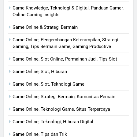
Game Knowledge, Teknologi & Digital, Panduan Gamer,
Online Gaming Insights
Game Online & Strategi Bermain
Game Online, Pengembangan Keterampilan, Strategi
Gaming, Tips Bermain Game, Gaming Productive
Game Online, Slot Online, Permainan Judi, Tips Slot
Game Online, Slot, Hiburan
Game Online, Slot, Teknologi Game
Game Online, Strategi Bermain, Komunitas Pemain
Game Online, Teknologi Game, Situs Terpercaya
Game Online, Teknologi, Hiburan Digital
Game Online, Tips dan Trik