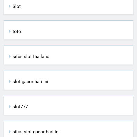
Slot
toto
situs slot thailand
slot gacor hari ini
slot777
situs slot gacor hari ini