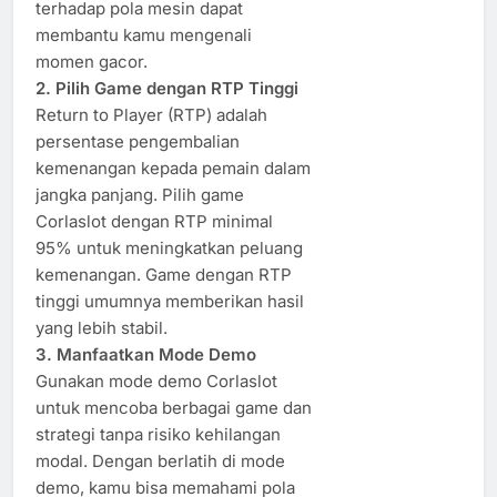
terhadap pola mesin dapat
membantu kamu mengenali
momen gacor.
2. Pilih Game dengan RTP Tinggi
Return to Player (RTP) adalah
persentase pengembalian
kemenangan kepada pemain dalam
jangka panjang. Pilih game
Corlaslot dengan RTP minimal
95% untuk meningkatkan peluang
kemenangan. Game dengan RTP
tinggi umumnya memberikan hasil
yang lebih stabil.
3. Manfaatkan Mode Demo
Gunakan mode demo Corlaslot
untuk mencoba berbagai game dan
strategi tanpa risiko kehilangan
modal. Dengan berlatih di mode
demo, kamu bisa memahami pola