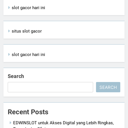
slot gacor hari ini
situs slot gacor
slot gacor hari ini
Search
SEARCH
Recent Posts
EDWINSLOT untuk Akses Digital yang Lebih Ringkas,