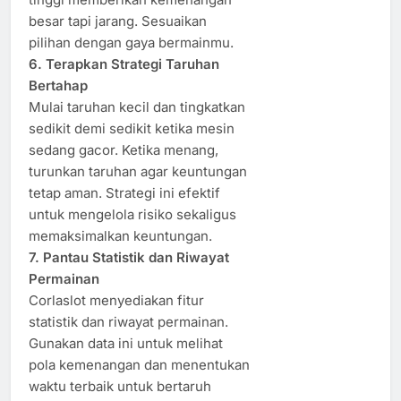
besar tapi jarang. Sesuaikan
pilihan dengan gaya bermainmu.
6. Terapkan Strategi Taruhan
Bertahap
Mulai taruhan kecil dan tingkatkan
sedikit demi sedikit ketika mesin
sedang gacor. Ketika menang,
turunkan taruhan agar keuntungan
tetap aman. Strategi ini efektif
untuk mengelola risiko sekaligus
memaksimalkan keuntungan.
7. Pantau Statistik dan Riwayat
Permainan
Corlaslot menyediakan fitur
statistik dan riwayat permainan.
Gunakan data ini untuk melihat
pola kemenangan dan menentukan
waktu terbaik untuk bertaruh