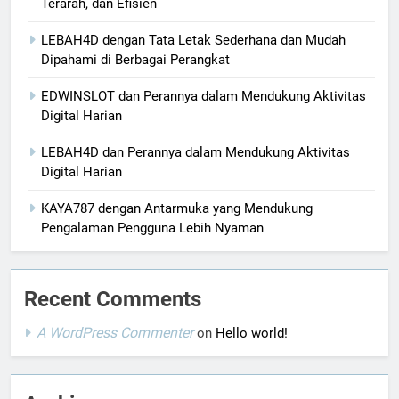
Terarah, dan Efisien
LEBAH4D dengan Tata Letak Sederhana dan Mudah
Dipahami di Berbagai Perangkat
EDWINSLOT dan Perannya dalam Mendukung Aktivitas
Digital Harian
LEBAH4D dan Perannya dalam Mendukung Aktivitas
Digital Harian
KAYA787 dengan Antarmuka yang Mendukung
Pengalaman Pengguna Lebih Nyaman
Recent Comments
A WordPress Commenter
on
Hello world!