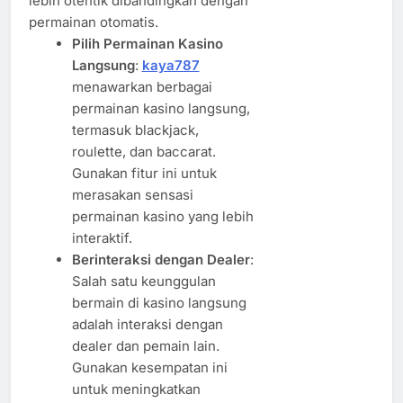
lebih otentik dibandingkan dengan
permainan otomatis.
Pilih Permainan Kasino
Langsung
:
kaya787
menawarkan berbagai
permainan kasino langsung,
termasuk blackjack,
roulette, dan baccarat.
Gunakan fitur ini untuk
merasakan sensasi
permainan kasino yang lebih
interaktif.
Berinteraksi dengan Dealer
:
Salah satu keunggulan
bermain di kasino langsung
adalah interaksi dengan
dealer dan pemain lain.
Gunakan kesempatan ini
untuk meningkatkan