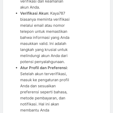
verifikasi dan keamanan
akun Anda.
Verifikasi Akun
: Kaya787
biasanya meminta verifikasi
melalui email atau nomor
telepon untuk memastikan
bahwa informasi yang Anda
masukkan valid. Ini adalah
langkah yang krusial untuk
melindungi akun Anda dari
potensi penyalahgunaan.
Atur Profil dan Preferensi
:
Setelah akun terverifikasi,
masuk ke pengaturan profil
Anda dan sesuaikan
preferensi seperti bahasa,
metode pembayaran, dan
notifikasi. Hal ini akan
membantu Anda