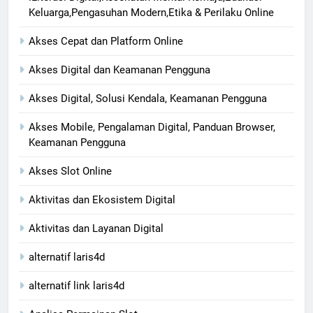
Keluarga,Pengasuhan Modern,Etika & Perilaku Online
Akses Cepat dan Platform Online
Akses Digital dan Keamanan Pengguna
Akses Digital, Solusi Kendala, Keamanan Pengguna
Akses Mobile, Pengalaman Digital, Panduan Browser,
Keamanan Pengguna
Akses Slot Online
Aktivitas dan Ekosistem Digital
Aktivitas dan Layanan Digital
alternatif laris4d
alternatif link laris4d