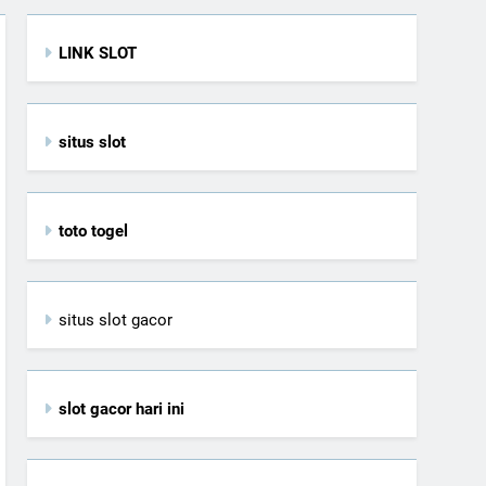
LINK SLOT
situs slot
toto togel
situs slot gacor
slot gacor hari ini