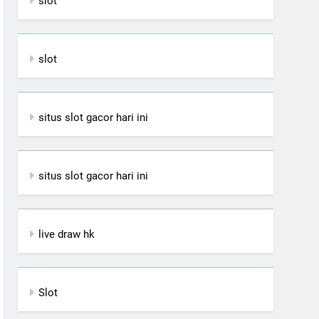
slot
slot
situs slot gacor hari ini
situs slot gacor hari ini
live draw hk
Slot