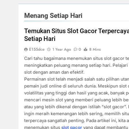
Menang Setiap Hari
Temukan Situs Slot Gacor Terpercay
Setiap Hari
E155dce
1 Year Ago
0
8 Mins
Cari tahu bagaimana menemukan situs slot gacor t
meningkatkan peluang menang setiap hari. Pelajari 
slot dengan aman dan efektif.
Permainan slot telah menjadi salah satu pilihan ut
pemain judi online di seluruh dunia. Meskipun slot
volatilitas yang tinggi dan hasil yang acak, banyak
mencari mesin slot yang memberi peluang lebih b
atau yang lebih dikenal dengan istilah “slot gacor”
ingin meraih kemenangan lebih sering, memilih situ
terpercaya sangatlah penting. Pada artikel ini, kit
menemukan situs
slot gacor
yang dapat membantu