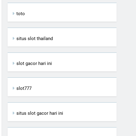
toto
situs slot thailand
slot gacor hari ini
slot777
situs slot gacor hari ini