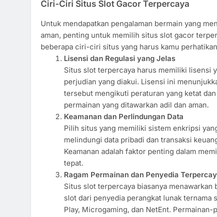
Ciri-Ciri Situs Slot Gacor Terpercaya
Untuk mendapatkan pengalaman bermain yang me
aman, penting untuk memilih situs slot gacor terpe
beberapa ciri-ciri situs yang harus kamu perhatikan
Lisensi dan Regulasi yang Jelas
Situs slot terpercaya harus memiliki lisensi y
perjudian yang diakui. Lisensi ini menunjukk
tersebut mengikuti peraturan yang ketat d
permainan yang ditawarkan adil dan aman.
Keamanan dan Perlindungan Data
Pilih situs yang memiliki sistem enkripsi yan
melindungi data pribadi dan transaksi keuan
Keamanan adalah faktor penting dalam memili
tepat.
Ragam Permainan dan Penyedia Terperca
Situs slot terpercaya biasanya menawarkan 
slot dari penyedia perangkat lunak ternama 
Play, Microgaming, dan NetEnt. Permainan-p