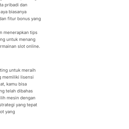
ta pribadi dan
caya biasanya
an fitur bonus yang
an menerapkan tips
ang untuk menang
mainan slot online.
ting untuk meraih
 memiliki lisensi
uat, kamu bisa
ng telah dibahas
lih mesin dengan
trategi yang tepat
ot yang