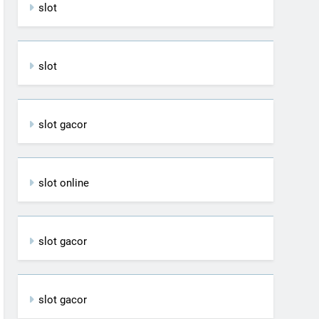
slot
slot
slot gacor
slot online
slot gacor
slot gacor