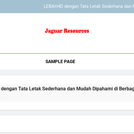
LEBAH4D dengan Tata Letak Sederhana dan M
EDWINSLOT dan Perannya dala
LEBAH4D dan Perannya dala
uar Resources
EDWINSLOT untuk Akses Digital yan
sources Menyediakan Solusi Konsultasi Energi Dan Sumber Day
LEBAH4D dengan Tata Letak Sederhana dan M
SAMPLE PAGE
EDWINSLOT dan Perannya dala
LEBAH4D dan Perannya dala
 Letak Sederhana dan Mudah Dipahami di Berbagai Perangka