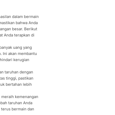
hasilan dalam bermain
emastikan bahwa Anda
ngan besar. Berikut
at Anda terapkan di
 banyak uang yang
n. Ini akan membantu
hindari kerugian
an taruhan dengan
tas tinggi, pastikan
uk bertahan lebih
ah meraih kemenangan
ubah taruhan Anda
k terus bermain dan