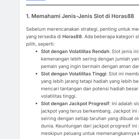
1. Memahami Jenis-Jenis Slot di Horas88
Sebelum merencanakan strategi, penting untuk mem
yang tersedia di
Horas88
. Ada beberapa kategori s
pilih, seperti:
Slot dengan Volatilitas Rendah
: Slot jenis 
kemenangan lebih sering dengan jumlah yan
pemain yang ingin bermain dengan aman dan
Slot dengan Volatilitas Tinggi
: Slot ini me
yang lebih jarang tetapi hadiah yang lebih b
mencari tantangan dan potensi hadiah besar
volatilitas tinggi.
Slot dengan Jackpot Progresif
: Ini adalah 
jackpot yang terus berkembang. Jackpot ini
seiring dengan setiap taruhan yang dibuat o
dunia. Keuntungan dari jackpot progresif ini
meskipun peluang untuk memenangkannya k