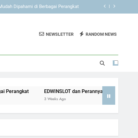
udah Dipahami di Berbagai Perangkat
m Mendukung Aktivitas Digital Harian
m Mendukung Aktivitas Digital Harian
NEWSLETTER
RANDOM NEWS
g Lebih Ringkas, Terarah, dan Efisien
a Yang Inovatif. Untuk Masa Depan Yang Berkelanjutan.
udah Dipahami di Berbagai Perangkat
m Mendukung Aktivitas Digital Harian
m Mendukung Aktivitas Digital Harian
t
EDWINSLOT dan Perannya dalam Mendukung Aktivitas D
3 Weeks Ago