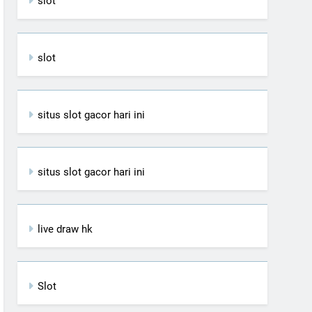
slot
slot
situs slot gacor hari ini
situs slot gacor hari ini
live draw hk
Slot