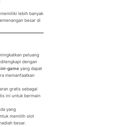
.
memiliki lebih banyak
kemenangan besar di
eningkatkan peluang
 dilengkapi dengan
ini-game
yang dapat
ara memanfaatkan
ran gratis sebagai
tis ini untuk bermain
nda yang
tuk memilih slot
adiah besar.