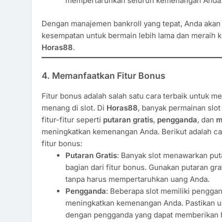
mempertaruhkan seluruh kemenangan Anda
Dengan manajemen bankroll yang tepat, Anda akan 
kesempatan untuk bermain lebih lama dan meraih 
Horas88
.
4. Memanfaatkan Fitur Bonus
Fitur bonus adalah salah satu cara terbaik untuk m
menang di slot. Di
Horas88
, banyak permainan slot
fitur-fitur seperti
putaran gratis
,
pengganda
, dan
m
meningkatkan kemenangan Anda. Berikut adalah c
fitur bonus:
Putaran Gratis
: Banyak slot menawarkan puta
bagian dari fitur bonus. Gunakan putaran gra
tanpa harus mempertaruhkan uang Anda.
Pengganda
: Beberapa slot memiliki pengga
meningkatkan kemenangan Anda. Pastikan un
dengan pengganda yang dapat memberikan h