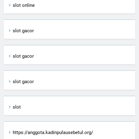
slot online
slot gacor
slot gacor
slot gacor
slot
https://anggota.kadinpulausebetul.org/