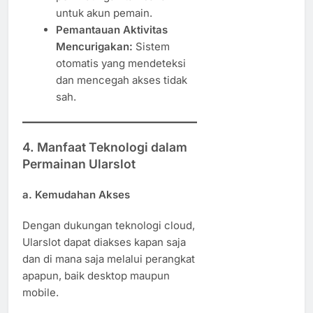
untuk akun pemain.
Pemantauan Aktivitas
Mencurigakan:
Sistem
otomatis yang mendeteksi
dan mencegah akses tidak
sah.
4.
Manfaat Teknologi dalam
Permainan Ularslot
a. Kemudahan Akses
Dengan dukungan teknologi cloud,
Ularslot dapat diakses kapan saja
dan di mana saja melalui perangkat
apapun, baik desktop maupun
mobile.