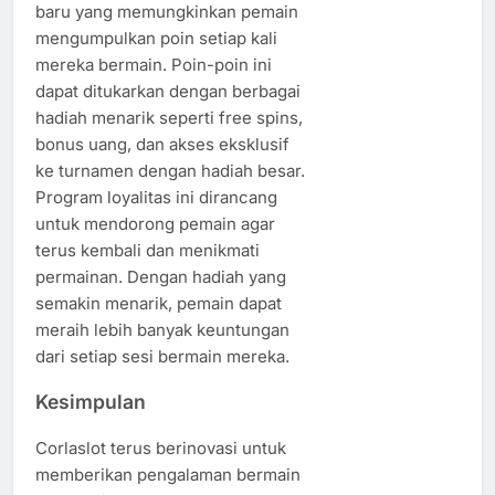
baru yang memungkinkan pemain
mengumpulkan poin setiap kali
mereka bermain. Poin-poin ini
dapat ditukarkan dengan berbagai
hadiah menarik seperti free spins,
bonus uang, dan akses eksklusif
ke turnamen dengan hadiah besar.
Program loyalitas ini dirancang
untuk mendorong pemain agar
terus kembali dan menikmati
permainan. Dengan hadiah yang
semakin menarik, pemain dapat
meraih lebih banyak keuntungan
dari setiap sesi bermain mereka.
Kesimpulan
Corlaslot terus berinovasi untuk
memberikan pengalaman bermain