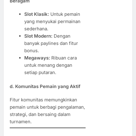
Beragam
Slot Klasik:
Untuk pemain
yang menyukai permainan
sederhana.
Slot Modern:
Dengan
banyak paylines dan fitur
bonus.
Megaways:
Ribuan cara
untuk menang dengan
setiap putaran.
d. Komunitas Pemain yang Aktif
Fitur komunitas memungkinkan
pemain untuk berbagi pengalaman,
strategi, dan bersaing dalam
turnamen.