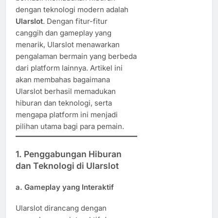
dengan teknologi modern adalah
Ularslot
. Dengan fitur-fitur
canggih dan gameplay yang
menarik, Ularslot menawarkan
pengalaman bermain yang berbeda
dari platform lainnya. Artikel ini
akan membahas bagaimana
Ularslot berhasil memadukan
hiburan dan teknologi, serta
mengapa platform ini menjadi
pilihan utama bagi para pemain.
1.
Penggabungan Hiburan
dan Teknologi di Ularslot
a. Gameplay yang Interaktif
Ularslot dirancang dengan