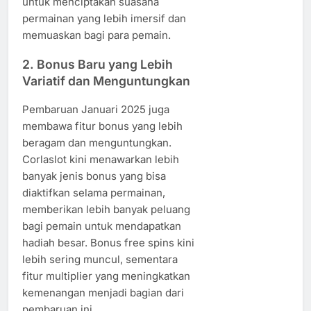
untuk menciptakan suasana
permainan yang lebih imersif dan
memuaskan bagi para pemain.
2.
Bonus Baru yang Lebih
Variatif dan Menguntungkan
Pembaruan Januari 2025 juga
membawa fitur bonus yang lebih
beragam dan menguntungkan.
Corlaslot kini menawarkan lebih
banyak jenis bonus yang bisa
diaktifkan selama permainan,
memberikan lebih banyak peluang
bagi pemain untuk mendapatkan
hadiah besar. Bonus free spins kini
lebih sering muncul, sementara
fitur multiplier yang meningkatkan
kemenangan menjadi bagian dari
pembaruan ini.