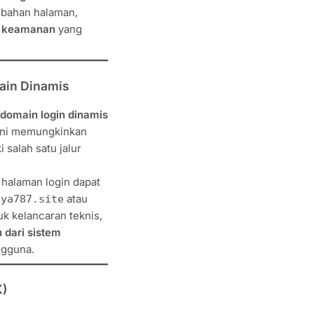
rubahan halaman,
n keamanan
yang
ain Dinamis
domain login dinamis
l ini memungkinkan
salah satu jalur
halaman login dapat
atau
aya787.site
uk kelancaran teknis,
 dari sistem
ngguna.
X)