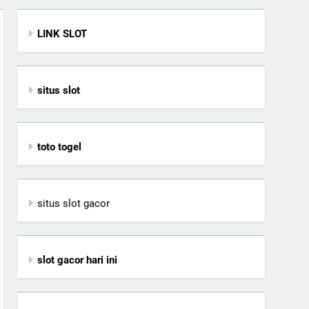
LINK SLOT
situs slot
toto togel
situs slot gacor
slot gacor hari ini