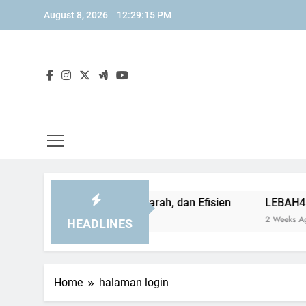
Skip
August 8, 2026
12:29:16 PM
to
content
Jag
Jaguar Re
ebih Ringkas, Terarah, dan Efisien
LEBAH4D dengan Tat
2 Weeks Ago
HEADLINES
Home
halaman login