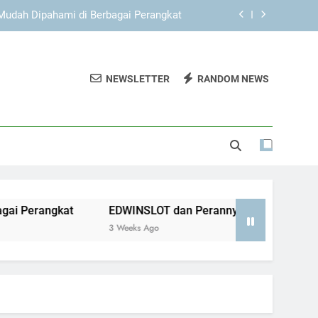
udah Dipahami di Berbagai Perangkat
m Mendukung Aktivitas Digital Harian
m Mendukung Aktivitas Digital Harian
NEWSLETTER
RANDOM NEWS
g Lebih Ringkas, Terarah, dan Efisien
a Yang Inovatif. Untuk Masa Depan Yang Berkelanjutan.
udah Dipahami di Berbagai Perangkat
m Mendukung Aktivitas Digital Harian
m Mendukung Aktivitas Digital Harian
at
EDWINSLOT dan Perannya dalam Mendukung Aktivitas
3 Weeks Ago