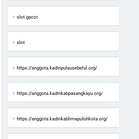
slot gacor
slot
https://anggota.kadinpulausebetul.org/
https://anggota.kadinkabpasangkayu.org/
https://anggota.kadinkablimapuluhkota.org/