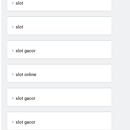
slot
slot
slot gacor
slot online
slot gacor
slot gacor