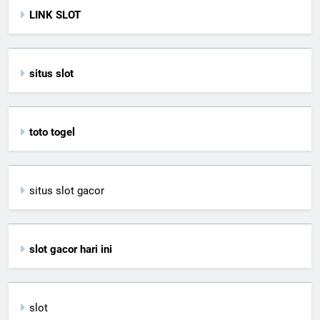
LINK SLOT
situs slot
toto togel
situs slot gacor
slot gacor hari ini
slot