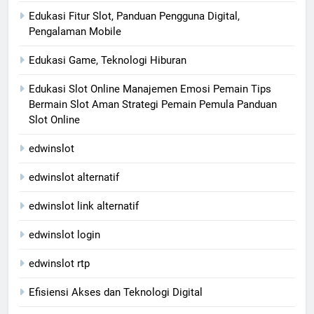
Edukasi Fitur Slot, Panduan Pengguna Digital,
Pengalaman Mobile
Edukasi Game, Teknologi Hiburan
Edukasi Slot Online Manajemen Emosi Pemain Tips
Bermain Slot Aman Strategi Pemain Pemula Panduan
Slot Online
edwinslot
edwinslot alternatif
edwinslot link alternatif
edwinslot login
edwinslot rtp
Efisiensi Akses dan Teknologi Digital