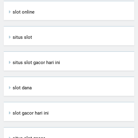
slot online
situs slot
situs slot gacor hari ini
slot dana
slot gacor hari ini