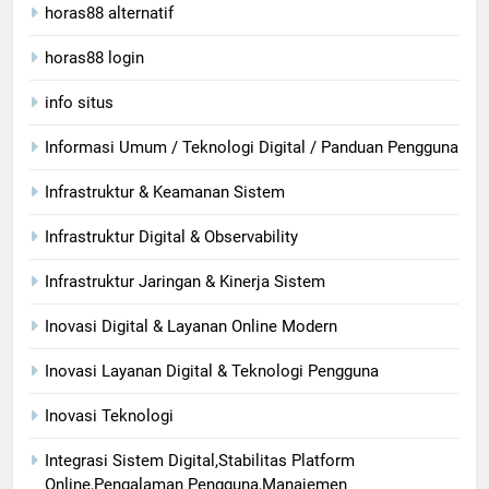
horas88 alternatif
horas88 login
info situs
Informasi Umum / Teknologi Digital / Panduan Pengguna
Infrastruktur & Keamanan Sistem
Infrastruktur Digital & Observability
Infrastruktur Jaringan & Kinerja Sistem
Inovasi Digital & Layanan Online Modern
Inovasi Layanan Digital & Teknologi Pengguna
Inovasi Teknologi
Integrasi Sistem Digital,Stabilitas Platform
Online,Pengalaman Pengguna,Manajemen