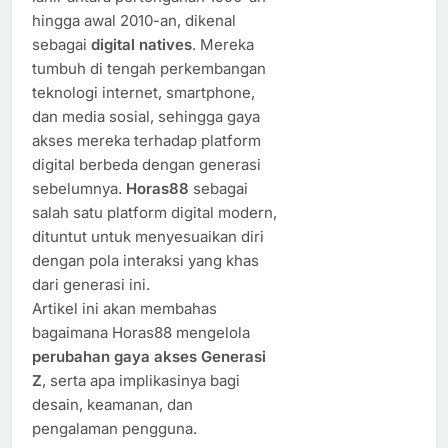
hingga awal 2010-an, dikenal
sebagai
digital natives
. Mereka
tumbuh di tengah perkembangan
teknologi internet, smartphone,
dan media sosial, sehingga gaya
akses mereka terhadap platform
digital berbeda dengan generasi
sebelumnya.
Horas88
sebagai
salah satu platform digital modern,
dituntut untuk menyesuaikan diri
dengan pola interaksi yang khas
dari generasi ini.
Artikel ini akan membahas
bagaimana Horas88 mengelola
perubahan gaya akses Generasi
Z
, serta apa implikasinya bagi
desain, keamanan, dan
pengalaman pengguna.