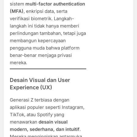
sistem
multi-factor authentication
(MFA)
, enkripsi data, serta
verifikasi biometrik. Langkah-
langkah ini tidak hanya memberi
perlindungan tambahan, tetapi juga
membangun kepercayaan
pengguna muda bahwa platform
benar-benar menjaga privasi
mereka.
Desain Visual dan User
Experience (UX)
Generasi Z terbiasa dengan
aplikasi populer seperti Instagram,
TikTok, atau Spotify yang
menawarkan
desain visual
modern, sederhana, dan intuitif
.
Mereka menginginkan antarmuka