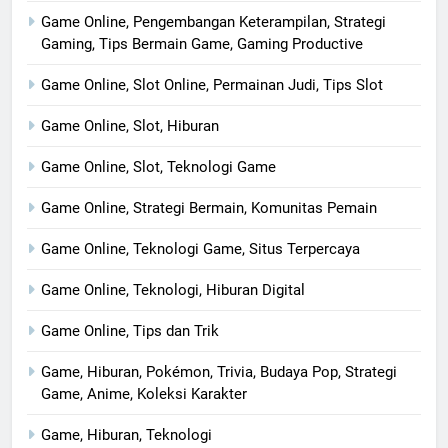
Game Online, Pengembangan Keterampilan, Strategi
Gaming, Tips Bermain Game, Gaming Productive
Game Online, Slot Online, Permainan Judi, Tips Slot
Game Online, Slot, Hiburan
Game Online, Slot, Teknologi Game
Game Online, Strategi Bermain, Komunitas Pemain
Game Online, Teknologi Game, Situs Terpercaya
Game Online, Teknologi, Hiburan Digital
Game Online, Tips dan Trik
Game, Hiburan, Pokémon, Trivia, Budaya Pop, Strategi
Game, Anime, Koleksi Karakter
Game, Hiburan, Teknologi