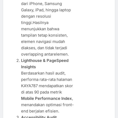
dari iPhone, Samsung
Galaxy, iPad, hingga laptop
dengan resolusi
tinggi.Hasilnya
menunjukkan bahwa
tampilan tetap konsisten,
elemen navigasi mudah
diakses, dan tidak terjadi
overlapping antarelemen.
Lighthouse & PageSpeed
Insights
Berdasarkan hasil audit,
performa rata-rata halaman
KAYA787 mendapatkan skor
di atas 90 pada metrik
Mobile Performance Index
,
menandakan optimasi front-
end berjalan efisien.
Accessibility Audit