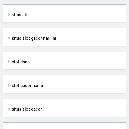
situs slot
situs slot gacor hari ini
slot dana
slot gacor hari ini
situs slot gacor