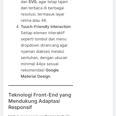
dan
SVG
, agar tetap tajam
dan terbaca di berbagai
resolusi, termasuk layar
retina atau 4K.
Touch-Friendly Interaction
Setiap elemen interaktif
seperti tombol dan menu
dropdown dirancang agar
nyaman diakses melalui
sentuhan, dengan ukuran
minimal 44px sesuai
rekomendasi
Google
Material Design
.
Teknologi Front-End yang
Mendukung Adaptasi
Responsif