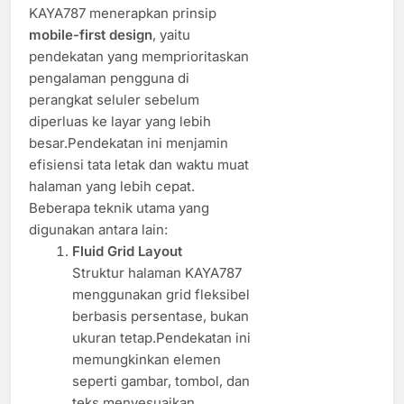
KAYA787 menerapkan prinsip
mobile-first design
, yaitu
pendekatan yang memprioritaskan
pengalaman pengguna di
perangkat seluler sebelum
diperluas ke layar yang lebih
besar.Pendekatan ini menjamin
efisiensi tata letak dan waktu muat
halaman yang lebih cepat.
Beberapa teknik utama yang
digunakan antara lain:
Fluid Grid Layout
Struktur halaman KAYA787
menggunakan grid fleksibel
berbasis persentase, bukan
ukuran tetap.Pendekatan ini
memungkinkan elemen
seperti gambar, tombol, dan
teks menyesuaikan