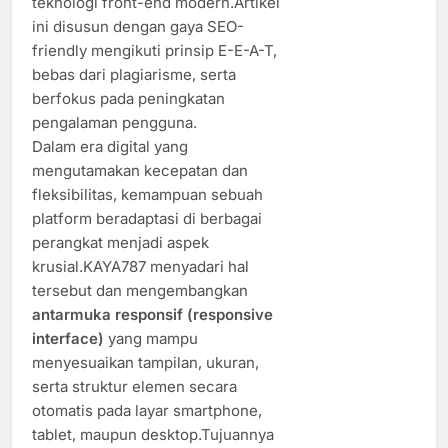
teknologi front-end modern.Artikel
ini disusun dengan gaya SEO-
friendly mengikuti prinsip E-E-A-T,
bebas dari plagiarisme, serta
berfokus pada peningkatan
pengalaman pengguna.
Dalam era digital yang
mengutamakan kecepatan dan
fleksibilitas, kemampuan sebuah
platform beradaptasi di berbagai
perangkat menjadi aspek
krusial.KAYA787 menyadari hal
tersebut dan mengembangkan
antarmuka responsif (responsive
interface)
yang mampu
menyesuaikan tampilan, ukuran,
serta struktur elemen secara
otomatis pada layar smartphone,
tablet, maupun desktop.Tujuannya