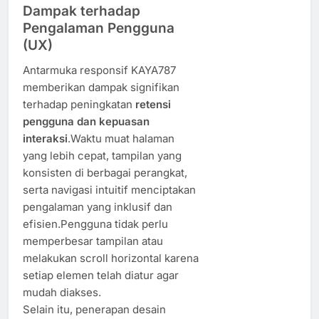
Dampak terhadap
Pengalaman Pengguna
(UX)
Antarmuka responsif KAYA787
memberikan dampak signifikan
terhadap peningkatan
retensi
pengguna dan kepuasan
interaksi
.Waktu muat halaman
yang lebih cepat, tampilan yang
konsisten di berbagai perangkat,
serta navigasi intuitif menciptakan
pengalaman yang inklusif dan
efisien.Pengguna tidak perlu
memperbesar tampilan atau
melakukan scroll horizontal karena
setiap elemen telah diatur agar
mudah diakses.
Selain itu, penerapan desain