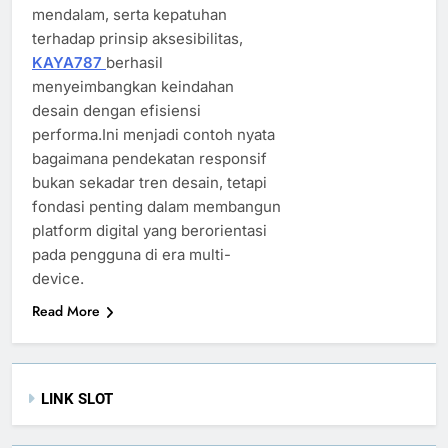
mendalam, serta kepatuhan
terhadap prinsip aksesibilitas,
KAYA787
berhasil
menyeimbangkan keindahan
desain dengan efisiensi
performa.Ini menjadi contoh nyata
bagaimana pendekatan responsif
bukan sekadar tren desain, tetapi
fondasi penting dalam membangun
platform digital yang berorientasi
pada pengguna di era multi-
device.
Read More
LINK SLOT