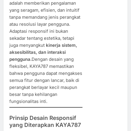
adalah memberikan pengalaman
yang seragam, efisien, dan intuitif
tanpa memandang jenis perangkat
atau resolusi layar pengguna.
Adaptasi responsif ini bukan
sekadar tentang estetika, tetapi
juga menyangkut
kinerja sistem,
aksesibilitas, dan interaksi
pengguna
.Dengan desain yang
fleksibel, KAYA787 memastikan
bahwa pengguna dapat mengakses
semua fitur dengan lancar, baik di
perangkat berlayar kecil maupun
besar tanpa kehilangan
fungsionalitas inti.
Prinsip Desain Responsif
yang Diterapkan KAYA787