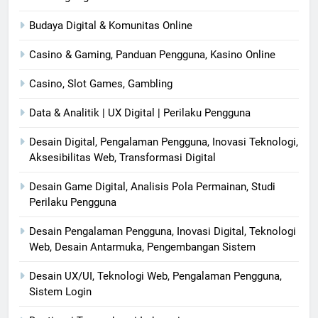
Budaya Digital & Komunitas Online
Casino & Gaming, Panduan Pengguna, Kasino Online
Casino, Slot Games, Gambling
Data & Analitik | UX Digital | Perilaku Pengguna
Desain Digital, Pengalaman Pengguna, Inovasi Teknologi,
Aksesibilitas Web, Transformasi Digital
Desain Game Digital, Analisis Pola Permainan, Studi
Perilaku Pengguna
Desain Pengalaman Pengguna, Inovasi Digital, Teknologi
Web, Desain Antarmuka, Pengembangan Sistem
Desain UX/UI, Teknologi Web, Pengalaman Pengguna,
Sistem Login