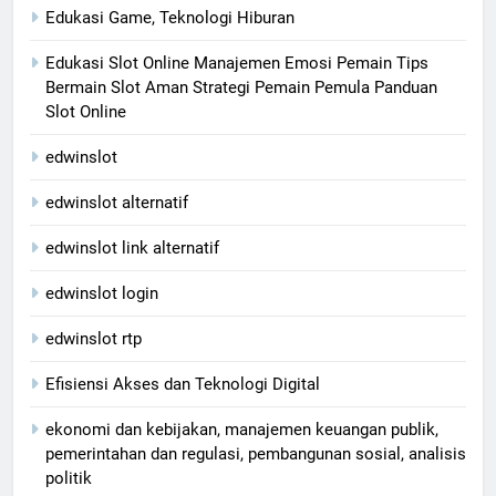
Edukasi Game, Teknologi Hiburan
Edukasi Slot Online Manajemen Emosi Pemain Tips
Bermain Slot Aman Strategi Pemain Pemula Panduan
Slot Online
edwinslot
edwinslot alternatif
edwinslot link alternatif
edwinslot login
edwinslot rtp
Efisiensi Akses dan Teknologi Digital
ekonomi dan kebijakan, manajemen keuangan publik,
pemerintahan dan regulasi, pembangunan sosial, analisis
politik