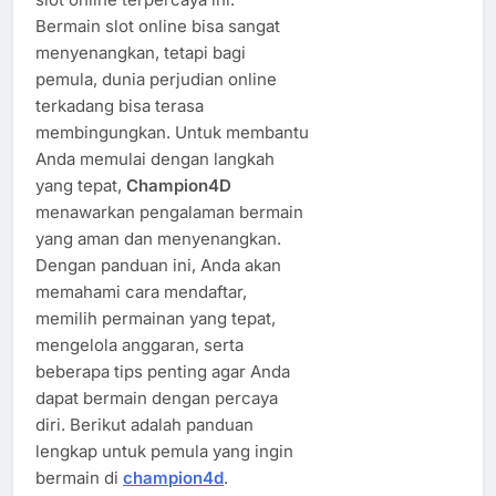
Bermain slot online bisa sangat
menyenangkan, tetapi bagi
pemula, dunia perjudian online
terkadang bisa terasa
membingungkan. Untuk membantu
Anda memulai dengan langkah
yang tepat,
Champion4D
menawarkan pengalaman bermain
yang aman dan menyenangkan.
Dengan panduan ini, Anda akan
memahami cara mendaftar,
memilih permainan yang tepat,
mengelola anggaran, serta
beberapa tips penting agar Anda
dapat bermain dengan percaya
diri. Berikut adalah panduan
lengkap untuk pemula yang ingin
bermain di
champion4d
.