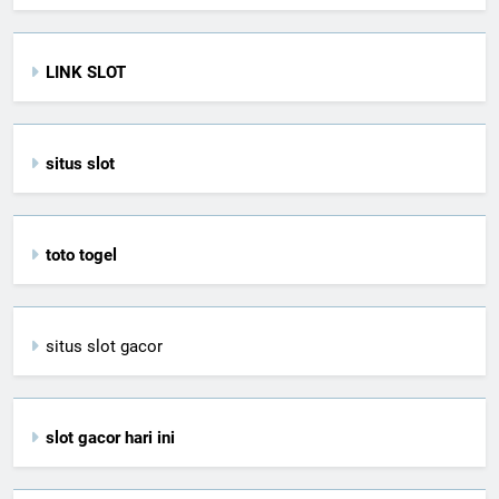
LINK SLOT
situs slot
toto togel
situs slot gacor
slot gacor hari ini