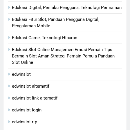
Edukasi Digital, Perilaku Pengguna, Teknologi Permainan
Edukasi Fitur Slot, Panduan Pengguna Digital,
Pengalaman Mobile
Edukasi Game, Teknologi Hiburan
Edukasi Slot Online Manajemen Emosi Pemain Tips
Bermain Slot Aman Strategi Pemain Pemula Panduan
Slot Online
edwinslot
edwinslot alternatif
edwinslot link alternatif
edwinslot login
edwinslot rtp