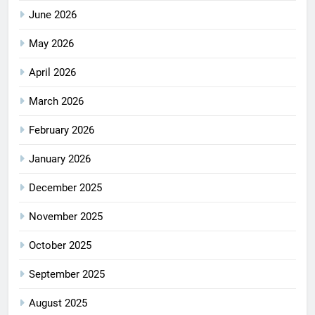
June 2026
May 2026
April 2026
March 2026
February 2026
January 2026
December 2025
November 2025
October 2025
September 2025
August 2025