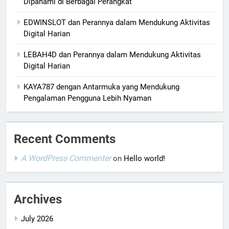
Dipahami di Berbagai Perangkat
EDWINSLOT dan Perannya dalam Mendukung Aktivitas
Digital Harian
LEBAH4D dan Perannya dalam Mendukung Aktivitas
Digital Harian
KAYA787 dengan Antarmuka yang Mendukung
Pengalaman Pengguna Lebih Nyaman
Recent Comments
A WordPress Commenter
on
Hello world!
Archives
July 2026