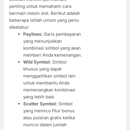
penting untuk memahami cara
bermain mesin slot. Berikut adalah
beberapa istilah umum yang perlu
diketahui:
Paylines:
Garis pembayaran
yang menunjukkan
kombinasi simbol yang akan
memberi Anda kemenangan.
Wild Symbol:
Simbol
khusus yang dapat
menggantikan simbol lain
untuk membantu Anda
memenangkan kombinasi
yang lebih baik.
Scatter Symbol:
Simbol
yang memicu fitur bonus
atau putaran gratis ketika
muncul dalam jumlah