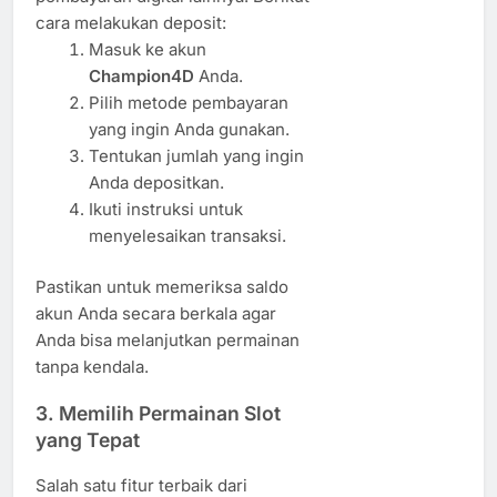
cara melakukan deposit:
Masuk ke akun
Champion4D
Anda.
Pilih metode pembayaran
yang ingin Anda gunakan.
Tentukan jumlah yang ingin
Anda depositkan.
Ikuti instruksi untuk
menyelesaikan transaksi.
Pastikan untuk memeriksa saldo
akun Anda secara berkala agar
Anda bisa melanjutkan permainan
tanpa kendala.
3.
Memilih Permainan Slot
yang Tepat
Salah satu fitur terbaik dari