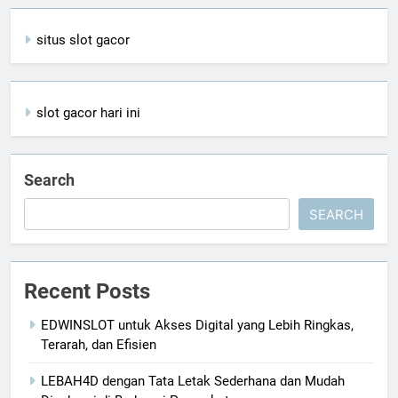
situs slot gacor
slot gacor hari ini
Search
SEARCH
Recent Posts
EDWINSLOT untuk Akses Digital yang Lebih Ringkas,
Terarah, dan Efisien
LEBAH4D dengan Tata Letak Sederhana dan Mudah