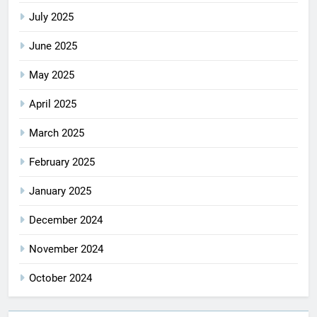
July 2025
June 2025
May 2025
April 2025
March 2025
February 2025
January 2025
December 2024
November 2024
October 2024