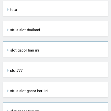
toto
situs slot thailand
slot gacor hari ini
slot777
situs slot gacor hari ini