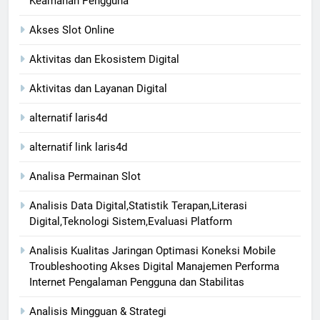
Keamanan Pengguna
Akses Slot Online
Aktivitas dan Ekosistem Digital
Aktivitas dan Layanan Digital
alternatif laris4d
alternatif link laris4d
Analisa Permainan Slot
Analisis Data Digital,Statistik Terapan,Literasi
Digital,Teknologi Sistem,Evaluasi Platform
Analisis Kualitas Jaringan Optimasi Koneksi Mobile
Troubleshooting Akses Digital Manajemen Performa
Internet Pengalaman Pengguna dan Stabilitas
Analisis Mingguan & Strategi