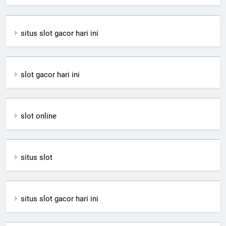
situs slot gacor hari ini
slot gacor hari ini
slot online
situs slot
situs slot gacor hari ini