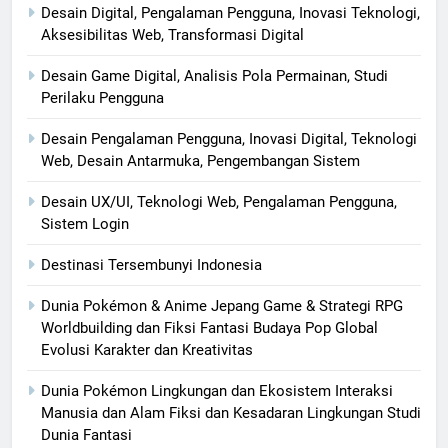
Desain Digital, Pengalaman Pengguna, Inovasi Teknologi,
Aksesibilitas Web, Transformasi Digital
Desain Game Digital, Analisis Pola Permainan, Studi
Perilaku Pengguna
Desain Pengalaman Pengguna, Inovasi Digital, Teknologi
Web, Desain Antarmuka, Pengembangan Sistem
Desain UX/UI, Teknologi Web, Pengalaman Pengguna,
Sistem Login
Destinasi Tersembunyi Indonesia
Dunia Pokémon & Anime Jepang Game & Strategi RPG
Worldbuilding dan Fiksi Fantasi Budaya Pop Global
Evolusi Karakter dan Kreativitas
Dunia Pokémon Lingkungan dan Ekosistem Interaksi
Manusia dan Alam Fiksi dan Kesadaran Lingkungan Studi
Dunia Fantasi