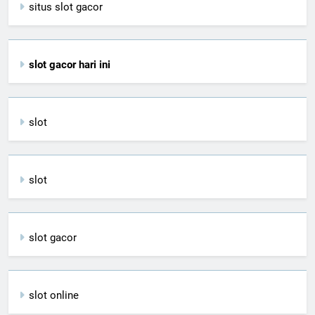
situs slot gacor
slot gacor hari ini
slot
slot
slot gacor
slot online