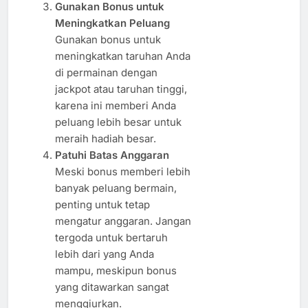
Gunakan Bonus untuk
Meningkatkan Peluang
Gunakan bonus untuk
meningkatkan taruhan Anda
di permainan dengan
jackpot atau taruhan tinggi,
karena ini memberi Anda
peluang lebih besar untuk
meraih hadiah besar.
Patuhi Batas Anggaran
Meski bonus memberi lebih
banyak peluang bermain,
penting untuk tetap
mengatur anggaran. Jangan
tergoda untuk bertaruh
lebih dari yang Anda
mampu, meskipun bonus
yang ditawarkan sangat
menggiurkan.