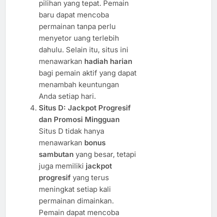
pilihan yang tepat. Pemain
baru dapat mencoba
permainan tanpa perlu
menyetor uang terlebih
dahulu. Selain itu, situs ini
menawarkan
hadiah harian
bagi pemain aktif yang dapat
menambah keuntungan
Anda setiap hari.
Situs D: Jackpot Progresif
dan Promosi Mingguan
Situs D tidak hanya
menawarkan
bonus
sambutan
yang besar, tetapi
juga memiliki
jackpot
progresif
yang terus
meningkat setiap kali
permainan dimainkan.
Pemain dapat mencoba