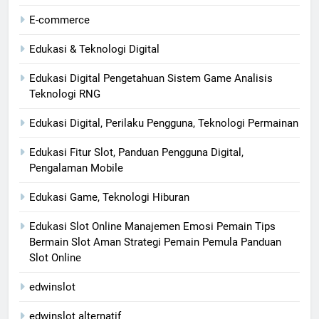
E-commerce
Edukasi & Teknologi Digital
Edukasi Digital Pengetahuan Sistem Game Analisis
Teknologi RNG
Edukasi Digital, Perilaku Pengguna, Teknologi Permainan
Edukasi Fitur Slot, Panduan Pengguna Digital,
Pengalaman Mobile
Edukasi Game, Teknologi Hiburan
Edukasi Slot Online Manajemen Emosi Pemain Tips
Bermain Slot Aman Strategi Pemain Pemula Panduan
Slot Online
edwinslot
edwinslot alternatif