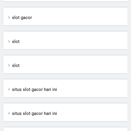
slot gacor
slot
slot
situs slot gacor hari ini
situs slot gacor hari ini