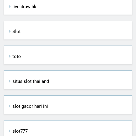
live draw hk
Slot
toto
situs slot thailand
slot gacor hari ini
slot777