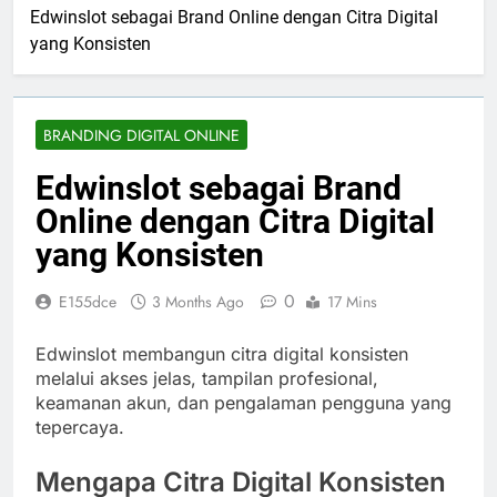
Edwinslot sebagai Brand Online dengan Citra Digital
yang Konsisten
BRANDING DIGITAL ONLINE
Edwinslot sebagai Brand
Online dengan Citra Digital
yang Konsisten
0
E155dce
3 Months Ago
17 Mins
Edwinslot membangun citra digital konsisten
melalui akses jelas, tampilan profesional,
keamanan akun, dan pengalaman pengguna yang
tepercaya.
Mengapa Citra Digital Konsisten