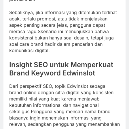
Sebaliknya, jika informasi yang ditemukan terlihat
acak, terlalu promosi, atau tidak menjelaskan
aspek penting secara jelas, pengguna dapat
merasa ragu.Skenario ini menunjukkan bahwa
konsistensi bukan hanya soal desain, tetapi juga
soal cara brand hadir dalam pencarian dan
komunikasi digital.
Insight SEO untuk Memperkuat
Brand Keyword Edwinslot
Dari perspektif SEO, topik Edwinslot sebagai
brand online dengan citra digital yang konsisten
memiliki nilai yang kuat karena menjawab
kebutuhan informational dan navigational
sekaligus.Pengguna yang mencari nama brand
biasanya ingin menemukan informasi yang
relevan, sedangkan pengguna yang menambahkan