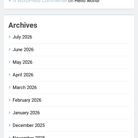
A WordPress Commenter
on
Hello world!
Archives
July 2026
June 2026
May 2026
April 2026
March 2026
February 2026
January 2026
December 2025
November 2025