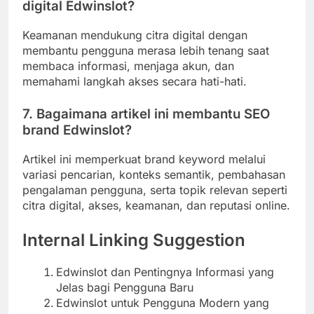
digital Edwinslot?
Keamanan mendukung citra digital dengan
membantu pengguna merasa lebih tenang saat
membaca informasi, menjaga akun, dan
memahami langkah akses secara hati-hati.
7. Bagaimana artikel ini membantu SEO
brand Edwinslot?
Artikel ini memperkuat brand keyword melalui
variasi pencarian, konteks semantik, pembahasan
pengalaman pengguna, serta topik relevan seperti
citra digital, akses, keamanan, dan reputasi online.
Internal Linking Suggestion
Edwinslot dan Pentingnya Informasi yang
Jelas bagi Pengguna Baru
Edwinslot untuk Pengguna Modern yang