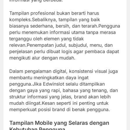
Tampilan profesional bukan berarti harus
kompleks.Sebaliknya, tampilan yang baik
biasanya sederhana, bersih, dan terarah.Pengguna
perlu menemukan informasi utama tanpa merasa
terganggu oleh elemen yang tidak
relevan.Penempatan judul, subjudul, menu, dan
penjelasan perlu dibuat logis agar pembaca dapat
mengikuti alur dengan mudah.
Dalam pengalaman digital, konsistensi visual juga
membantu meningkatkan daya ingat
pengguna.Jika Edwinslot selalu ditampilkan
dengan gaya yang rapi, bahasa yang tenang, dan
struktur informasi yang jelas, brand akan lebih
mudah diingat.Kesan seperti ini penting untuk
memperkuat posisi brand di benak pengguna.
Tampilan Mobile yang Selaras dengan
Kebutuhan Pengguna