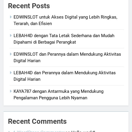
Recent Posts
EDWINSLOT untuk Akses Digital yang Lebih Ringkas,
Terarah, dan Efisien
LEBAH4D dengan Tata Letak Sederhana dan Mudah
Dipahami di Berbagai Perangkat
EDWINSLOT dan Perannya dalam Mendukung Aktivitas
Digital Harian
LEBAH4D dan Perannya dalam Mendukung Aktivitas
Digital Harian
KAYA787 dengan Antarmuka yang Mendukung
Pengalaman Pengguna Lebih Nyaman
Recent Comments