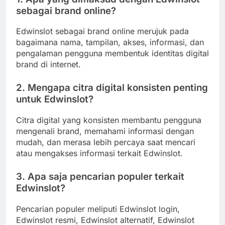
sebagai brand online?
Edwinslot sebagai brand online merujuk pada
bagaimana nama, tampilan, akses, informasi, dan
pengalaman pengguna membentuk identitas digital
brand di internet.
2. Mengapa citra digital konsisten penting
untuk Edwinslot?
Citra digital yang konsisten membantu pengguna
mengenali brand, memahami informasi dengan
mudah, dan merasa lebih percaya saat mencari
atau mengakses informasi terkait Edwinslot.
3. Apa saja pencarian populer terkait
Edwinslot?
Pencarian populer meliputi Edwinslot login,
Edwinslot resmi, Edwinslot alternatif, Edwinslot