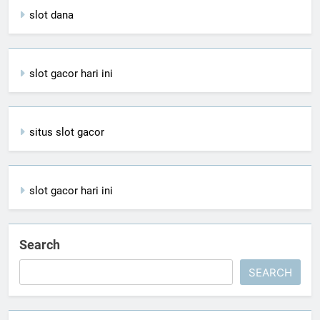
slot dana
slot gacor hari ini
situs slot gacor
slot gacor hari ini
Search
SEARCH