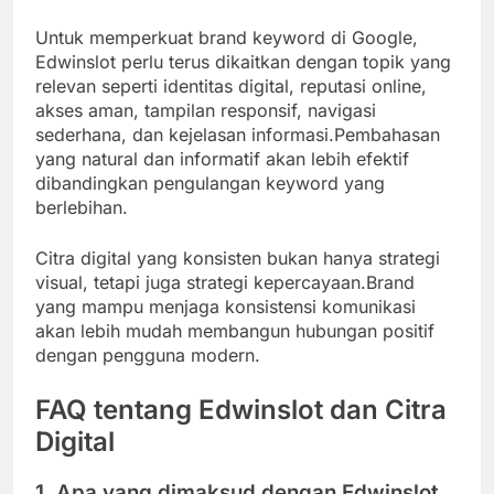
Untuk memperkuat brand keyword di Google,
Edwinslot perlu terus dikaitkan dengan topik yang
relevan seperti identitas digital, reputasi online,
akses aman, tampilan responsif, navigasi
sederhana, dan kejelasan informasi.Pembahasan
yang natural dan informatif akan lebih efektif
dibandingkan pengulangan keyword yang
berlebihan.
Citra digital yang konsisten bukan hanya strategi
visual, tetapi juga strategi kepercayaan.Brand
yang mampu menjaga konsistensi komunikasi
akan lebih mudah membangun hubungan positif
dengan pengguna modern.
FAQ tentang Edwinslot dan Citra
Digital
1. Apa yang dimaksud dengan Edwinslot