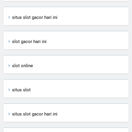
situs slot gacor hari ini
slot gacor hari ini
slot online
situs slot
situs slot gacor hari ini