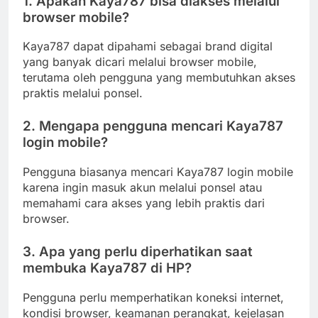
1. Apakah Kaya787 bisa diakses melalui
browser mobile?
Kaya787 dapat dipahami sebagai brand digital
yang banyak dicari melalui browser mobile,
terutama oleh pengguna yang membutuhkan akses
praktis melalui ponsel.
2. Mengapa pengguna mencari Kaya787
login mobile?
Pengguna biasanya mencari Kaya787 login mobile
karena ingin masuk akun melalui ponsel atau
memahami cara akses yang lebih praktis dari
browser.
3. Apa yang perlu diperhatikan saat
membuka Kaya787 di HP?
Pengguna perlu memperhatikan koneksi internet,
kondisi browser, keamanan perangkat, kejelasan