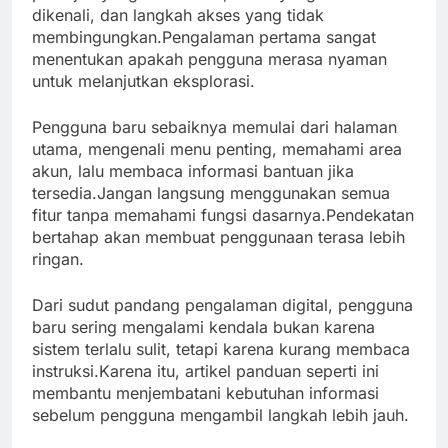
dikenali, dan langkah akses yang tidak
membingungkan.Pengalaman pertama sangat
menentukan apakah pengguna merasa nyaman
untuk melanjutkan eksplorasi.
Pengguna baru sebaiknya memulai dari halaman
utama, mengenali menu penting, memahami area
akun, lalu membaca informasi bantuan jika
tersedia.Jangan langsung menggunakan semua
fitur tanpa memahami fungsi dasarnya.Pendekatan
bertahap akan membuat penggunaan terasa lebih
ringan.
Dari sudut pandang pengalaman digital, pengguna
baru sering mengalami kendala bukan karena
sistem terlalu sulit, tetapi karena kurang membaca
instruksi.Karena itu, artikel panduan seperti ini
membantu menjembatani kebutuhan informasi
sebelum pengguna mengambil langkah lebih jauh.