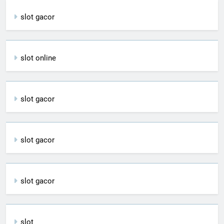
slot gacor
slot online
slot gacor
slot gacor
slot gacor
slot