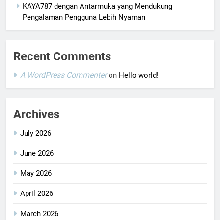
KAYA787 dengan Antarmuka yang Mendukung
Pengalaman Pengguna Lebih Nyaman
Recent Comments
A WordPress Commenter
on
Hello world!
Archives
July 2026
June 2026
May 2026
April 2026
March 2026