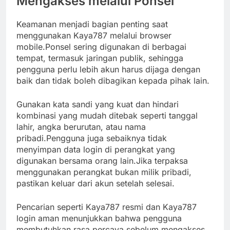
Mengakses melalui Ponsel
Keamanan menjadi bagian penting saat
menggunakan Kaya787 melalui browser
mobile.Ponsel sering digunakan di berbagai
tempat, termasuk jaringan publik, sehingga
pengguna perlu lebih akun harus dijaga dengan
baik dan tidak boleh dibagikan kepada pihak lain.
Gunakan kata sandi yang kuat dan hindari
kombinasi yang mudah ditebak seperti tanggal
lahir, angka berurutan, atau nama
pribadi.Pengguna juga sebaiknya tidak
menyimpan data login di perangkat yang
digunakan bersama orang lain.Jika terpaksa
menggunakan perangkat bukan milik pribadi,
pastikan keluar dari akun setelah selesai.
Pencarian seperti Kaya787 resmi dan Kaya787
login aman menunjukkan bahwa pengguna
membutuhkan rasa percaya sebelum mengakses