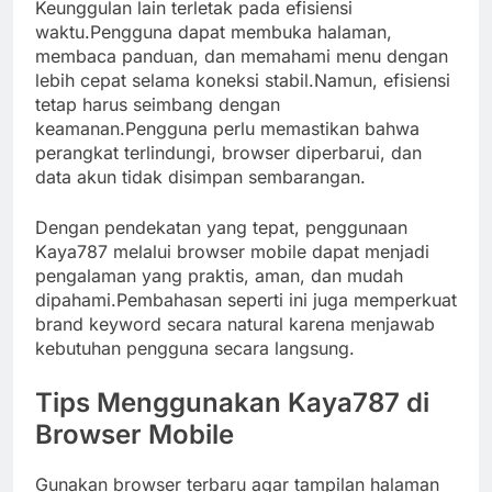
Keunggulan lain terletak pada efisiensi
waktu.Pengguna dapat membuka halaman,
membaca panduan, dan memahami menu dengan
lebih cepat selama koneksi stabil.Namun, efisiensi
tetap harus seimbang dengan
keamanan.Pengguna perlu memastikan bahwa
perangkat terlindungi, browser diperbarui, dan
data akun tidak disimpan sembarangan.
Dengan pendekatan yang tepat, penggunaan
Kaya787 melalui browser mobile dapat menjadi
pengalaman yang praktis, aman, dan mudah
dipahami.Pembahasan seperti ini juga memperkuat
brand keyword secara natural karena menjawab
kebutuhan pengguna secara langsung.
Tips Menggunakan Kaya787 di
Browser Mobile
Gunakan browser terbaru agar tampilan halaman