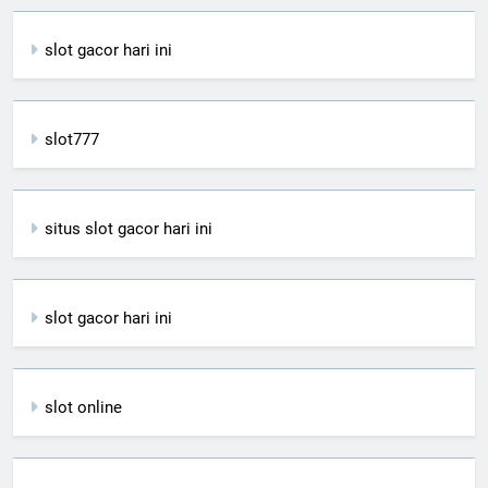
slot gacor hari ini
slot777
situs slot gacor hari ini
slot gacor hari ini
slot online