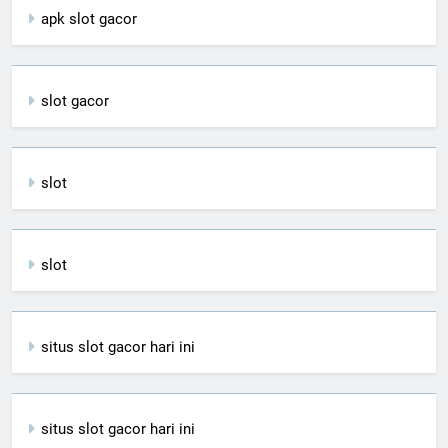
apk slot gacor
slot gacor
slot
slot
situs slot gacor hari ini
situs slot gacor hari ini