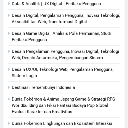
Data & Analitik | UX Digital | Perilaku Pengguna
Desain Digital, Pengalaman Pengguna, Inovasi Teknologi,
Aksesibilitas Web, Transformasi Digital
Desain Game Digital, Analisis Pola Permainan, Studi
Perilaku Pengguna
Desain Pengalaman Pengguna, Inovasi Digital, Teknologi
Web, Desain Antarmuka, Pengembangan Sistem
Desain UX/UI, Teknologi Web, Pengalaman Pengguna,
Sistem Login
Destinasi Tersembunyi Indonesia
Dunia Pokémon & Anime Jepang Game & Strategi RPG
Worldbuilding dan Fiksi Fantasi Budaya Pop Global
Evolusi Karakter dan Kreativitas
Dunia Pokémon Lingkungan dan Ekosistem Interaksi