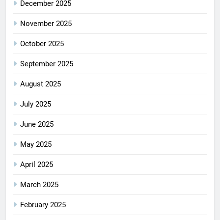
December 2025
November 2025
October 2025
September 2025
August 2025
July 2025
June 2025
May 2025
April 2025
March 2025
February 2025