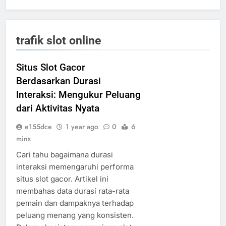
trafik slot online
Situs Slot Gacor
Berdasarkan Durasi
Interaksi: Mengukur Peluang
dari Aktivitas Nyata
e155dce
1 year ago
0
6
mins
Cari tahu bagaimana durasi
interaksi memengaruhi performa
situs slot gacor. Artikel ini
membahas data durasi rata-rata
pemain dan dampaknya terhadap
peluang menang yang konsisten.