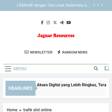
Skip
EDWINSLOT dan Perannya dalam Mendukung
to
Aktivitas Digital Harian
content
LEBAH4D dan Perannya dalam Mendukung
Aktivitas Digital Harian
EDWINSLOT untuk Akses Digital yang Lebih
Ringkas, Terarah, dan Efisien
LEBAH4D dengan Tata Letak Sederhana dan
Mudah Dipahami di Berbagai Perangkat
Jaguar
Jaguar Resources Menyediakan Solusi
EDWINSLOT dan Perannya dalam Mendukung
NEWSLETTER
RANDOM NEWS
Aktivitas Digital Harian
Resources
Konsultasi Energi Dan Sumber Daya
LEBAH4D dan Perannya dalam Mendukung
Yang Inovatif. Untuk Masa Depan Yang
Aktivitas Digital Harian
MENU
Berkelanjutan.
WINSLOT untuk Akses Digital yang Lebih Ringkas, Terarah, dan
HEADLINES
Week Ago
Home
trafik slot online