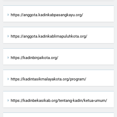
https://anggota.kadinkabpasangkayu.org/
https://anggota.kadinkablimapuluhkota.org/
https://kadinbinjaikota.org/
https://kadintasikmalayakota.org/program/
https://kadinbekasikab.org/tentang-kadin/ketua-umum/