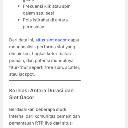
Frekuensi klik atau spin
dalam satu sesi
Pola istirahat di antara
permainan
Dari data ini,
situs slot gacor
dapat
menganalisis performa slot yang
dimainkan, tingkat keterlibatan
pemain, dan potensi munculnya
fitur-fitur seperti free spin, scatter,
atau jackpot.
Korelasi Antara Durasi dan
Slot Gacor
Berdasarkan beberapa studi
internal dari komunitas pemain dan
pemantauan RTP live dari situs-