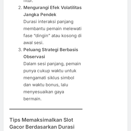
fitur.
Mengurangi Efek Volatilitas
Jangka Pendek
Durasi interaksi panjang
membantu pemain melewati
fase “dingin” atau kosong di
awal sesi.
Peluang Strategi Berbasis
Observasi
Dalam sesi panjang, pemain
punya cukup waktu untuk
mengamati siklus simbol
dan waktu bonus, lalu
menyesuaikan gaya
bermain.
Tips Memaksimalkan Slot
Gacor Berdasarkan Durasi