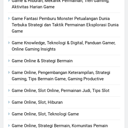
Game & Hiburan, Mekanik Permainan, Tren Gaming,
Aktivitas Harian Game
Game Fantasi Pemburu Monster Petualangan Dunia
Terbuka Strategi dan Taktik Permainan Eksplorasi Dunia
Game
Game Knowledge, Teknologi & Digital, Panduan Gamer,
Online Gaming Insights
Game Online & Strategi Bermain
Game Online, Pengembangan Keterampilan, Strategi
Gaming, Tips Bermain Game, Gaming Productive
Game Online, Slot Online, Permainan Judi, Tips Slot
Game Online, Slot, Hiburan
Game Online, Slot, Teknologi Game
Game Online, Strategi Bermain, Komunitas Pemain