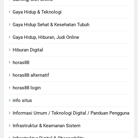
Gaya Hidup & Teknologi
Gaya Hidup Sehat & Kesehatan Tubuh
Gaya Hidup, Hiburan, Judi Online
Hiburan Digital
horas88
horas88 alternatif
horas88 login
info situs
Informasi Umum / Teknologi Digital / Panduan Pengguna
Infrastruktur & Keamanan Sistem