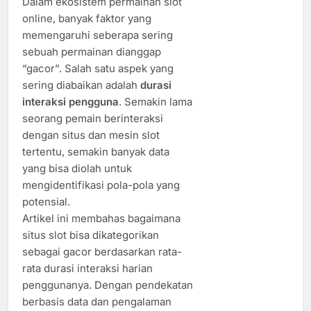
Dalam ekosistem permainan slot
online, banyak faktor yang
memengaruhi seberapa sering
sebuah permainan dianggap
“gacor”. Salah satu aspek yang
sering diabaikan adalah
durasi
interaksi pengguna
. Semakin lama
seorang pemain berinteraksi
dengan situs dan mesin slot
tertentu, semakin banyak data
yang bisa diolah untuk
mengidentifikasi pola-pola yang
potensial.
Artikel ini membahas bagaimana
situs slot bisa dikategorikan
sebagai gacor berdasarkan rata-
rata durasi interaksi harian
penggunanya. Dengan pendekatan
berbasis data dan pengalaman