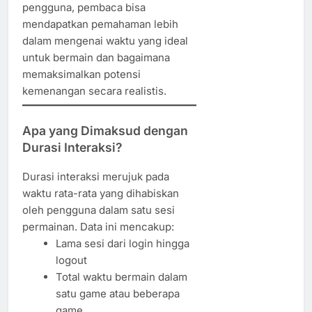
pengguna, pembaca bisa
mendapatkan pemahaman lebih
dalam mengenai waktu yang ideal
untuk bermain dan bagaimana
memaksimalkan potensi
kemenangan secara realistis.
Apa yang Dimaksud dengan
Durasi Interaksi?
Durasi interaksi merujuk pada
waktu rata-rata yang dihabiskan
oleh pengguna dalam satu sesi
permainan. Data ini mencakup:
Lama sesi dari login hingga
logout
Total waktu bermain dalam
satu game atau beberapa
game