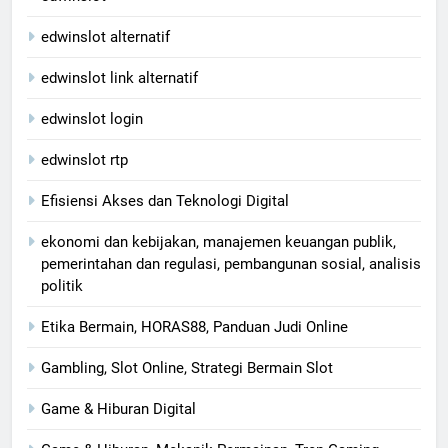
edwinslot alternatif
edwinslot link alternatif
edwinslot login
edwinslot rtp
Efisiensi Akses dan Teknologi Digital
ekonomi dan kebijakan, manajemen keuangan publik,
pemerintahan dan regulasi, pembangunan sosial, analisis
politik
Etika Bermain, HORAS88, Panduan Judi Online
Gambling, Slot Online, Strategi Bermain Slot
Game & Hiburan Digital