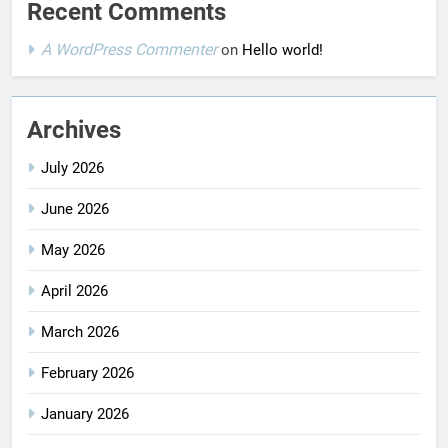
Recent Comments
A WordPress Commenter
on
Hello world!
Archives
July 2026
June 2026
May 2026
April 2026
March 2026
February 2026
January 2026