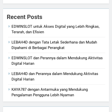
Recent Posts
EDWINSLOT untuk Akses Digital yang Lebih Ringkas,
Terarah, dan Efisien
LEBAH4D dengan Tata Letak Sederhana dan Mudah
Dipahami di Berbagai Perangkat
EDWINSLOT dan Perannya dalam Mendukung Aktivitas
Digital Harian
LEBAH4D dan Perannya dalam Mendukung Aktivitas
Digital Harian
KAYA787 dengan Antarmuka yang Mendukung
Pengalaman Pengguna Lebih Nyaman