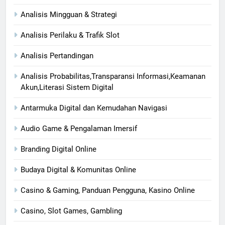
Analisis Mingguan & Strategi
Analisis Perilaku & Trafik Slot
Analisis Pertandingan
Analisis Probabilitas,Transparansi Informasi,Keamanan
Akun,Literasi Sistem Digital
Antarmuka Digital dan Kemudahan Navigasi
Audio Game & Pengalaman Imersif
Branding Digital Online
Budaya Digital & Komunitas Online
Casino & Gaming, Panduan Pengguna, Kasino Online
Casino, Slot Games, Gambling