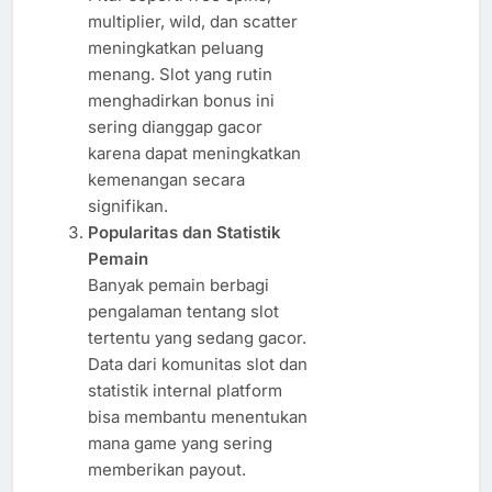
multiplier, wild, dan scatter
meningkatkan peluang
menang. Slot yang rutin
menghadirkan bonus ini
sering dianggap gacor
karena dapat meningkatkan
kemenangan secara
signifikan.
Popularitas dan Statistik
Pemain
Banyak pemain berbagi
pengalaman tentang slot
tertentu yang sedang gacor.
Data dari komunitas slot dan
statistik internal platform
bisa membantu menentukan
mana game yang sering
memberikan payout.