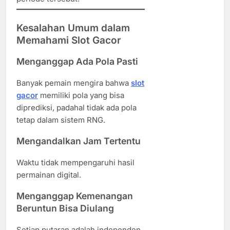
Kesalahan Umum dalam
Memahami Slot Gacor
Menganggap Ada Pola Pasti
Banyak pemain mengira bahwa
slot
gacor
memiliki pola yang bisa
diprediksi, padahal tidak ada pola
tetap dalam sistem RNG.
Mengandalkan Jam Tertentu
Waktu tidak mempengaruhi hasil
permainan digital.
Menganggap Kemenangan
Beruntun Bisa Diulang
Setiap putaran adalah independen,