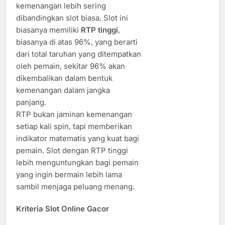
kemenangan lebih sering
dibandingkan slot biasa. Slot ini
biasanya memiliki
RTP tinggi
,
biasanya di atas 96%, yang berarti
dari total taruhan yang ditempatkan
oleh pemain, sekitar 96% akan
dikembalikan dalam bentuk
kemenangan dalam jangka
panjang.
RTP bukan jaminan kemenangan
setiap kali spin, tapi memberikan
indikator matematis yang kuat bagi
pemain. Slot dengan RTP tinggi
lebih menguntungkan bagi pemain
yang ingin bermain lebih lama
sambil menjaga peluang menang.
Kriteria Slot Online Gacor