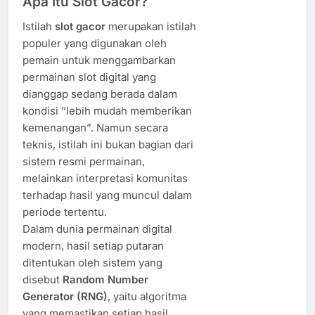
Apa Itu Slot Gacor?
Istilah
slot gacor
merupakan istilah
populer yang digunakan oleh
pemain untuk menggambarkan
permainan slot digital yang
dianggap sedang berada dalam
kondisi “lebih mudah memberikan
kemenangan”. Namun secara
teknis, istilah ini bukan bagian dari
sistem resmi permainan,
melainkan interpretasi komunitas
terhadap hasil yang muncul dalam
periode tertentu.
Dalam dunia permainan digital
modern, hasil setiap putaran
ditentukan oleh sistem yang
disebut
Random Number
Generator (RNG)
, yaitu algoritma
yang memastikan setiap hasil