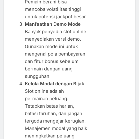
Pemain berani bisa
mencoba volatilitas tinggi
untuk potensi jackpot besar.
Manfaatkan Demo Mode
Banyak penyedia slot online
menyediakan versi demo.
Gunakan mode ini untuk
mengenal pola pembayaran
dan fitur bonus sebelum
bermain dengan uang
sungguhan.
Kelola Modal dengan Bijak
Slot online adalah
permainan peluang.
Tetapkan batas harian,
batasi taruhan, dan jangan
tergoda mengejar kerugian.
Manajemen modal yang baik
meningkatkan peluang