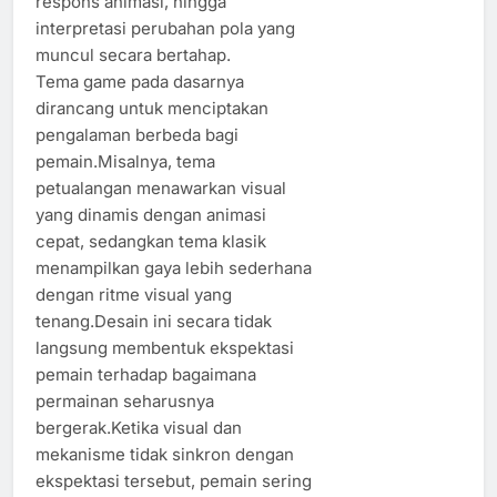
respons animasi, hingga
interpretasi perubahan pola yang
muncul secara bertahap.
Tema game pada dasarnya
dirancang untuk menciptakan
pengalaman berbeda bagi
pemain.Misalnya, tema
petualangan menawarkan visual
yang dinamis dengan animasi
cepat, sedangkan tema klasik
menampilkan gaya lebih sederhana
dengan ritme visual yang
tenang.Desain ini secara tidak
langsung membentuk ekspektasi
pemain terhadap bagaimana
permainan seharusnya
bergerak.Ketika visual dan
mekanisme tidak sinkron dengan
ekspektasi tersebut, pemain sering