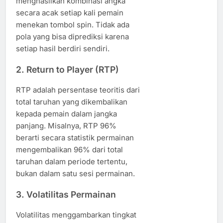
menghasilkan kombinasi angka
secara acak setiap kali pemain
menekan tombol spin. Tidak ada
pola yang bisa diprediksi karena
setiap hasil berdiri sendiri.
2. Return to Player (RTP)
RTP adalah persentase teoritis dari
total taruhan yang dikembalikan
kepada pemain dalam jangka
panjang. Misalnya, RTP 96%
berarti secara statistik permainan
mengembalikan 96% dari total
taruhan dalam periode tertentu,
bukan dalam satu sesi permainan.
3. Volatilitas Permainan
Volatilitas menggambarkan tingkat