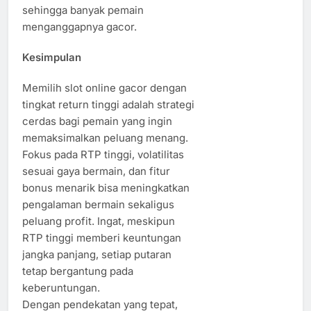
sehingga banyak pemain
menganggapnya gacor.
Kesimpulan
Memilih slot online gacor dengan
tingkat return tinggi adalah strategi
cerdas bagi pemain yang ingin
memaksimalkan peluang menang.
Fokus pada RTP tinggi, volatilitas
sesuai gaya bermain, dan fitur
bonus menarik bisa meningkatkan
pengalaman bermain sekaligus
peluang profit. Ingat, meskipun
RTP tinggi memberi keuntungan
jangka panjang, setiap putaran
tetap bergantung pada
keberuntungan.
Dengan pendekatan yang tepat,