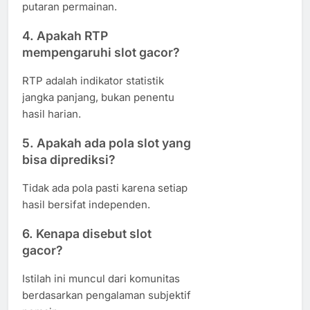
putaran permainan.
4. Apakah RTP
mempengaruhi slot gacor?
RTP adalah indikator statistik
jangka panjang, bukan penentu
hasil harian.
5. Apakah ada pola slot yang
bisa diprediksi?
Tidak ada pola pasti karena setiap
hasil bersifat independen.
6. Kenapa disebut slot
gacor?
Istilah ini muncul dari komunitas
berdasarkan pengalaman subjektif