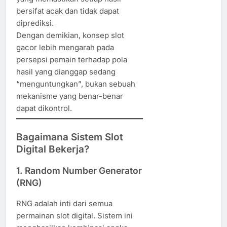
bersifat acak dan tidak dapat
diprediksi.
Dengan demikian, konsep slot
gacor lebih mengarah pada
persepsi pemain terhadap pola
hasil yang dianggap sedang
“menguntungkan”, bukan sebuah
mekanisme yang benar-benar
dapat dikontrol.
Bagaimana Sistem Slot
Digital Bekerja?
1. Random Number Generator
(RNG)
RNG adalah inti dari semua
permainan slot digital. Sistem ini