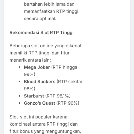
bertahan lebih lama dan
memanfaatkan RTP tinggi
secara optimal.
Rekomendasi Slot RTP Tinggi
Beberapa slot online yang dikenal
memiliki RTP tinggi dan fitur
menarik antara lain:
Mega Joker
(RTP hingga
99%)
Blood Suckers
(RTP sekitar
98%)
Starburst
(RTP 96,1%)
Gonzo’s Quest
(RTP 96%)
Slot-slot ini populer karena
kombinasi antara RTP tinggi dan
fitur bonus yang menguntungkan,