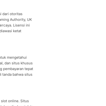
 dari otoritas
aming Authority, UK
rcaya. Lisensi ini
diawasi ketat
ntuk mengetahui
ial, dan situs khusus
ng pembayaran tepat
i tanda bahwa situs
slot online. Situs