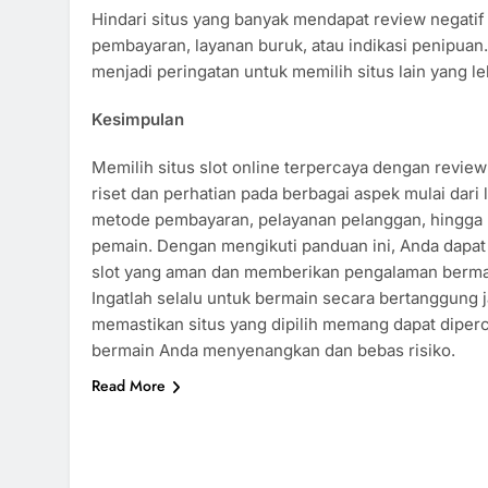
Hindari situs yang banyak mendapat review negatif
pembayaran, layanan buruk, atau indikasi penipuan
menjadi peringatan untuk memilih situs lain yang l
Kesimpulan
Memilih situs slot online terpercaya dengan revie
riset dan perhatian pada berbagai aspek mulai dari 
metode pembayaran, pelayanan pelanggan, hingga r
pemain. Dengan mengikuti panduan ini, Anda dapa
slot yang aman dan memberikan pengalaman berma
Ingatlah selalu untuk bermain secara bertanggung 
memastikan situs yang dipilih memang dapat diperca
bermain Anda menyenangkan dan bebas risiko.
Read More