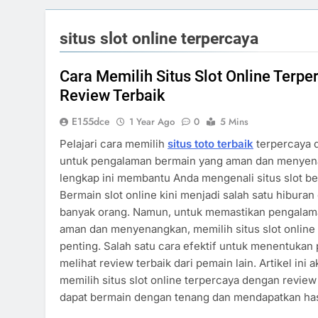
situs slot online terpercaya
Cara Memilih Situs Slot Online Terp
Review Terbaik
E155dce
1 Year Ago
0
5 Mins
Pelajari cara memilih
situs toto terbaik
terpercaya 
untuk pengalaman bermain yang aman dan menyen
lengkap ini membantu Anda mengenali situs slot ber
Bermain slot online kini menjadi salah satu hiburan 
banyak orang. Namun, untuk memastikan pengalam
aman dan menyenangkan, memilih situs slot online
penting. Salah satu cara efektif untuk menentukan 
melihat review terbaik dari pemain lain. Artikel in
memilih situs slot online terpercaya dengan review
dapat bermain dengan tenang dan mendapatkan has