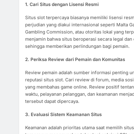
1. Cari Situs dengan Lisensi Resmi
Situs slot terpercaya biasanya memiliki lisensi resmi
perjudian yang diakui internasional seperti Malta G
Gambling Commission, atau otoritas lokal yang terpe
menjamin bahwa situs beroperasi secara legal dan 
sehingga memberikan perlindungan bagi pemain.
2. Periksa Review dari Pemain dan Komunitas
Review pemain adalah sumber informasi penting u
reputasi situs slot. Cari review di forum, media sos
yang membahas game online. Review positif tenta
waktu, pelayanan pelanggan, dan keamanan menjad
tersebut dapat dipercaya.
3. Evaluasi Sistem Keamanan Situs
Keamanan adalah prioritas utama saat memilih situs 