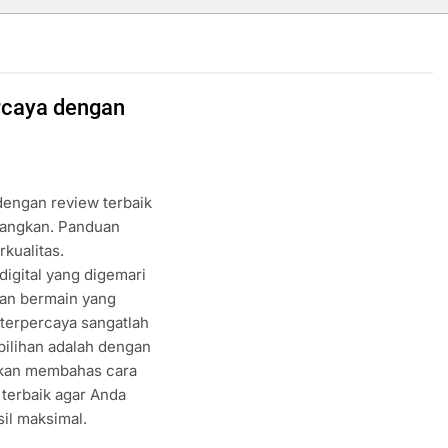
ercaya dengan
dengan review terbaik
angkan. Panduan
kualitas.
digital yang digemari
an bermain yang
 terpercaya sangatlah
pilihan adalah dengan
i akan membahas cara
 terbaik agar Anda
il maksimal.