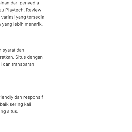
ainan dari penyedia
au Playtech. Review
variasi yang tersedia
 yang lebih menarik.
 syarat dan
atkan. Situs dengan
l dan transparan
riendly dan responsif
aik sering kali
ng situs.