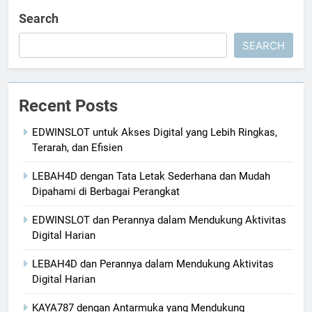
Search
SEARCH
Recent Posts
EDWINSLOT untuk Akses Digital yang Lebih Ringkas,
Terarah, dan Efisien
LEBAH4D dengan Tata Letak Sederhana dan Mudah
Dipahami di Berbagai Perangkat
EDWINSLOT dan Perannya dalam Mendukung Aktivitas
Digital Harian
LEBAH4D dan Perannya dalam Mendukung Aktivitas
Digital Harian
KAYA787 dengan Antarmuka yang Mendukung