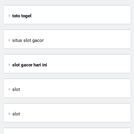
toto togel
situs slot gacor
slot gacor hari ini
slot
slot