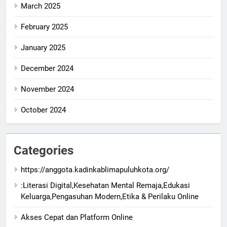
March 2025
February 2025
January 2025
December 2024
November 2024
October 2024
Categories
https://anggota.kadinkablimapuluhkota.org/
:Literasi Digital,Kesehatan Mental Remaja,Edukasi
Keluarga,Pengasuhan Modern,Etika & Perilaku Online
Akses Cepat dan Platform Online