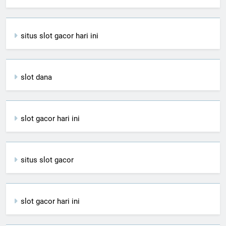
situs slot gacor hari ini
slot dana
slot gacor hari ini
situs slot gacor
slot gacor hari ini