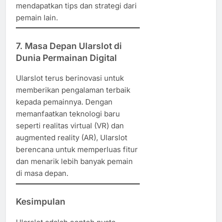
mendapatkan tips dan strategi dari
pemain lain.
7.
Masa Depan Ularslot di
Dunia Permainan Digital
Ularslot terus berinovasi untuk
memberikan pengalaman terbaik
kepada pemainnya. Dengan
memanfaatkan teknologi baru
seperti realitas virtual (VR) dan
augmented reality (AR), Ularslot
berencana untuk memperluas fitur
dan menarik lebih banyak pemain
di masa depan.
Kesimpulan