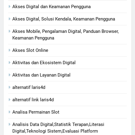
Akses Digital dan Keamanan Pengguna
Akses Digital, Solusi Kendala, Keamanan Pengguna
Akses Mobile, Pengalaman Digital, Panduan Browser,
Keamanan Pengguna
Akses Slot Online
Aktivitas dan Ekosistem Digital
Aktivitas dan Layanan Digital
alternatif laris4d
alternatif link laris4d
Analisa Permainan Slot
Analisis Data Digital,Statistik Terapan,Literasi
Digital,Teknologi Sistem,Evaluasi Platform