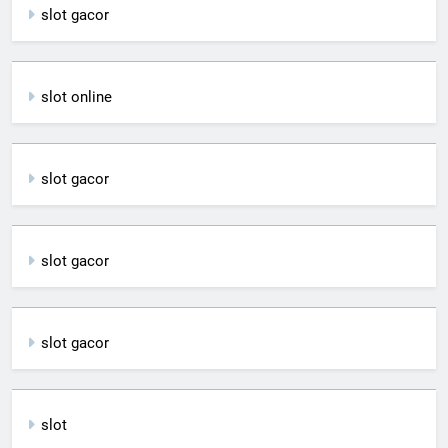
slot gacor
slot online
slot gacor
slot gacor
slot gacor
slot