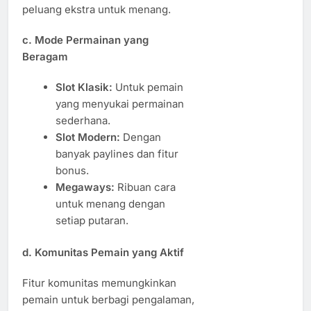
peluang ekstra untuk menang.
c. Mode Permainan yang
Beragam
Slot Klasik:
Untuk pemain
yang menyukai permainan
sederhana.
Slot Modern:
Dengan
banyak paylines dan fitur
bonus.
Megaways:
Ribuan cara
untuk menang dengan
setiap putaran.
d. Komunitas Pemain yang Aktif
Fitur komunitas memungkinkan
pemain untuk berbagi pengalaman,