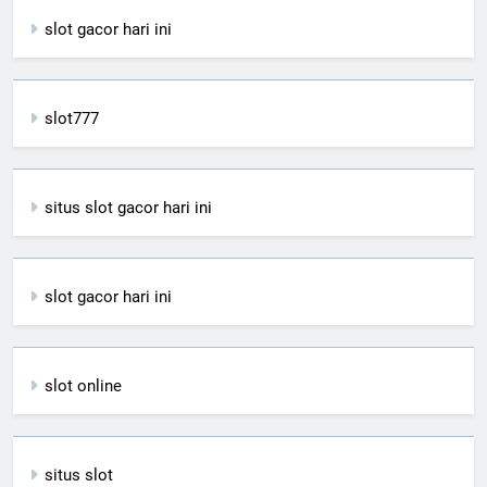
slot gacor hari ini
slot777
situs slot gacor hari ini
slot gacor hari ini
slot online
situs slot