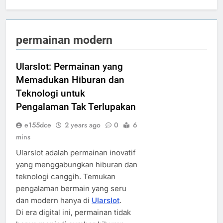
permainan modern
Ularslot: Permainan yang
Memadukan Hiburan dan
Teknologi untuk
Pengalaman Tak Terlupakan
e155dce
2 years ago
0
6
mins
Ularslot adalah permainan inovatif
yang menggabungkan hiburan dan
teknologi canggih. Temukan
pengalaman bermain yang seru
dan modern hanya di
Ularslot
.
Di era digital ini, permainan tidak