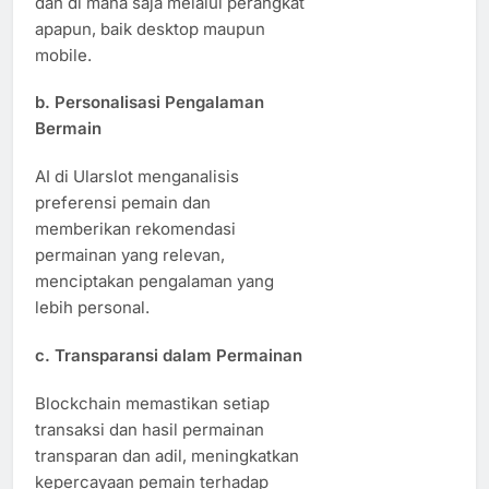
dan di mana saja melalui perangkat
apapun, baik desktop maupun
mobile.
b. Personalisasi Pengalaman
Bermain
AI di Ularslot menganalisis
preferensi pemain dan
memberikan rekomendasi
permainan yang relevan,
menciptakan pengalaman yang
lebih personal.
c. Transparansi dalam Permainan
Blockchain memastikan setiap
transaksi dan hasil permainan
transparan dan adil, meningkatkan
kepercayaan pemain terhadap