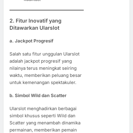
2.
Fitur Inovatif yang
Ditawarkan Ularslot
a. Jackpot Progresif
Salah satu fitur unggulan Ularslot
adalah jackpot progresif yang
nilainya terus meningkat seiring
waktu, memberikan peluang besar
untuk kemenangan spektakuler.
b. Simbol Wild dan Scatter
Ularslot menghadirkan berbagai
simbol khusus seperti Wild dan
Scatter yang menambah dinamika
permainan, memberikan pemain