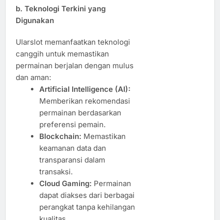
b. Teknologi Terkini yang
Digunakan
Ularslot memanfaatkan teknologi
canggih untuk memastikan
permainan berjalan dengan mulus
dan aman:
Artificial Intelligence (AI):
Memberikan rekomendasi
permainan berdasarkan
preferensi pemain.
Blockchain:
Memastikan
keamanan data dan
transparansi dalam
transaksi.
Cloud Gaming:
Permainan
dapat diakses dari berbagai
perangkat tanpa kehilangan
kualitas.