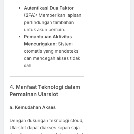
Autentikasi Dua Faktor
(2FA):
Memberikan lapisan
perlindungan tambahan
untuk akun pemain.
Pemantauan Aktivitas
Mencurigakan:
Sistem
otomatis yang mendeteksi
dan mencegah akses tidak
sah.
4.
Manfaat Teknologi dalam
Permainan Ularslot
a. Kemudahan Akses
Dengan dukungan teknologi cloud,
Ularslot dapat diakses kapan saja