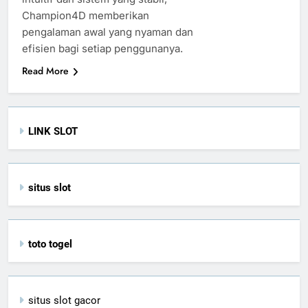
Champion4D memberikan
pengalaman awal yang nyaman dan
efisien bagi setiap penggunanya.
Read More
LINK SLOT
situs slot
toto togel
situs slot gacor