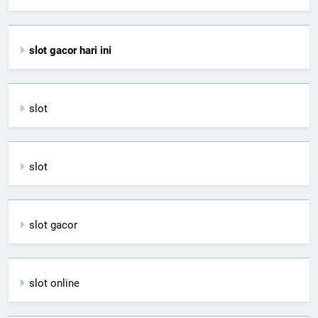
slot gacor hari ini
slot
slot
slot gacor
slot online