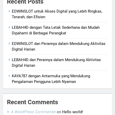
Recent Posts
EDWINSLOT untuk Akses Digital yang Lebih Ringkas,
Terarah, dan Efisien
LEBAH4D dengan Tata Letak Sederhana dan Mudah
Dipahami di Berbagai Perangkat
EDWINSLOT dan Perannya dalam Mendukung Aktivitas
Digital Harian
LEBAH4D dan Perannya dalam Mendukung Aktivitas
Digital Harian
KAYA787 dengan Antarmuka yang Mendukung
Pengalaman Pengguna Lebih Nyaman
Recent Comments
A WordPress Commenter
on
Hello world!