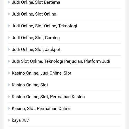
Judi Online, Slot Bertema
Judi Online, Slot Online
Judi Online, Slot Online, Teknologi
Judi Online, Slot, Gaming
Judi Online, Slot, Jackpot
Judi Slot Online, Teknologi Perjudian, Platform Judi
Kasino Online, Judi Online, Slot
Kasino Online, Slot
Kasino Online, Slot, Permainan Kasino
Kasino, Slot, Permainan Online
kaya 787