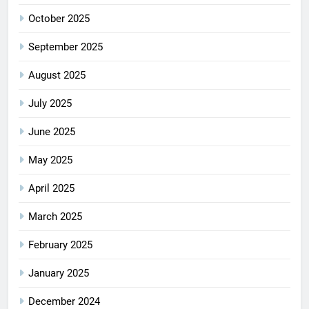
October 2025
September 2025
August 2025
July 2025
June 2025
May 2025
April 2025
March 2025
February 2025
January 2025
December 2024