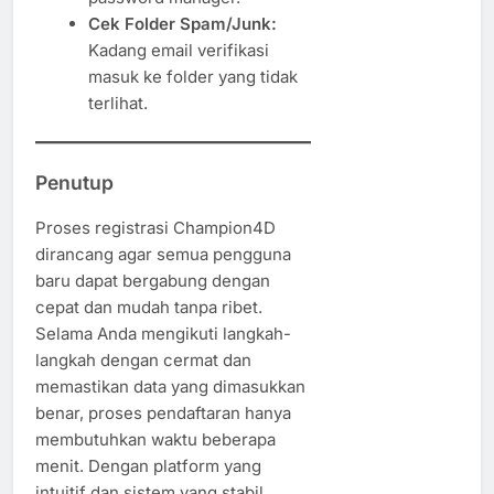
Cek Folder Spam/Junk:
Kadang email verifikasi
masuk ke folder yang tidak
terlihat.
Penutup
Proses registrasi Champion4D
dirancang agar semua pengguna
baru dapat bergabung dengan
cepat dan mudah tanpa ribet.
Selama Anda mengikuti langkah-
langkah dengan cermat dan
memastikan data yang dimasukkan
benar, proses pendaftaran hanya
membutuhkan waktu beberapa
menit. Dengan platform yang
intuitif dan sistem yang stabil,