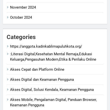
November 2024
October 2024
Categories
https://anggota.kadinkablimapuluhkota.org/
:Literasi Digital,Kesehatan Mental Remaja,Edukasi
Keluarga,Pengasuhan Modern,Etika & Perilaku Online
Akses Cepat dan Platform Online
Akses Digital dan Keamanan Pengguna
Akses Digital, Solusi Kendala, Keamanan Pengguna
Akses Mobile, Pengalaman Digital, Panduan Browser,
Keamanan Pengguna