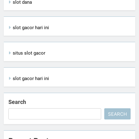
slot dana
slot gacor hari ini
situs slot gacor
slot gacor hari ini
Search
SEARCH