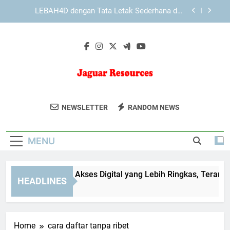
Skip
EDWINSLOT dan Perannya dalam Mendukung
to
Aktivitas Digital Harian
content
LEBAH4D dan Perannya dalam Mendukung
Aktivitas Digital Harian
EDWINSLOT untuk Akses Digital yang Lebih
Ringkas, Terarah, dan Efisien
LEBAH4D dengan Tata Letak Sederhana dan
Mudah Dipahami di Berbagai Perangkat
Jaguar
Jaguar Resources Menyediakan Solusi
EDWINSLOT dan Perannya dalam Mendukung
NEWSLETTER
RANDOM NEWS
Aktivitas Digital Harian
Resources
Konsultasi Energi Dan Sumber Daya
LEBAH4D dan Perannya dalam Mendukung
Yang Inovatif. Untuk Masa Depan Yang
Aktivitas Digital Harian
MENU
Berkelanjutan.
DWINSLOT untuk Akses Digital yang Lebih Ringkas, Terarah, da
HEADLINES
 Weeks Ago
Home
cara daftar tanpa ribet