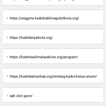
https://anggota.kadinkablimapuluhkota.org/
https://kadinbinjaikota.org/
https://kadintasikmalayakota.org/program/
https://kadinbekasikab.org/tentang-kadin/ketua-umum/
apk slot gacor