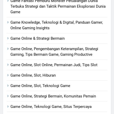
Game Fantasi Pemburu Monster Petualangan Dunia
Terbuka Strategi dan Taktik Permainan Eksplorasi Dunia
Game
Game Knowledge, Teknologi & Digital, Panduan Gamer,
Online Gaming Insights
Game Online & Strategi Bermain
Game Online, Pengembangan Keterampilan, Strategi
Gaming, Tips Bermain Game, Gaming Productive
Game Online, Slot Online, Permainan Judi, Tips Slot
Game Online, Slot, Hiburan
Game Online, Slot, Teknologi Game
Game Online, Strategi Bermain, Komunitas Pemain
Game Online, Teknologi Game, Situs Terpercaya