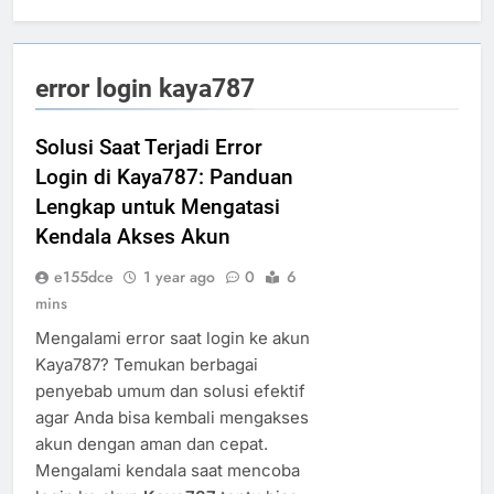
error login kaya787
Solusi Saat Terjadi Error
Login di Kaya787: Panduan
Lengkap untuk Mengatasi
Kendala Akses Akun
e155dce
1 year ago
0
6
mins
Mengalami error saat login ke akun
Kaya787? Temukan berbagai
penyebab umum dan solusi efektif
agar Anda bisa kembali mengakses
akun dengan aman dan cepat.
Mengalami kendala saat mencoba