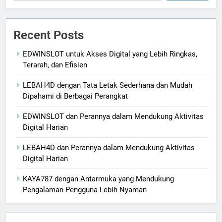
Recent Posts
EDWINSLOT untuk Akses Digital yang Lebih Ringkas,
Terarah, dan Efisien
LEBAH4D dengan Tata Letak Sederhana dan Mudah
Dipahami di Berbagai Perangkat
EDWINSLOT dan Perannya dalam Mendukung Aktivitas
Digital Harian
LEBAH4D dan Perannya dalam Mendukung Aktivitas
Digital Harian
KAYA787 dengan Antarmuka yang Mendukung
Pengalaman Pengguna Lebih Nyaman