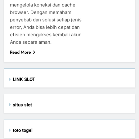
mengelola koneksi dan cache
browser. Dengan memahami
penyebab dan solusi setiap jenis
error, Anda bisa lebih cepat dan
efisien mengakses kembali akun
Anda secara aman.
Read More
LINK SLOT
situs slot
toto togel