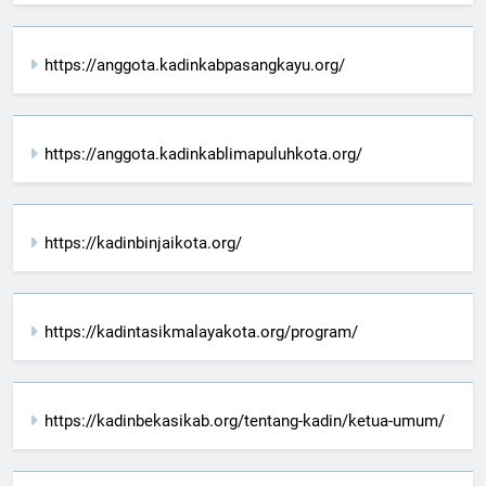
https://anggota.kadinkabpasangkayu.org/
https://anggota.kadinkablimapuluhkota.org/
https://kadinbinjaikota.org/
https://kadintasikmalayakota.org/program/
https://kadinbekasikab.org/tentang-kadin/ketua-umum/