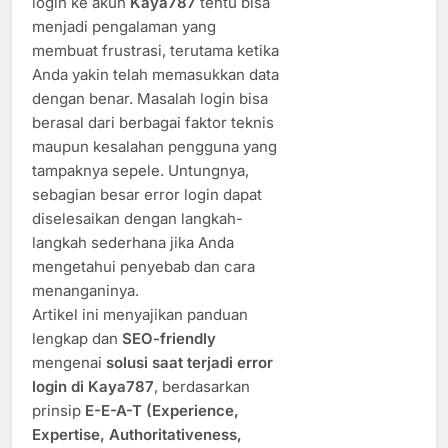
login ke akun
Kaya787
tentu bisa
menjadi pengalaman yang
membuat frustrasi, terutama ketika
Anda yakin telah memasukkan data
dengan benar. Masalah login bisa
berasal dari berbagai faktor teknis
maupun kesalahan pengguna yang
tampaknya sepele. Untungnya,
sebagian besar error login dapat
diselesaikan dengan langkah-
langkah sederhana jika Anda
mengetahui penyebab dan cara
menanganinya.
Artikel ini menyajikan panduan
lengkap dan
SEO-friendly
mengenai
solusi saat terjadi error
login di Kaya787
, berdasarkan
prinsip
E-E-A-T (Experience,
Expertise, Authoritativeness,