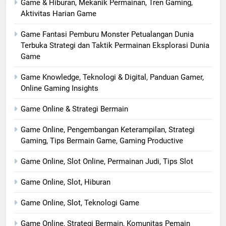
Game & Hiburan, Mekanik Permainan, Tren Gaming,
Aktivitas Harian Game
Game Fantasi Pemburu Monster Petualangan Dunia
Terbuka Strategi dan Taktik Permainan Eksplorasi Dunia
Game
Game Knowledge, Teknologi & Digital, Panduan Gamer,
Online Gaming Insights
Game Online & Strategi Bermain
Game Online, Pengembangan Keterampilan, Strategi
Gaming, Tips Bermain Game, Gaming Productive
Game Online, Slot Online, Permainan Judi, Tips Slot
Game Online, Slot, Hiburan
Game Online, Slot, Teknologi Game
Game Online, Strategi Bermain, Komunitas Pemain