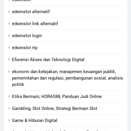
edwinslot alternatif
edwinslot link alternatif
edwinslot login
edwinslot rtp
Efisiensi Akses dan Teknologi Digital
ekonomi dan kebijakan, manajemen keuangan publik,
pemerintahan dan regulasi, pembangunan sosial, analisis
politik
Etika Bermain, HORAS88, Panduan Judi Online
Gambling, Slot Online, Strategi Bermain Slot
Game & Hiburan Digital