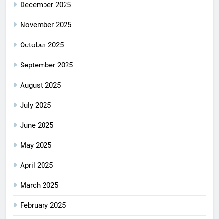
December 2025
November 2025
October 2025
September 2025
August 2025
July 2025
June 2025
May 2025
April 2025
March 2025
February 2025