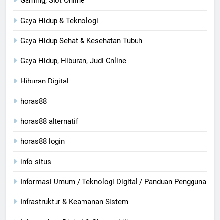
Gaming, Slot Online
Gaya Hidup & Teknologi
Gaya Hidup Sehat & Kesehatan Tubuh
Gaya Hidup, Hiburan, Judi Online
Hiburan Digital
horas88
horas88 alternatif
horas88 login
info situs
Informasi Umum / Teknologi Digital / Panduan Pengguna
Infrastruktur & Keamanan Sistem