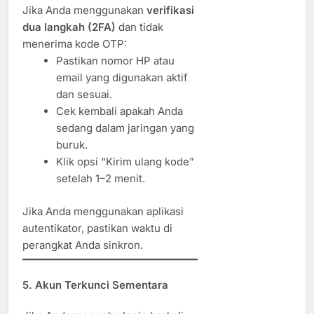
Jika Anda menggunakan
verifikasi
dua langkah (2FA)
dan tidak
menerima kode OTP:
Pastikan nomor HP atau
email yang digunakan aktif
dan sesuai.
Cek kembali apakah Anda
sedang dalam jaringan yang
buruk.
Klik opsi “Kirim ulang kode”
setelah 1–2 menit.
Jika Anda menggunakan aplikasi
autentikator, pastikan waktu di
perangkat Anda sinkron.
5. Akun Terkunci Sementara