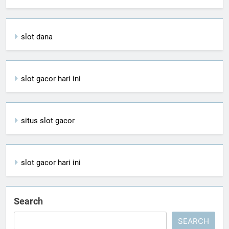
slot dana
slot gacor hari ini
situs slot gacor
slot gacor hari ini
Search
SEARCH