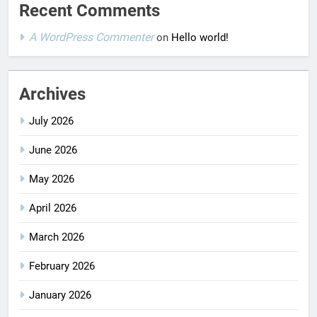
Recent Comments
A WordPress Commenter
on
Hello world!
Archives
July 2026
June 2026
May 2026
April 2026
March 2026
February 2026
January 2026