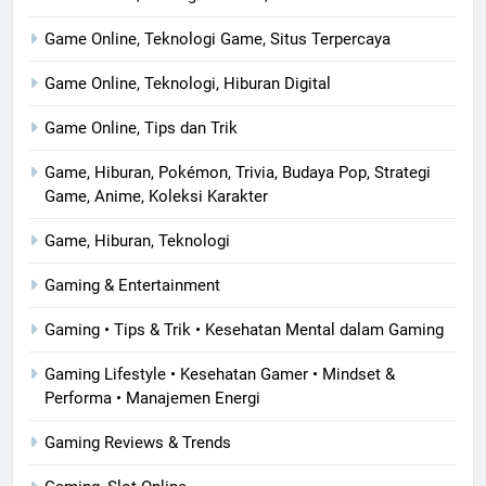
Game Online, Teknologi Game, Situs Terpercaya
Game Online, Teknologi, Hiburan Digital
Game Online, Tips dan Trik
Game, Hiburan, Pokémon, Trivia, Budaya Pop, Strategi
Game, Anime, Koleksi Karakter
Game, Hiburan, Teknologi
Gaming & Entertainment
Gaming • Tips & Trik • Kesehatan Mental dalam Gaming
Gaming Lifestyle • Kesehatan Gamer • Mindset &
Performa • Manajemen Energi
Gaming Reviews & Trends