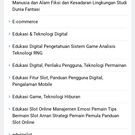
Manusia dan Alam Fiksi dan Kesadaran Lingkungan Studi
Dunia Fantasi
E-commerce
Edukasi & Teknologi Digital
Edukasi Digital Pengetahuan Sistem Game Analisis
Teknologi RNG
Edukasi Digital, Perilaku Pengguna, Teknologi Permainan
Edukasi Fitur Slot, Panduan Pengguna Digital,
Pengalaman Mobile
Edukasi Game, Teknologi Hiburan
Edukasi Slot Online Manajemen Emosi Pemain Tips
Bermain Slot Aman Strategi Pemain Pemula Panduan
Slot Online
edwinslot