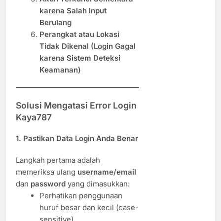
karena Salah Input
Berulang
Perangkat atau Lokasi
Tidak Dikenal (Login Gagal
karena Sistem Deteksi
Keamanan)
Solusi Mengatasi Error Login
Kaya787
1. Pastikan Data Login Anda Benar
Langkah pertama adalah
memeriksa ulang
username/email
dan
password
yang dimasukkan:
Perhatikan penggunaan
huruf besar dan kecil (case-
sensitive).