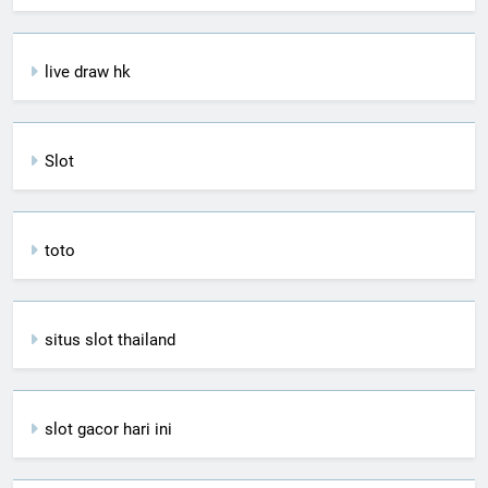
live draw hk
Slot
toto
situs slot thailand
slot gacor hari ini