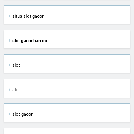
situs slot gacor
slot gacor hari ini
slot
slot
slot gacor