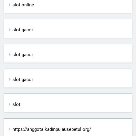
slot online
slot gacor
slot gacor
slot gacor
slot
https://anggota.kadinpulausebetul.org/