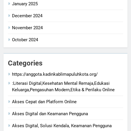
January 2025
December 2024
November 2024
October 2024
Categories
https://anggota.kadinkablimapuluhkota.org/
:Literasi Digital,Kesehatan Mental Remaja,Edukasi
Keluarga,Pengasuhan Modern,Etika & Perilaku Online
Akses Cepat dan Platform Online
Akses Digital dan Keamanan Pengguna
Akses Digital, Solusi Kendala, Keamanan Pengguna