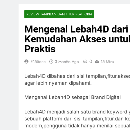
REVIEW TAMPILAN DAN FITUR PLATFORM
Mengenal Lebah4D dari 
Kemudahan Akses untuk
Praktis
0
E155dce
3 Months Ago
15 Mins
Lebah4D dibahas dari sisi tampilan,fitur,
agar lebih nyaman dipahami.
Mengenal Lebah4D sebagai Brand Digital
Lebah4D menjadi salah satu brand keyword y
sebuah platform dari sisi tampilan,fitur,dan
modern,pengguna tidak hanya menilai sebuah