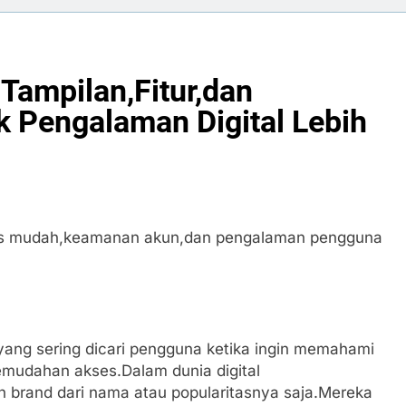
Tampilan,Fitur,dan
 Pengalaman Digital Lebih
akses mudah,keamanan akun,dan pengalaman pengguna
ang sering dicari pengguna ketika ingin memahami
 kemudahan akses.Dalam dunia digital
 brand dari nama atau popularitasnya saja.Mereka