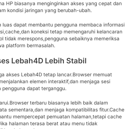
una HP biasanya menginginkan akses yang cepat dan
m kondisi jaringan yang berubah-ubah.
bih luas dapat membantu pengguna membaca informasi
i,cache,dan koneksi tetap memengaruhi kelancaran
bol tidak merespons,pengguna sebaiknya memeriksa
a platform bermasalah.
es Lebah4D Lebih Stabil
aga akses Lebah4D tetap lancar.Browser memuat
njalankan elemen interaktif,dan menjaga sesi
n pengguna dapat terganggu.
ui.Browser terbaru biasanya lebih baik dalam
ta sementara,dan menjaga kompatibilitas fitur.Cache
mbantu mempercepat pemuatan halaman,tetapi cache
ika halaman terasa berat atau menu tidak