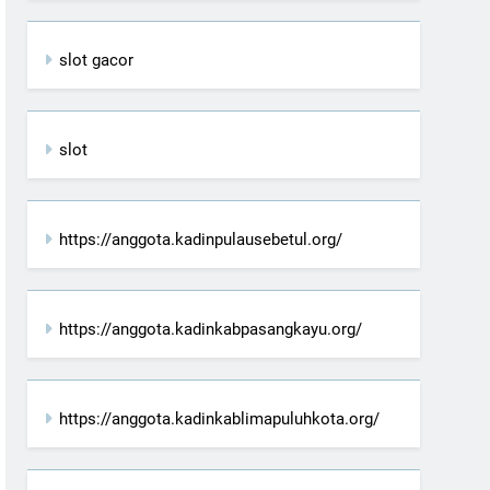
slot gacor
slot
https://anggota.kadinpulausebetul.org/
https://anggota.kadinkabpasangkayu.org/
https://anggota.kadinkablimapuluhkota.org/