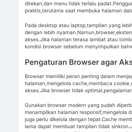
ditekan,dan menu tidak terlalu padat.Pengg
praktis,terutama saat membuka halaman dala
Pada desktop atau laptop,tampilan yang le
dengan lebih nyaman.Namun,browser,ekstens
akses.Jika halaman terasa lambat atau tom
kondisi browser sebelum menyimpulkan bahw
Pengaturan Browser agar Aks
Browser memiliki peran penting dalam menj
halaman,mengelola cache,membaca cookie,me
akses.Jika browser tidak optimal,pengalama
Gunakan browser modern yang sudah diperbar
menampilkan halaman responsif,mengelola da
juga perlu dikelola dengan tepat.Cache me
lama dapat membuat tampilan tidak sinkron.J