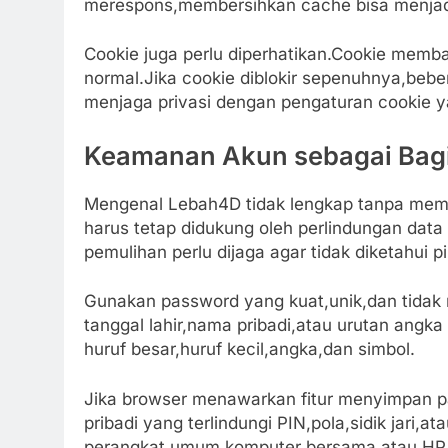
merespons,membersihkan cache bisa menjad
Cookie juga perlu diperhatikan.Cookie memb
normal.Jika cookie diblokir sepenuhnya,bebe
menjaga privasi dengan pengaturan cookie 
Keamanan Akun sebagai Bag
Mengenal Lebah4D tidak lengkap tanpa m
harus tetap didukung oleh perlindungan data
pemulihan perlu dijaga agar tidak diketahui pi
Gunakan password yang kuat,unik,dan tidak 
tanggal lahir,nama pribadi,atau urutan an
huruf besar,huruf kecil,angka,dan simbol.
Jika browser menawarkan fitur menyimpan p
pribadi yang terlindungi PIN,pola,sidik jar
perangkat umum,komputer bersama,atau HP o