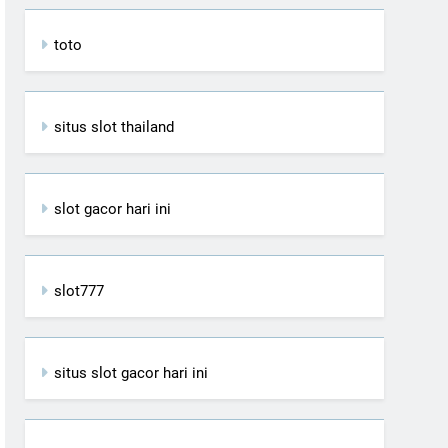
toto
situs slot thailand
slot gacor hari ini
slot777
situs slot gacor hari ini