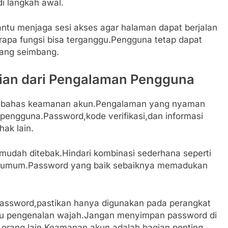
i langkah awal.
antu menjaga sesi akses agar halaman dapat berjalan
rapa fungsi bisa terganggu.Pengguna tetap dapat
yang seimbang.
ian dari Pengalaman Pengguna
embahas keamanan akun.Pengalaman yang nyaman
 pengguna.Password,kode verifikasi,dan informasi
hak lain.
mudah ditebak.Hindari kombinasi sederhana seperti
gka umum.Password yang baik sebaiknya memadukan
assword,pastikan hanya digunakan pada perangkat
i,atau pengenalan wajah.Jangan menyimpan password di
rang lain.Keamanan akun adalah bagian penting