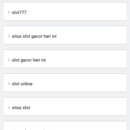
slot777
situs slot gacor hari ini
slot gacor hari ini
slot online
situs slot