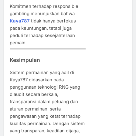
Komitmen terhadap responsible
gambling menunjukkan bahwa
Kaya787
tidak hanya berfokus
pada keuntungan, tetapi juga
peduli terhadap kesejahteraan
pemain.
Kesimpulan
Sistem permainan yang adil di
Kaya787 didasarkan pada
penggunaan teknologi RNG yang
diaudit secara berkala,
transparansi dalam peluang dan
aturan permainan, serta
pengawasan yang ketat terhadap
kualitas permainan. Dengan sistem
yang transparan, keadilan dijaga,