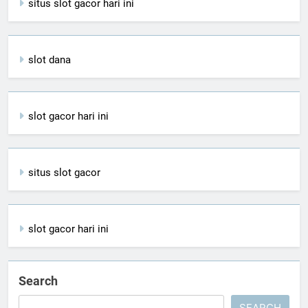
situs slot gacor hari ini
slot dana
slot gacor hari ini
situs slot gacor
slot gacor hari ini
Search
SEARCH