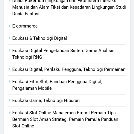
Dunia Pokémon Lingkungan dan Ekosistem Interaksi
Manusia dan Alam Fiksi dan Kesadaran Lingkungan Studi
Dunia Fantasi
E-commerce
Edukasi & Teknologi Digital
Edukasi Digital Pengetahuan Sistem Game Analisis
Teknologi RNG
Edukasi Digital, Perilaku Pengguna, Teknologi Permainan
Edukasi Fitur Slot, Panduan Pengguna Digital,
Pengalaman Mobile
Edukasi Game, Teknologi Hiburan
Edukasi Slot Online Manajemen Emosi Pemain Tips
Bermain Slot Aman Strategi Pemain Pemula Panduan
Slot Online