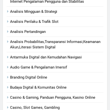
Internet Pengalaman Pengguna dan Stabilitas
Analisis Mingguan & Strategi
Analisis Perilaku & Trafik Slot
Analisis Pertandingan
Analisis Probabilitas,Transparansi Informasi,Keamanan
Akun,Literasi Sistem Digital
Antarmuka Digital dan Kemudahan Navigasi
Audio Game & Pengalaman Imersif
Branding Digital Online
Budaya Digital & Komunitas Online
Casino & Gaming, Panduan Pengguna, Kasino Online
Casino, Slot Games, Gambling