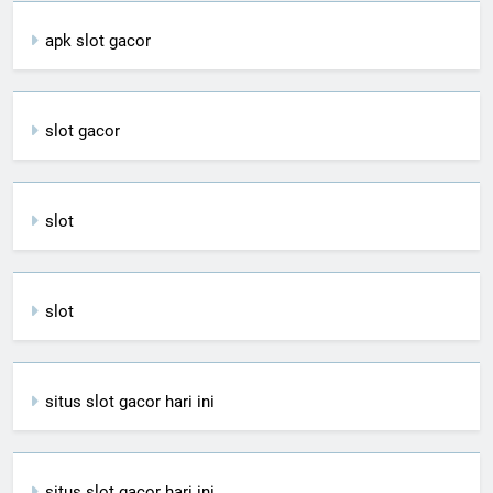
apk slot gacor
slot gacor
slot
slot
situs slot gacor hari ini
situs slot gacor hari ini