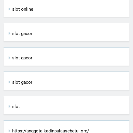
slot online
slot gacor
slot gacor
slot gacor
slot
https://anggota.kadinpulausebetul.org/