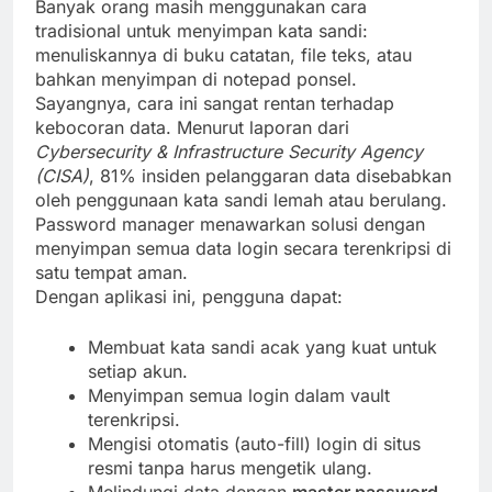
Banyak orang masih menggunakan cara
tradisional untuk menyimpan kata sandi:
menuliskannya di buku catatan, file teks, atau
bahkan menyimpan di notepad ponsel.
Sayangnya, cara ini sangat rentan terhadap
kebocoran data. Menurut laporan dari
Cybersecurity & Infrastructure Security Agency
(CISA)
, 81% insiden pelanggaran data disebabkan
oleh penggunaan kata sandi lemah atau berulang.
Password manager menawarkan solusi dengan
menyimpan semua data login secara terenkripsi di
satu tempat aman.
Dengan aplikasi ini, pengguna dapat:
Membuat kata sandi acak yang kuat untuk
setiap akun.
Menyimpan semua login dalam vault
terenkripsi.
Mengisi otomatis (auto-fill) login di situs
resmi tanpa harus mengetik ulang.
Melindungi data dengan
master password