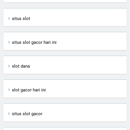
situs slot
situs slot gacor hari ini
slot dana
slot gacor hari ini
situs slot gacor