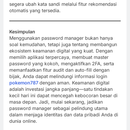
segera ubah kata sandi melalui fitur rekomendasi
otomatis yang tersedia.
Kesimpulan
Menggunakan password manager bukan hanya
soal kemudahan, tetapi juga tentang membangun
ekosistem keamanan digital yang kuat. Dengan
memilih aplikasi terpercaya, membuat master
password yang kokoh, mengaktifkan 2FA, serta
memanfaatkan fitur audit dan auto-fill dengan
bijak, Anda dapat melindungi informasi login
pokemon787
dengan aman. Keamanan digital
adalah investasi jangka panjang—satu tindakan
kecil hari ini dapat mencegah kebocoran besar di
masa depan. Jadi, mulai sekarang, jadikan
password manager sebagai pelindung utama
dalam menjaga identitas dan data pribadi Anda di
dunia online.