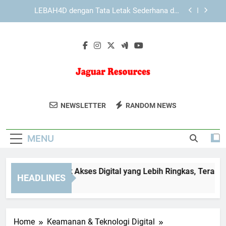
Skip
EDWINSLOT dan Perannya dalam Mendukung
to
Aktivitas Digital Harian
content
LEBAH4D dan Perannya dalam Mendukung
Aktivitas Digital Harian
EDWINSLOT untuk Akses Digital yang Lebih
Ringkas, Terarah, dan Efisien
LEBAH4D dengan Tata Letak Sederhana dan
Mudah Dipahami di Berbagai Perangkat
Jaguar
Jaguar Resources Menyediakan Solusi
EDWINSLOT dan Perannya dalam Mendukung
NEWSLETTER
RANDOM NEWS
Aktivitas Digital Harian
Resources
Konsultasi Energi Dan Sumber Daya
LEBAH4D dan Perannya dalam Mendukung
Yang Inovatif. Untuk Masa Depan Yang
Aktivitas Digital Harian
MENU
Berkelanjutan.
WINSLOT untuk Akses Digital yang Lebih Ringkas, Terarah, dan
HEADLINES
Weeks Ago
Home
Keamanan & Teknologi Digital