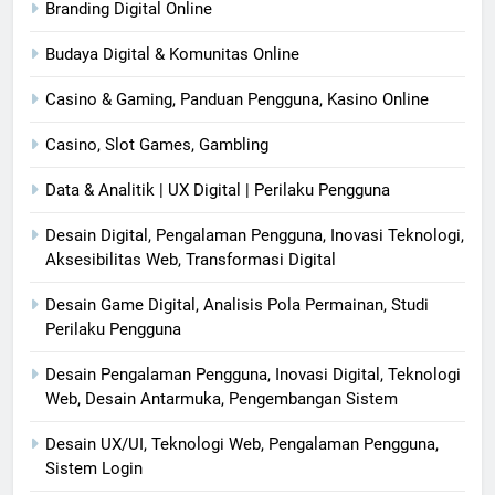
Branding Digital Online
Budaya Digital & Komunitas Online
Casino & Gaming, Panduan Pengguna, Kasino Online
Casino, Slot Games, Gambling
Data & Analitik | UX Digital | Perilaku Pengguna
Desain Digital, Pengalaman Pengguna, Inovasi Teknologi,
Aksesibilitas Web, Transformasi Digital
Desain Game Digital, Analisis Pola Permainan, Studi
Perilaku Pengguna
Desain Pengalaman Pengguna, Inovasi Digital, Teknologi
Web, Desain Antarmuka, Pengembangan Sistem
Desain UX/UI, Teknologi Web, Pengalaman Pengguna,
Sistem Login