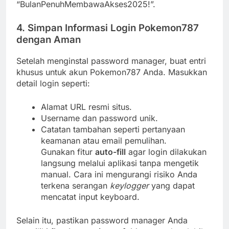
“BulanPenuhMembawaAkses2025!”.
4. Simpan Informasi Login Pokemon787
dengan Aman
Setelah menginstal password manager, buat entri
khusus untuk akun Pokemon787 Anda. Masukkan
detail login seperti:
Alamat URL resmi situs.
Username dan password unik.
Catatan tambahan seperti pertanyaan
keamanan atau email pemulihan.
Gunakan fitur
auto-fill
agar login dilakukan
langsung melalui aplikasi tanpa mengetik
manual. Cara ini mengurangi risiko Anda
terkena serangan
keylogger
yang dapat
mencatat input keyboard.
Selain itu, pastikan password manager Anda