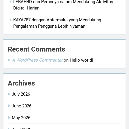
LEBAH4D dan Perannya dalam Mendukung Aktivitas
Digital Harian
KAYA787 dengan Antarmuka yang Mendukung
Pengalaman Pengguna Lebih Nyaman
Recent Comments
A WordPress Commenter
on
Hello world!
Archives
July 2026
June 2026
May 2026