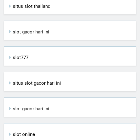
situs slot thailand
slot gacor hari ini
slot777
situs slot gacor hari ini
slot gacor hari ini
slot online