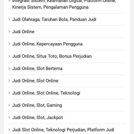
Integrasi Sistem, Keamanan Digital, Platform Online,
Kinerja Sistem, Pengalaman Pengguna
Judi Olahraga, Taruhan Bola, Panduan Judi
Judi Online
Judi Online, Kepercayaan Pengguna
Judi Online, Situs Toto, Bonus Perjudian
Judi Online, Slot Bertema
Judi Online, Slot Online
Judi Online, Slot Online, Teknologi
Judi Online, Slot, Gaming
Judi Online, Slot, Jackpot
Judi Slot Online, Teknologi Perjudian, Platform Judi