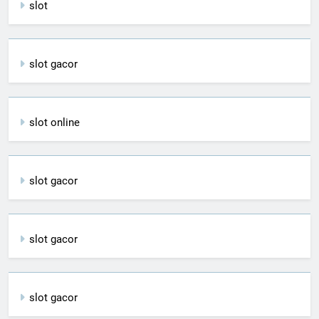
slot
slot gacor
slot online
slot gacor
slot gacor
slot gacor