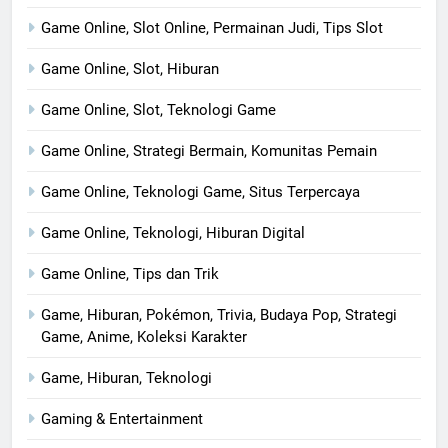
Game Online, Slot Online, Permainan Judi, Tips Slot
Game Online, Slot, Hiburan
Game Online, Slot, Teknologi Game
Game Online, Strategi Bermain, Komunitas Pemain
Game Online, Teknologi Game, Situs Terpercaya
Game Online, Teknologi, Hiburan Digital
Game Online, Tips dan Trik
Game, Hiburan, Pokémon, Trivia, Budaya Pop, Strategi
Game, Anime, Koleksi Karakter
Game, Hiburan, Teknologi
Gaming & Entertainment