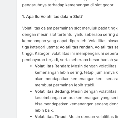
pengaruhnya terhadap kemenangan di slot gacor.
1.
Apa Itu Volatilitas dalam Slot?
Volatilitas dalam permainan slot merujuk pada tingka
dengan mesin slot tertentu, yaitu seberapa sering
kemenangan yang dapat diperoleh. Volatilitas biasa
tiga kategori utama:
volatilitas rendah
,
volatilitas 
tinggi
. Kategori volatilitas ini mempengaruhi seber
pembayaran terjadi, serta seberapa besar hadiah ya
Volatilitas Rendah
: Mesin dengan volatilita
kemenangan lebih sering, tetapi jumlahnya 
akan mendapatkan kemenangan kecil secara 
membuat permainan lebih stabil.
Volatilitas Sedang
: Mesin dengan volatilit
keseimbangan antara kemenangan yang seri
bisa mendapatkan kemenangan sedang deng
lebih baik.
Volatilitas Tinggi
: Mesin dengan volatilitas 