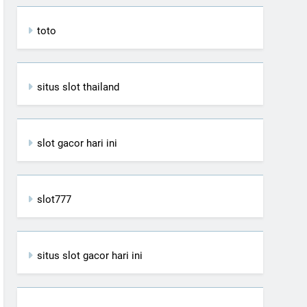
toto
situs slot thailand
slot gacor hari ini
slot777
situs slot gacor hari ini