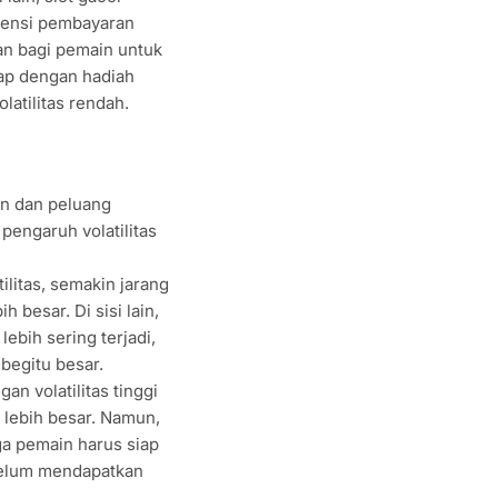
uensi pembayaran
an bagi pemain untuk
ap dengan hadiah
latilitas rendah.
in dan peluang
pengaruh volatilitas
tilitas, semakin jarang
 besar. Di sisi lain,
ebih sering terjadi,
begitu besar.
gan volatilitas tinggi
 lebih besar. Namun,
ga pemain harus siap
belum mendapatkan