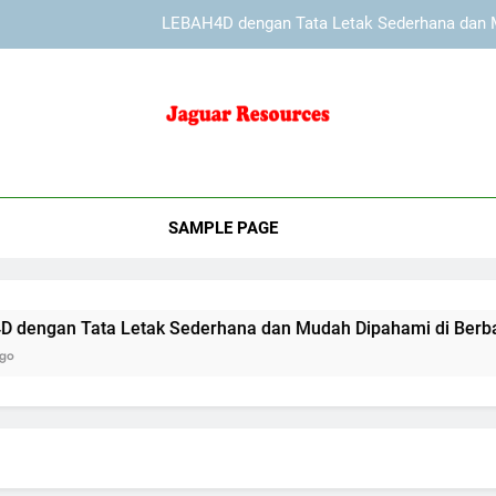
LEBAH4D dengan Tata Letak Sederhana dan M
EDWINSLOT dan Perannya dala
LEBAH4D dan Perannya dala
uar Resources
EDWINSLOT untuk Akses Digital yan
sources Menyediakan Solusi Konsultasi Energi Dan Sumber Day
LEBAH4D dengan Tata Letak Sederhana dan M
SAMPLE PAGE
EDWINSLOT dan Perannya dala
LEBAH4D dan Perannya dala
a Letak Sederhana dan Mudah Dipahami di Berbagai Perang