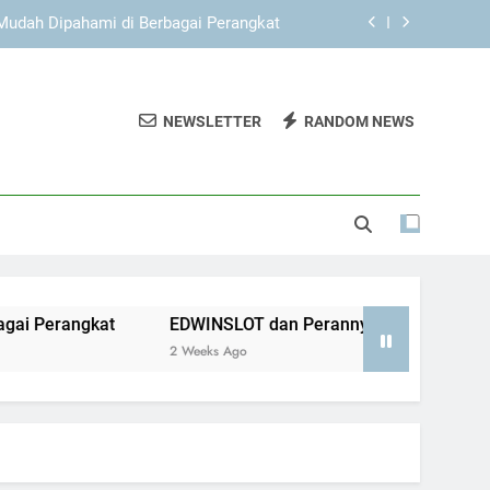
udah Dipahami di Berbagai Perangkat
m Mendukung Aktivitas Digital Harian
m Mendukung Aktivitas Digital Harian
NEWSLETTER
RANDOM NEWS
g Lebih Ringkas, Terarah, dan Efisien
a Yang Inovatif. Untuk Masa Depan Yang Berkelanjutan.
udah Dipahami di Berbagai Perangkat
m Mendukung Aktivitas Digital Harian
m Mendukung Aktivitas Digital Harian
kat
EDWINSLOT dan Perannya dalam Mendukung Aktivitas
2 Weeks Ago