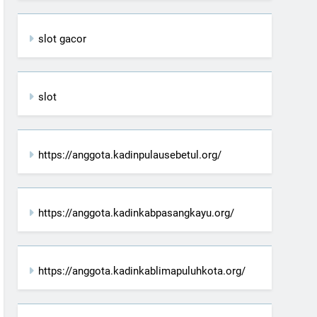
slot gacor
slot
https://anggota.kadinpulausebetul.org/
https://anggota.kadinkabpasangkayu.org/
https://anggota.kadinkablimapuluhkota.org/