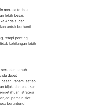
n merasa terlalu
an lebih besar.
Jika Anda sudah
kan untuk berhenti
, tetapi penting
idak kehilangan lebih
 seru dan penuh
Anda dapat
besar. Pahami setiap
n bijak, dan pastikan
engetahuan, strategi
enjadi pemain slot
moga beruntung!