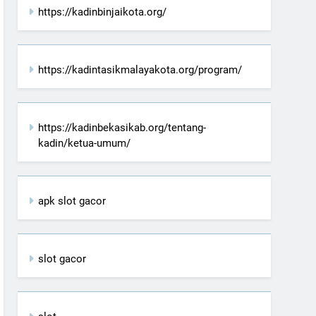
https://kadinbinjaikota.org/
https://kadintasikmalayakota.org/program/
https://kadinbekasikab.org/tentang-
kadin/ketua-umum/
apk slot gacor
slot gacor