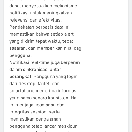
dapat menyesuaikan mekanisme
notifikasi untuk meningkatkan
relevansi dan efektivitas.
Pendekatan berbasis data ini
memastikan bahwa setiap alert
yang dikirim tepat waktu, tepat
sasaran, dan memberikan nilai bagi
pengguna.
Notifikasi real-time juga berperan
dalam
sinkronisasi antar
perangkat
. Pengguna yang login
dari desktop, tablet, dan
smartphone menerima informasi
yang sama secara konsisten. Hal
ini menjaga keamanan dan
integritas session, serta
memastikan pengalaman
pengguna tetap lancar meskipun