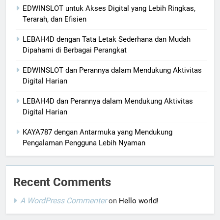
EDWINSLOT untuk Akses Digital yang Lebih Ringkas,
Terarah, dan Efisien
LEBAH4D dengan Tata Letak Sederhana dan Mudah
Dipahami di Berbagai Perangkat
EDWINSLOT dan Perannya dalam Mendukung Aktivitas
Digital Harian
LEBAH4D dan Perannya dalam Mendukung Aktivitas
Digital Harian
KAYA787 dengan Antarmuka yang Mendukung
Pengalaman Pengguna Lebih Nyaman
Recent Comments
A WordPress Commenter
on
Hello world!