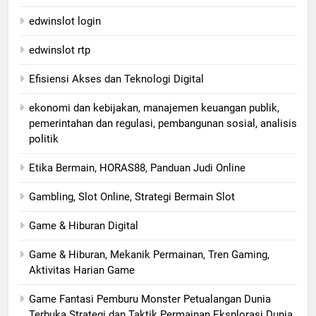
edwinslot login
edwinslot rtp
Efisiensi Akses dan Teknologi Digital
ekonomi dan kebijakan, manajemen keuangan publik,
pemerintahan dan regulasi, pembangunan sosial, analisis
politik
Etika Bermain, HORAS88, Panduan Judi Online
Gambling, Slot Online, Strategi Bermain Slot
Game & Hiburan Digital
Game & Hiburan, Mekanik Permainan, Tren Gaming,
Aktivitas Harian Game
Game Fantasi Pemburu Monster Petualangan Dunia
Terbuka Strategi dan Taktik Permainan Eksplorasi Dunia