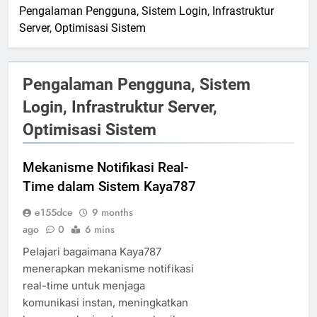
Pengalaman Pengguna, Sistem Login, Infrastruktur
Server, Optimisasi Sistem
Pengalaman Pengguna, Sistem
Login, Infrastruktur Server,
Optimisasi Sistem
Mekanisme Notifikasi Real-
Time dalam Sistem Kaya787
e155dce
9 months
ago
0
6 mins
Pelajari bagaimana Kaya787
menerapkan mekanisme notifikasi
real-time untuk menjaga
komunikasi instan, meningkatkan