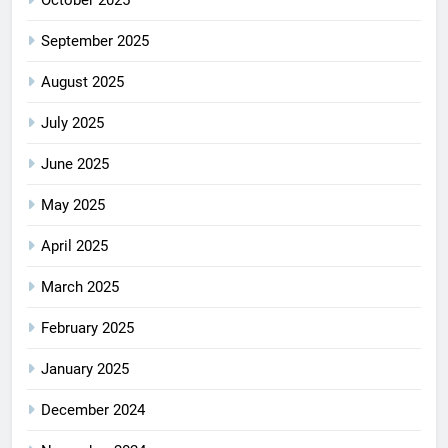
September 2025
August 2025
July 2025
June 2025
May 2025
April 2025
March 2025
February 2025
January 2025
December 2024