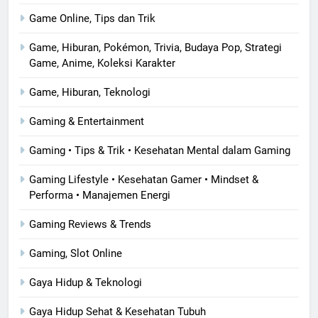
Game Online, Tips dan Trik
Game, Hiburan, Pokémon, Trivia, Budaya Pop, Strategi
Game, Anime, Koleksi Karakter
Game, Hiburan, Teknologi
Gaming & Entertainment
Gaming • Tips & Trik • Kesehatan Mental dalam Gaming
Gaming Lifestyle • Kesehatan Gamer • Mindset &
Performa • Manajemen Energi
Gaming Reviews & Trends
Gaming, Slot Online
Gaya Hidup & Teknologi
Gaya Hidup Sehat & Kesehatan Tubuh