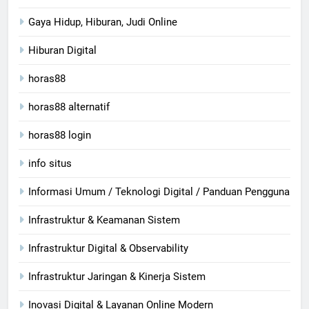
Gaya Hidup, Hiburan, Judi Online
Hiburan Digital
horas88
horas88 alternatif
horas88 login
info situs
Informasi Umum / Teknologi Digital / Panduan Pengguna
Infrastruktur & Keamanan Sistem
Infrastruktur Digital & Observability
Infrastruktur Jaringan & Kinerja Sistem
Inovasi Digital & Layanan Online Modern