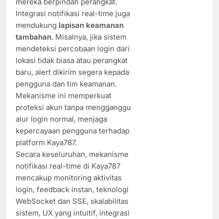
mereka berpindah perangkat.
Integrasi notifikasi real-time juga
mendukung
lapisan keamanan
tambahan
. Misalnya, jika sistem
mendeteksi percobaan login dari
lokasi tidak biasa atau perangkat
baru, alert dikirim segera kepada
pengguna dan tim keamanan.
Mekanisme ini memperkuat
proteksi akun tanpa mengganggu
alur login normal, menjaga
kepercayaan pengguna terhadap
platform Kaya787.
Secara keseluruhan, mekanisme
notifikasi real-time di Kaya787
mencakup monitoring aktivitas
login, feedback instan, teknologi
WebSocket dan SSE, skalabilitas
sistem, UX yang intuitif, integrasi