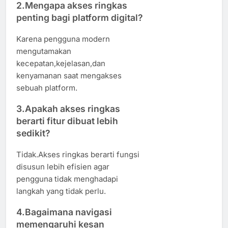
2.Mengapa akses ringkas
penting bagi platform digital?
Karena pengguna modern
mengutamakan
kecepatan,kejelasan,dan
kenyamanan saat mengakses
sebuah platform.
3.Apakah akses ringkas
berarti fitur dibuat lebih
sedikit?
Tidak.Akses ringkas berarti fungsi
disusun lebih efisien agar
pengguna tidak menghadapi
langkah yang tidak perlu.
4.Bagaimana navigasi
memengaruhi kesan