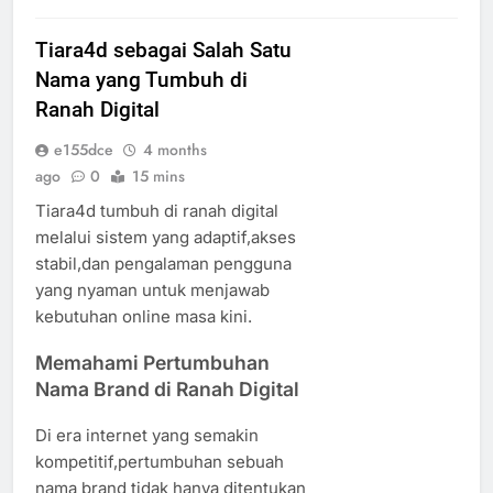
Tiara4d sebagai Salah Satu
Nama yang Tumbuh di
Ranah Digital
e155dce
4 months
ago
0
15 mins
Tiara4d tumbuh di ranah digital
melalui sistem yang adaptif,akses
stabil,dan pengalaman pengguna
yang nyaman untuk menjawab
kebutuhan online masa kini.
Memahami Pertumbuhan
Nama Brand di Ranah Digital
Di era internet yang semakin
kompetitif,pertumbuhan sebuah
nama brand tidak hanya ditentukan