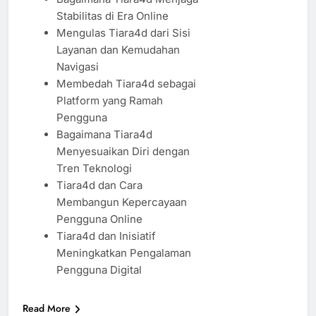
Stabilitas di Era Online
Mengulas Tiara4d dari Sisi
Layanan dan Kemudahan
Navigasi
Membedah Tiara4d sebagai
Platform yang Ramah
Pengguna
Bagaimana Tiara4d
Menyesuaikan Diri dengan
Tren Teknologi
Tiara4d dan Cara
Membangun Kepercayaan
Pengguna Online
Tiara4d dan Inisiatif
Meningkatkan Pengalaman
Pengguna Digital
Read More