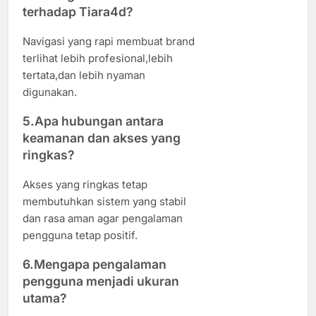
terhadap Tiara4d?
Navigasi yang rapi membuat brand
terlihat lebih profesional,lebih
tertata,dan lebih nyaman
digunakan.
5.Apa hubungan antara
keamanan dan akses yang
ringkas?
Akses yang ringkas tetap
membutuhkan sistem yang stabil
dan rasa aman agar pengalaman
pengguna tetap positif.
6.Mengapa pengalaman
pengguna menjadi ukuran
utama?