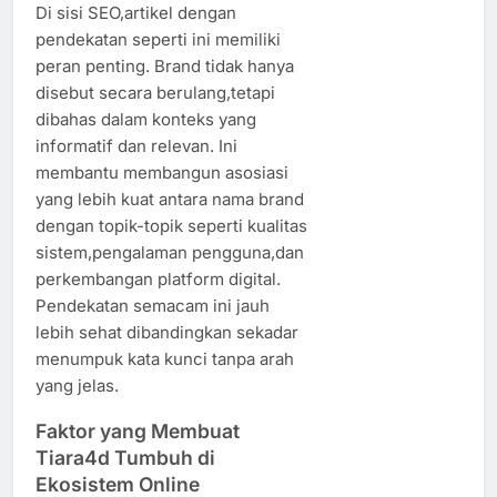
Di sisi SEO,artikel dengan
pendekatan seperti ini memiliki
peran penting. Brand tidak hanya
disebut secara berulang,tetapi
dibahas dalam konteks yang
informatif dan relevan. Ini
membantu membangun asosiasi
yang lebih kuat antara nama brand
dengan topik-topik seperti kualitas
sistem,pengalaman pengguna,dan
perkembangan platform digital.
Pendekatan semacam ini jauh
lebih sehat dibandingkan sekadar
menumpuk kata kunci tanpa arah
yang jelas.
Faktor yang Membuat
Tiara4d Tumbuh di
Ekosistem Online