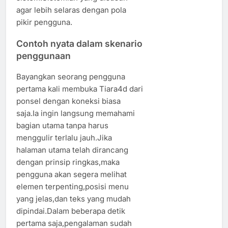
agar lebih selaras dengan pola
pikir pengguna.
Contoh nyata dalam skenario
penggunaan
Bayangkan seorang pengguna
pertama kali membuka Tiara4d dari
ponsel dengan koneksi biasa
saja.Ia ingin langsung memahami
bagian utama tanpa harus
menggulir terlalu jauh.Jika
halaman utama telah dirancang
dengan prinsip ringkas,maka
pengguna akan segera melihat
elemen terpenting,posisi menu
yang jelas,dan teks yang mudah
dipindai.Dalam beberapa detik
pertama saja,pengalaman sudah