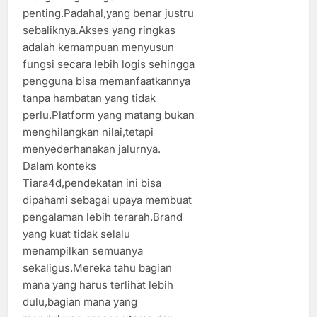
penting.Padahal,yang benar justru
sebaliknya.Akses yang ringkas
adalah kemampuan menyusun
fungsi secara lebih logis sehingga
pengguna bisa memanfaatkannya
tanpa hambatan yang tidak
perlu.Platform yang matang bukan
menghilangkan nilai,tetapi
menyederhanakan jalurnya.
Dalam konteks
Tiara4d,pendekatan ini bisa
dipahami sebagai upaya membuat
pengalaman lebih terarah.Brand
yang kuat tidak selalu
menampilkan semuanya
sekaligus.Mereka tahu bagian
mana yang harus terlihat lebih
dulu,bagian mana yang