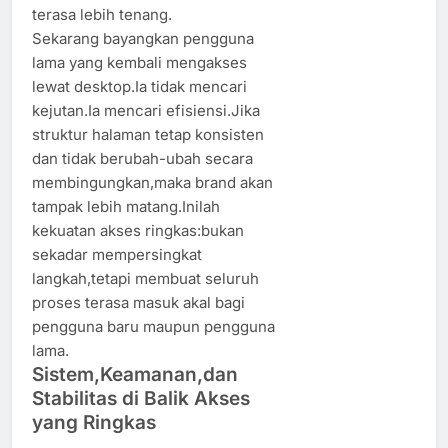
terasa lebih tenang.
Sekarang bayangkan pengguna
lama yang kembali mengakses
lewat desktop.Ia tidak mencari
kejutan.Ia mencari efisiensi.Jika
struktur halaman tetap konsisten
dan tidak berubah-ubah secara
membingungkan,maka brand akan
tampak lebih matang.Inilah
kekuatan akses ringkas:bukan
sekadar mempersingkat
langkah,tetapi membuat seluruh
proses terasa masuk akal bagi
pengguna baru maupun pengguna
lama.
Sistem,Keamanan,dan
Stabilitas di Balik Akses
yang Ringkas