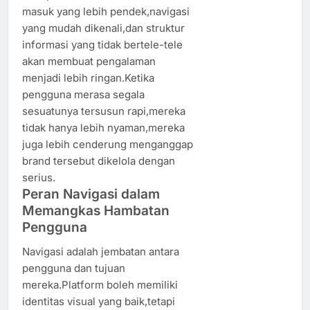
masuk yang lebih pendek,navigasi
yang mudah dikenali,dan struktur
informasi yang tidak bertele-tele
akan membuat pengalaman
menjadi lebih ringan.Ketika
pengguna merasa segala
sesuatunya tersusun rapi,mereka
tidak hanya lebih nyaman,mereka
juga lebih cenderung menganggap
brand tersebut dikelola dengan
serius.
Peran Navigasi dalam
Memangkas Hambatan
Pengguna
Navigasi adalah jembatan antara
pengguna dan tujuan
mereka.Platform boleh memiliki
identitas visual yang baik,tetapi