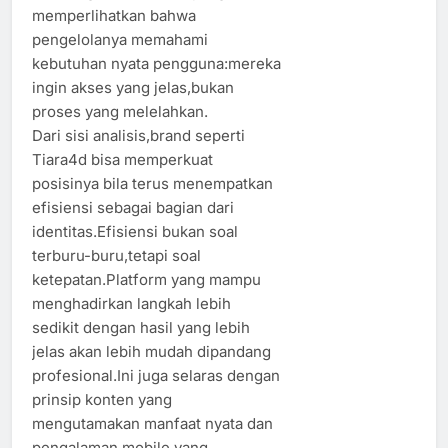
memperlihatkan bahwa
pengelolanya memahami
kebutuhan nyata pengguna:mereka
ingin akses yang jelas,bukan
proses yang melelahkan.
Dari sisi analisis,brand seperti
Tiara4d bisa memperkuat
posisinya bila terus menempatkan
efisiensi sebagai bagian dari
identitas.Efisiensi bukan soal
terburu-buru,tetapi soal
ketepatan.Platform yang mampu
menghadirkan langkah lebih
sedikit dengan hasil yang lebih
jelas akan lebih mudah dipandang
profesional.Ini juga selaras dengan
prinsip konten yang
mengutamakan manfaat nyata dan
pengalaman mobile yang