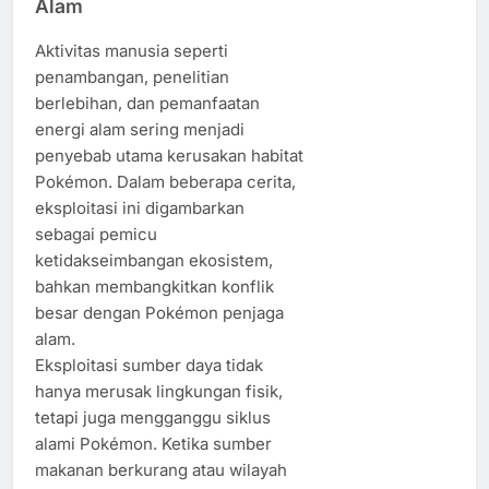
Alam
Aktivitas manusia seperti
penambangan, penelitian
berlebihan, dan pemanfaatan
energi alam sering menjadi
penyebab utama kerusakan habitat
Pokémon. Dalam beberapa cerita,
eksploitasi ini digambarkan
sebagai pemicu
ketidakseimbangan ekosistem,
bahkan membangkitkan konflik
besar dengan Pokémon penjaga
alam.
Eksploitasi sumber daya tidak
hanya merusak lingkungan fisik,
tetapi juga mengganggu siklus
alami Pokémon. Ketika sumber
makanan berkurang atau wilayah