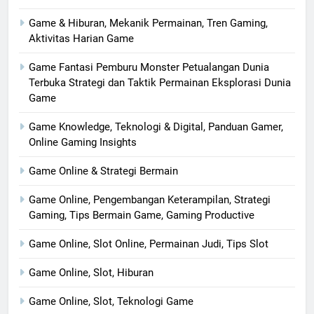
Game & Hiburan, Mekanik Permainan, Tren Gaming,
Aktivitas Harian Game
Game Fantasi Pemburu Monster Petualangan Dunia
Terbuka Strategi dan Taktik Permainan Eksplorasi Dunia
Game
Game Knowledge, Teknologi & Digital, Panduan Gamer,
Online Gaming Insights
Game Online & Strategi Bermain
Game Online, Pengembangan Keterampilan, Strategi
Gaming, Tips Bermain Game, Gaming Productive
Game Online, Slot Online, Permainan Judi, Tips Slot
Game Online, Slot, Hiburan
Game Online, Slot, Teknologi Game