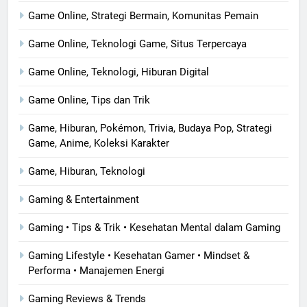
Game Online, Strategi Bermain, Komunitas Pemain
Game Online, Teknologi Game, Situs Terpercaya
Game Online, Teknologi, Hiburan Digital
Game Online, Tips dan Trik
Game, Hiburan, Pokémon, Trivia, Budaya Pop, Strategi
Game, Anime, Koleksi Karakter
Game, Hiburan, Teknologi
Gaming & Entertainment
Gaming • Tips & Trik • Kesehatan Mental dalam Gaming
Gaming Lifestyle • Kesehatan Gamer • Mindset &
Performa • Manajemen Energi
Gaming Reviews & Trends