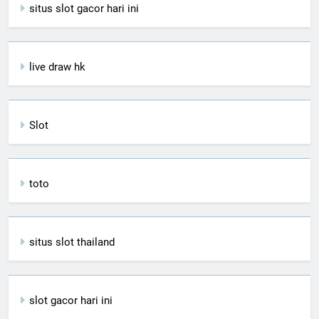
situs slot gacor hari ini
live draw hk
Slot
toto
situs slot thailand
slot gacor hari ini