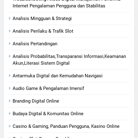
Internet Pengalaman Pengguna dan Stabilitas
Analisis Mingguan & Strategi
Analisis Perilaku & Trafik Slot
Analisis Pertandingan
Analisis Probabilitas,Transparansi Informasi,Keamanan
Akun,Literasi Sistem Digital
Antarmuka Digital dan Kemudahan Navigasi
Audio Game & Pengalaman Imersif
Branding Digital Online
Budaya Digital & Komunitas Online
Casino & Gaming, Panduan Pengguna, Kasino Online