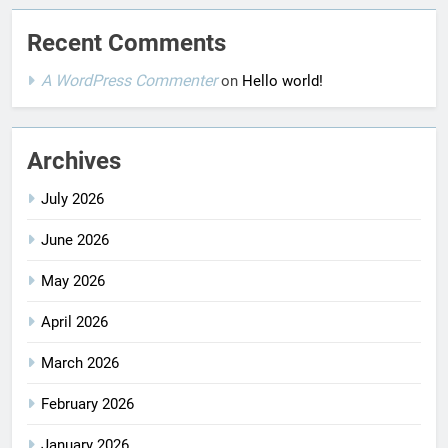
Recent Comments
A WordPress Commenter
on
Hello world!
Archives
July 2026
June 2026
May 2026
April 2026
March 2026
February 2026
January 2026