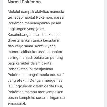
Narasi Pokémon
Melalui dampak aktivitas manusia
terhadap habitat Pokémon, narasi
Pokémon menyampaikan pesan
lingkungan yang jelas.
Keseimbangan alam tidak dapat
dipertahankan tanpa kesadaran
dan kerja sama. Konflik yang
muncul akibat kerusakan habitat
sering menjadi pelajaran penting
bagi karakter dalam cerita.
Pendekatan ini menjadikan
Pokémon sebagai media edukatif
yang efektif. Dengan mengemas
isu lingkungan dalam cerita fiksi,
Pokémon mampu menyampaikan
pesan kompleks secara ringan dan
emosional.