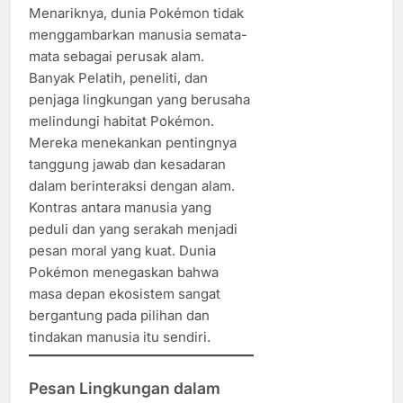
Menariknya, dunia Pokémon tidak
menggambarkan manusia semata-
mata sebagai perusak alam.
Banyak Pelatih, peneliti, dan
penjaga lingkungan yang berusaha
melindungi habitat Pokémon.
Mereka menekankan pentingnya
tanggung jawab dan kesadaran
dalam berinteraksi dengan alam.
Kontras antara manusia yang
peduli dan yang serakah menjadi
pesan moral yang kuat. Dunia
Pokémon menegaskan bahwa
masa depan ekosistem sangat
bergantung pada pilihan dan
tindakan manusia itu sendiri.
Pesan Lingkungan dalam