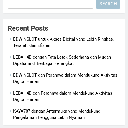
SEARCH
Recent Posts
EDWINSLOT untuk Akses Digital yang Lebih Ringkas,
Terarah, dan Efisien
LEBAH4D dengan Tata Letak Sederhana dan Mudah
Dipahami di Berbagai Perangkat
EDWINSLOT dan Perannya dalam Mendukung Aktivitas
Digital Harian
LEBAH4D dan Perannya dalam Mendukung Aktivitas
Digital Harian
KAYA787 dengan Antarmuka yang Mendukung
Pengalaman Pengguna Lebih Nyaman