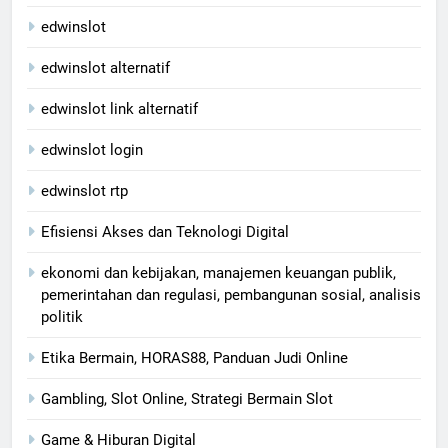
edwinslot
edwinslot alternatif
edwinslot link alternatif
edwinslot login
edwinslot rtp
Efisiensi Akses dan Teknologi Digital
ekonomi dan kebijakan, manajemen keuangan publik,
pemerintahan dan regulasi, pembangunan sosial, analisis
politik
Etika Bermain, HORAS88, Panduan Judi Online
Gambling, Slot Online, Strategi Bermain Slot
Game & Hiburan Digital