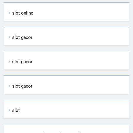
slot online
slot gacor
slot gacor
slot gacor
slot