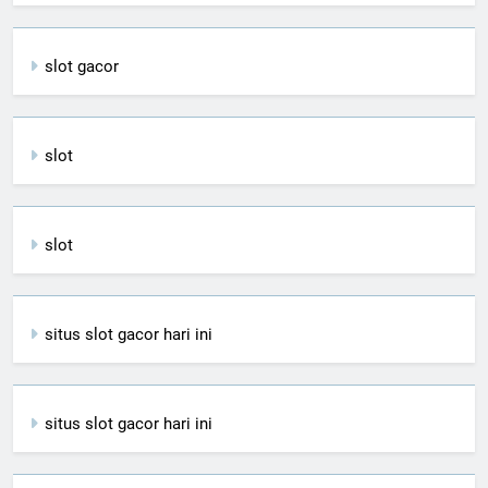
slot gacor
slot
slot
situs slot gacor hari ini
situs slot gacor hari ini