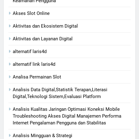
Keamanan Pengguna
Akses Slot Online
Aktivitas dan Ekosistem Digital
Aktivitas dan Layanan Digital
alternatif laris4d
alternatif link laris4d
Analisa Permainan Slot
Analisis Data Digital,Statistik Terapan,Literasi
Digital,Teknologi Sistem,Evaluasi Platform
Analisis Kualitas Jaringan Optimasi Koneksi Mobile
Troubleshooting Akses Digital Manajemen Performa
Internet Pengalaman Pengguna dan Stabilitas
Analisis Mingguan & Strategi