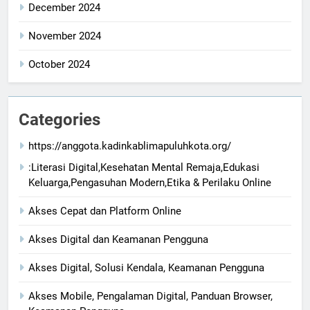
December 2024
November 2024
October 2024
Categories
https://anggota.kadinkablimapuluhkota.org/
:Literasi Digital,Kesehatan Mental Remaja,Edukasi
Keluarga,Pengasuhan Modern,Etika & Perilaku Online
Akses Cepat dan Platform Online
Akses Digital dan Keamanan Pengguna
Akses Digital, Solusi Kendala, Keamanan Pengguna
Akses Mobile, Pengalaman Digital, Panduan Browser,