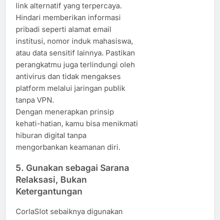
link alternatif yang terpercaya.
Hindari memberikan informasi
pribadi seperti alamat email
institusi, nomor induk mahasiswa,
atau data sensitif lainnya. Pastikan
perangkatmu juga terlindungi oleh
antivirus dan tidak mengakses
platform melalui jaringan publik
tanpa VPN.
Dengan menerapkan prinsip
kehati-hatian, kamu bisa menikmati
hiburan digital tanpa
mengorbankan keamanan diri.
5. Gunakan sebagai Sarana
Relaksasi, Bukan
Ketergantungan
CorlaSlot sebaiknya digunakan