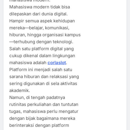
Mahasiswa modern tidak bisa
dilepaskan dari dunia digital.
Hampir semua aspek kehidupan
mereka—belajar, komunikasi,
hiburan, hingga organisasi kampus
—terhubung dengan teknologi.
Salah satu platform digital yang
cukup dikenal dalam lingkungan
mahasiswa adalah
corlaslot
.
Platform ini menjadi salah satu
sarana hiburan dan relaksasi yang
sering digunakan di sela aktivitas
akademik.
Namun, di tengah padatnya
rutinitas perkuliahan dan tuntutan
tugas, mahasiswa perlu mengatur
dengan bijak bagaimana mereka
berinteraksi dengan platform