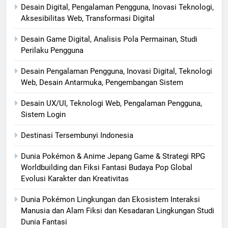
Desain Digital, Pengalaman Pengguna, Inovasi Teknologi,
Aksesibilitas Web, Transformasi Digital
Desain Game Digital, Analisis Pola Permainan, Studi
Perilaku Pengguna
Desain Pengalaman Pengguna, Inovasi Digital, Teknologi
Web, Desain Antarmuka, Pengembangan Sistem
Desain UX/UI, Teknologi Web, Pengalaman Pengguna,
Sistem Login
Destinasi Tersembunyi Indonesia
Dunia Pokémon & Anime Jepang Game & Strategi RPG
Worldbuilding dan Fiksi Fantasi Budaya Pop Global
Evolusi Karakter dan Kreativitas
Dunia Pokémon Lingkungan dan Ekosistem Interaksi
Manusia dan Alam Fiksi dan Kesadaran Lingkungan Studi
Dunia Fantasi