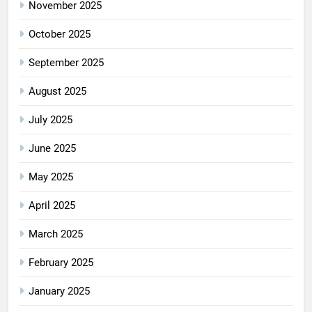
November 2025
October 2025
September 2025
August 2025
July 2025
June 2025
May 2025
April 2025
March 2025
February 2025
January 2025