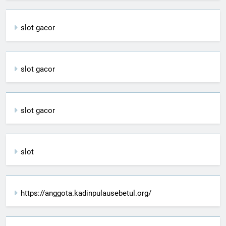
slot gacor
slot gacor
slot gacor
slot
https://anggota.kadinpulausebetul.org/