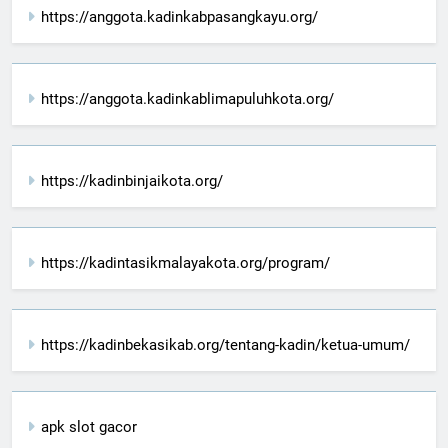
https://anggota.kadinkabpasangkayu.org/
https://anggota.kadinkablimapuluhkota.org/
https://kadinbinjaikota.org/
https://kadintasikmalayakota.org/program/
https://kadinbekasikab.org/tentang-kadin/ketua-umum/
apk slot gacor