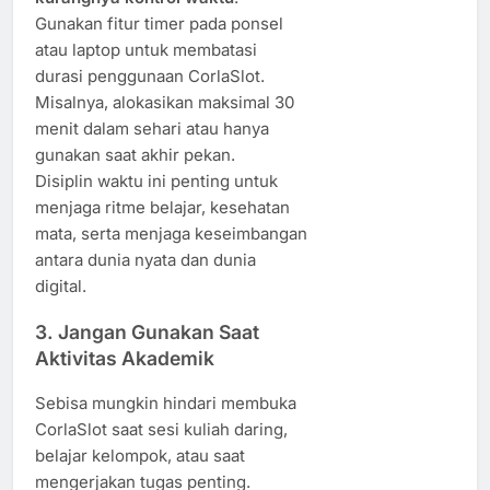
Gunakan fitur timer pada ponsel
atau laptop untuk membatasi
durasi penggunaan CorlaSlot.
Misalnya, alokasikan maksimal 30
menit dalam sehari atau hanya
gunakan saat akhir pekan.
Disiplin waktu ini penting untuk
menjaga ritme belajar, kesehatan
mata, serta menjaga keseimbangan
antara dunia nyata dan dunia
digital.
3. Jangan Gunakan Saat
Aktivitas Akademik
Sebisa mungkin hindari membuka
CorlaSlot saat sesi kuliah daring,
belajar kelompok, atau saat
mengerjakan tugas penting.