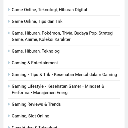
Game Online, Teknologi, Hiburan Digital
Game Online, Tips dan Trik
Game, Hiburan, Pokémon, Trivia, Budaya Pop, Strategi
Game, Anime, Koleksi Karakter
Game, Hiburan, Teknologi
Gaming & Entertainment
Gaming • Tips & Trik • Kesehatan Mental dalam Gaming
Gaming Lifestyle • Kesehatan Gamer • Mindset &
Performa • Manajemen Energi
Gaming Reviews & Trends
Gaming, Slot Online
Gaya Hidup & Teknologi