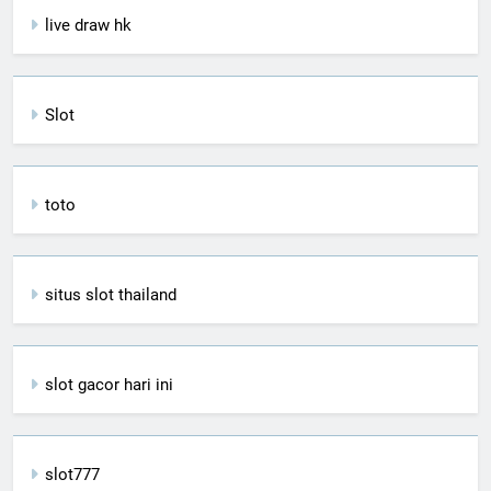
live draw hk
Slot
toto
situs slot thailand
slot gacor hari ini
slot777