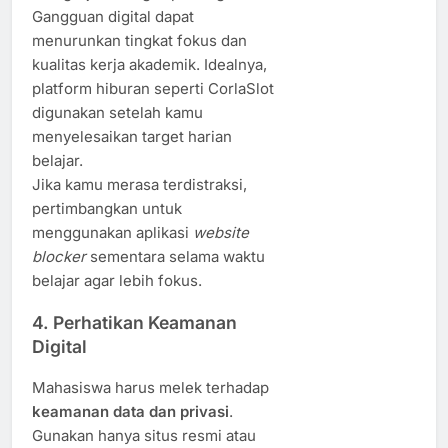
Gangguan digital dapat
menurunkan tingkat fokus dan
kualitas kerja akademik. Idealnya,
platform hiburan seperti CorlaSlot
digunakan setelah kamu
menyelesaikan target harian
belajar.
Jika kamu merasa terdistraksi,
pertimbangkan untuk
menggunakan aplikasi
website
blocker
sementara selama waktu
belajar agar lebih fokus.
4. Perhatikan Keamanan
Digital
Mahasiswa harus melek terhadap
keamanan data dan privasi
.
Gunakan hanya situs resmi atau