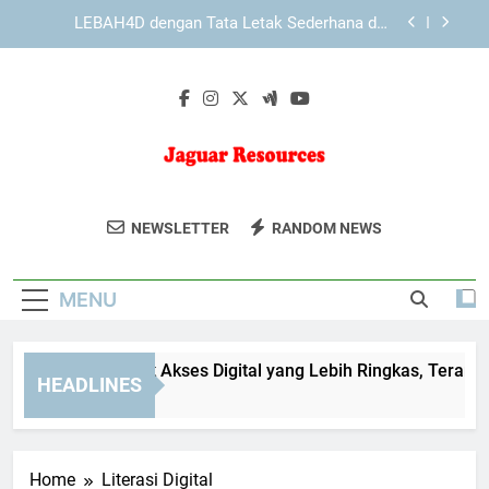
Skip
EDWINSLOT dan Perannya dalam Mendukung
to
Aktivitas Digital Harian
content
LEBAH4D dan Perannya dalam Mendukung
Aktivitas Digital Harian
EDWINSLOT untuk Akses Digital yang Lebih
Ringkas, Terarah, dan Efisien
LEBAH4D dengan Tata Letak Sederhana dan
Mudah Dipahami di Berbagai Perangkat
Jaguar
Jaguar Resources Menyediakan Solusi
EDWINSLOT dan Perannya dalam Mendukung
NEWSLETTER
RANDOM NEWS
Aktivitas Digital Harian
Resources
Konsultasi Energi Dan Sumber Daya
LEBAH4D dan Perannya dalam Mendukung
Yang Inovatif. Untuk Masa Depan Yang
Aktivitas Digital Harian
MENU
Berkelanjutan.
WINSLOT untuk Akses Digital yang Lebih Ringkas, Terarah, dan
HEADLINES
Week Ago
Home
Literasi Digital