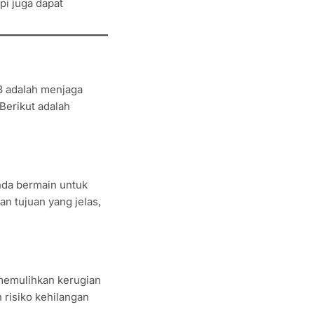
pi juga dapat
8 adalah menjaga
Berikut adalah
nda bermain untuk
 tujuan yang jelas,
memulihkan kerugian
 risiko kehilangan