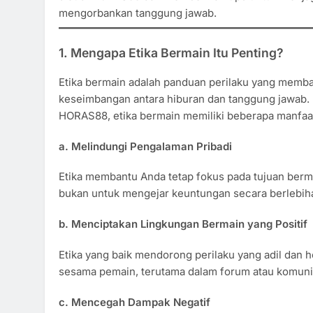
mengorbankan tanggung jawab.
1. Mengapa Etika Bermain Itu Penting?
Etika bermain adalah panduan perilaku yang memb
keseimbangan antara hiburan dan tanggung jawab. D
HORAS88, etika bermain memiliki beberapa manfaat
a.
Melindungi Pengalaman Pribadi
Etika membantu Anda tetap fokus pada tujuan berm
bukan untuk mengejar keuntungan secara berlebih
b.
Menciptakan Lingkungan Bermain yang Positif
Etika yang baik mendorong perilaku yang adil dan h
sesama pemain, terutama dalam forum atau komun
c.
Mencegah Dampak Negatif