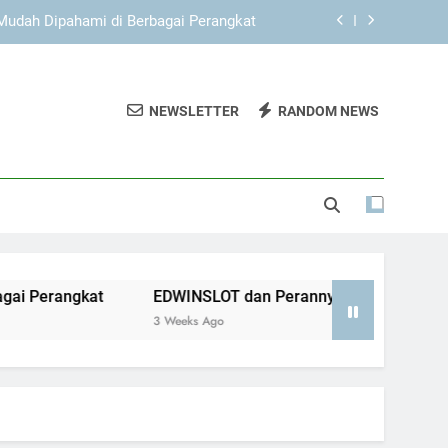
udah Dipahami di Berbagai Perangkat
m Mendukung Aktivitas Digital Harian
m Mendukung Aktivitas Digital Harian
NEWSLETTER
RANDOM NEWS
g Lebih Ringkas, Terarah, dan Efisien
a Yang Inovatif. Untuk Masa Depan Yang Berkelanjutan.
udah Dipahami di Berbagai Perangkat
m Mendukung Aktivitas Digital Harian
m Mendukung Aktivitas Digital Harian
at
EDWINSLOT dan Perannya dalam Mendukung Aktivitas
3 Weeks Ago