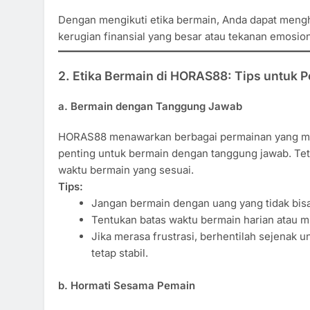
Dengan mengikuti etika bermain, Anda dapat menghi
kerugian finansial yang besar atau tekanan emosion
2. Etika Bermain di HORAS88: Tips untuk 
a.
Bermain dengan Tanggung Jawab
HORAS88 menawarkan berbagai permainan yang me
penting untuk bermain dengan tanggung jawab. Te
waktu bermain yang sesuai.
Tips:
Jangan bermain dengan uang yang tidak bisa
Tentukan batas waktu bermain harian atau m
Jika merasa frustrasi, berhentilah sejenak 
tetap stabil.
b.
Hormati Sesama Pemain