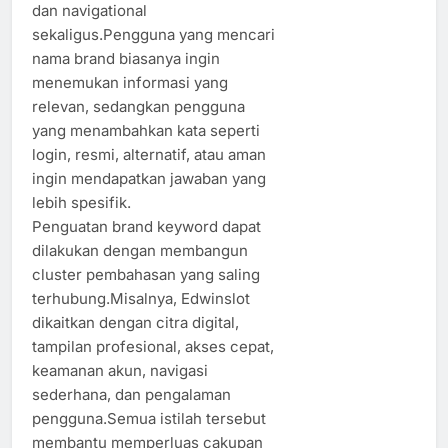
dan navigational
sekaligus.Pengguna yang mencari
nama brand biasanya ingin
menemukan informasi yang
relevan, sedangkan pengguna
yang menambahkan kata seperti
login, resmi, alternatif, atau aman
ingin mendapatkan jawaban yang
lebih spesifik.
Penguatan brand keyword dapat
dilakukan dengan membangun
cluster pembahasan yang saling
terhubung.Misalnya, Edwinslot
dikaitkan dengan citra digital,
tampilan profesional, akses cepat,
keamanan akun, navigasi
sederhana, dan pengalaman
pengguna.Semua istilah tersebut
membantu memperluas cakupan