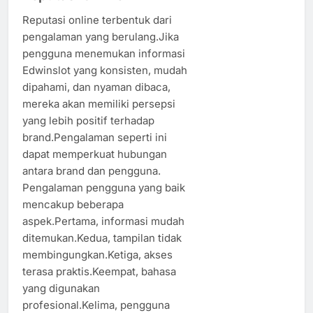
Reputasi online terbentuk dari
pengalaman yang berulang.Jika
pengguna menemukan informasi
Edwinslot yang konsisten, mudah
dipahami, dan nyaman dibaca,
mereka akan memiliki persepsi
yang lebih positif terhadap
brand.Pengalaman seperti ini
dapat memperkuat hubungan
antara brand dan pengguna.
Pengalaman pengguna yang baik
mencakup beberapa
aspek.Pertama, informasi mudah
ditemukan.Kedua, tampilan tidak
membingungkan.Ketiga, akses
terasa praktis.Keempat, bahasa
yang digunakan
profesional.Kelima, pengguna