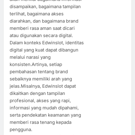
disampaikan, bagaimana tampilan
terlihat, bagaimana akses
diarahkan, dan bagaimana brand
memberi rasa aman saat dicari
atau digunakan secara digital.
Dalam konteks Edwinslot, identitas
digital yang kuat dapat dibangun
melalui narasi yang
konsisten.Artinya, setiap
pembahasan tentang brand
sebaiknya memiliki arah yang
jelas.Misalnya, Edwinslot dapat
dikaitkan dengan tampilan
profesional, akses yang rapi,
informasi yang mudah dipahami,
serta pendekatan keamanan yang
memberi rasa tenang kepada
pengguna.