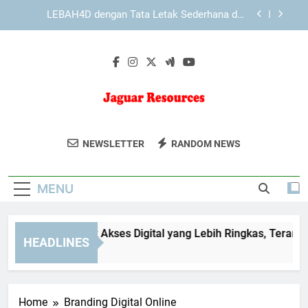
Skip
EDWINSLOT dan Perannya dalam Mendukung
to
Aktivitas Digital Harian
content
LEBAH4D dan Perannya dalam Mendukung
Aktivitas Digital Harian
EDWINSLOT untuk Akses Digital yang Lebih
Ringkas, Terarah, dan Efisien
LEBAH4D dengan Tata Letak Sederhana dan
Mudah Dipahami di Berbagai Perangkat
Jaguar
Jaguar Resources Menyediakan Solusi
EDWINSLOT dan Perannya dalam Mendukung
NEWSLETTER
RANDOM NEWS
Aktivitas Digital Harian
Resources
Konsultasi Energi Dan Sumber Daya
LEBAH4D dan Perannya dalam Mendukung
Yang Inovatif. Untuk Masa Depan Yang
Aktivitas Digital Harian
MENU
Berkelanjutan.
DWINSLOT untuk Akses Digital yang Lebih Ringkas, Terarah, da
HEADLINES
 Weeks Ago
Home
Branding Digital Online