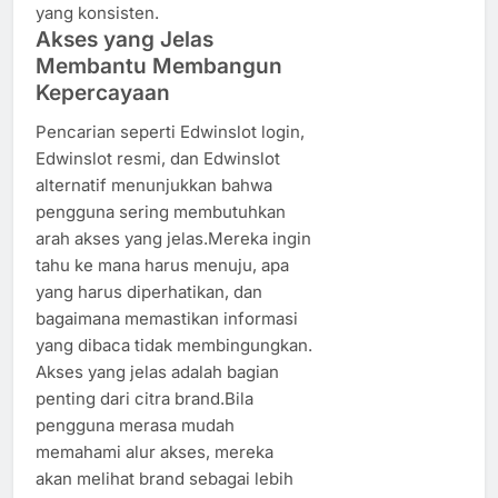
yang konsisten.
Akses yang Jelas
Membantu Membangun
Kepercayaan
Pencarian seperti Edwinslot login,
Edwinslot resmi, dan Edwinslot
alternatif menunjukkan bahwa
pengguna sering membutuhkan
arah akses yang jelas.Mereka ingin
tahu ke mana harus menuju, apa
yang harus diperhatikan, dan
bagaimana memastikan informasi
yang dibaca tidak membingungkan.
Akses yang jelas adalah bagian
penting dari citra brand.Bila
pengguna merasa mudah
memahami alur akses, mereka
akan melihat brand sebagai lebih