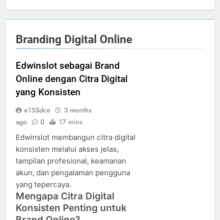
Branding Digital Online
Edwinslot sebagai Brand
Online dengan Citra Digital
yang Konsisten
e155dce
3 months
ago
0
17 mins
Edwinslot membangun citra digital
konsisten melalui akses jelas,
tampilan profesional, keamanan
akun, dan pengalaman pengguna
yang tepercaya.
Mengapa Citra Digital
Konsisten Penting untuk
Brand Online?