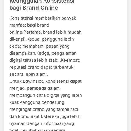
Keunggulan Konsistensi
bagi Brand Online
Konsistensi memberikan banyak
manfaat bagi brand
online.Pertama, brand lebih mudah
dikenali.Kedua, pengguna lebih
cepat memahami pesan yang
disampaikan.Ketiga, pengalaman
digital terasa lebih stabil.Keempat,
reputasi brand dapat terbentuk
secara lebih alami.
Untuk Edwinslot, konsistensi dapat
menjadi pembeda dalam
membangun citra digital yang lebih
kuat.Pengguna cenderung
mengingat brand yang tampil rapi
dan komunikatif.Mereka juga lebih
nyaman dengan informasi yang
tidak berubah-ubah secara