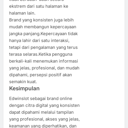
ekstrem dari satu halaman ke
halaman lain.
Brand yang konsisten juga lebih
mudah membangun kepercayaan
jangka panjang.Kepercayaan tidak
hanya lahir dari satu interaksi,
tetapi dari pengalaman yang terus
terasa selaras.Ketika pengguna
berkali-kali menemukan informasi
yang jelas, profesional, dan mudah
dipahami, persepsi positif akan
semakin kuat.
Kesimpulan
Edwinslot sebagai brand online
dengan citra digital yang konsisten
dapat dipahami melalui tampilan
yang profesional, akses yang jelas,
keamanan yang diperhatikan, dan