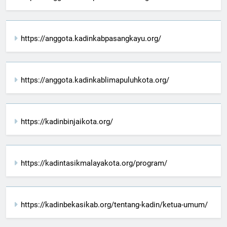
https://anggota.kadinkabpasangkayu.org/
https://anggota.kadinkablimapuluhkota.org/
https://kadinbinjaikota.org/
https://kadintasikmalayakota.org/program/
https://kadinbekasikab.org/tentang-kadin/ketua-umum/