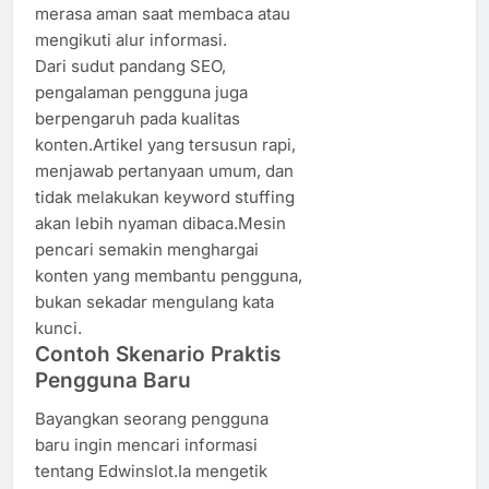
merasa aman saat membaca atau
mengikuti alur informasi.
Dari sudut pandang SEO,
pengalaman pengguna juga
berpengaruh pada kualitas
konten.Artikel yang tersusun rapi,
menjawab pertanyaan umum, dan
tidak melakukan keyword stuffing
akan lebih nyaman dibaca.Mesin
pencari semakin menghargai
konten yang membantu pengguna,
bukan sekadar mengulang kata
kunci.
Contoh Skenario Praktis
Pengguna Baru
Bayangkan seorang pengguna
baru ingin mencari informasi
tentang Edwinslot.Ia mengetik