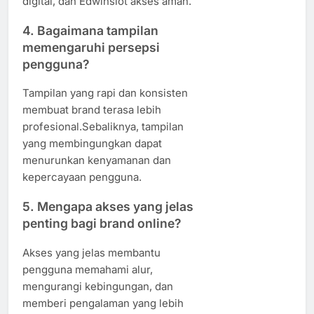
digital, dan Edwinslot akses aman.
4. Bagaimana tampilan
memengaruhi persepsi
pengguna?
Tampilan yang rapi dan konsisten
membuat brand terasa lebih
profesional.Sebaliknya, tampilan
yang membingungkan dapat
menurunkan kenyamanan dan
kepercayaan pengguna.
5. Mengapa akses yang jelas
penting bagi brand online?
Akses yang jelas membantu
pengguna memahami alur,
mengurangi kebingungan, dan
memberi pengalaman yang lebih