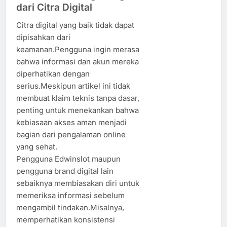
dari Citra Digital
Citra digital yang baik tidak dapat
dipisahkan dari
keamanan.Pengguna ingin merasa
bahwa informasi dan akun mereka
diperhatikan dengan
serius.Meskipun artikel ini tidak
membuat klaim teknis tanpa dasar,
penting untuk menekankan bahwa
kebiasaan akses aman menjadi
bagian dari pengalaman online
yang sehat.
Pengguna Edwinslot maupun
pengguna brand digital lain
sebaiknya membiasakan diri untuk
memeriksa informasi sebelum
mengambil tindakan.Misalnya,
memperhatikan konsistensi