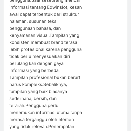
pengguna.Saat seseorang mencari
informasi tentang Edwinslot, kesan
awal dapat terbentuk dari struktur
halaman, susunan teks,
penggunaan bahasa, dan
kenyamanan visual.Tampilan yang
konsisten membuat brand terasa
lebih profesional karena pengguna
tidak perlu menyesuaikan diri
berulang kali dengan gaya
informasi yang berbeda.
Tampilan profesional bukan berarti
harus kompleks.Sebaliknya,
tampilan yang baik biasanya
sederhana, bersih, dan
terarah.Pengguna perlu
menemukan informasi utama tanpa
merasa terganggu oleh elemen
yang tidak relevan.Penempatan