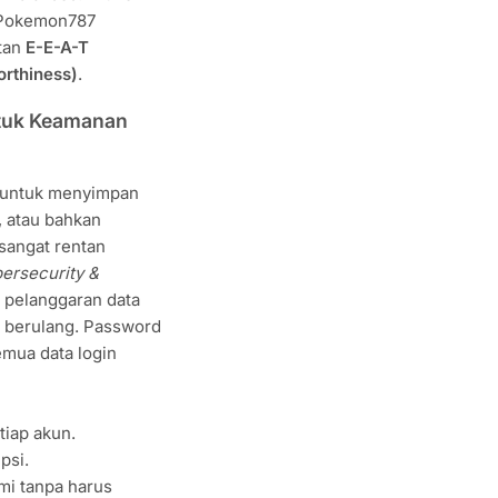
 Pokemon787
tan
E-E-A-T
orthiness)
.
ntuk Keamanan
l untuk menyimpan
, atau bahkan
sangat rentan
ersecurity &
n pelanggaran data
u berulang. Password
mua data login
tiap akun.
psi.
smi tanpa harus