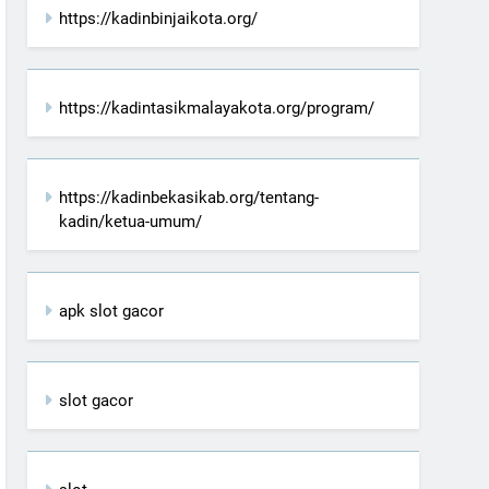
https://kadinbinjaikota.org/
https://kadintasikmalayakota.org/program/
https://kadinbekasikab.org/tentang-
kadin/ketua-umum/
apk slot gacor
slot gacor