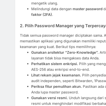
mengetik ulang.
Melindungi data dengan
master password
d
faktor (2FA)
.
2. Pilih Password Manager yang Terpercay
Tidak semua password manager diciptakan sama. A
memastikan aplikasi yang digunakan memiliki reput
keamanan yang kuat. Berikut tips memilihnya:
Gunakan arsitektur “Zero-Knowledge”.
Arti
layanan tidak bisa mengakses data Anda.
Perhatikan sistem enkripsi.
Pilih yang meng
AES-256 atau enkripsi end-to-end.
Lihat rekam jejak keamanan.
Pilih penyedia
audit independen, seperti Bitwarden, 1Pass
Periksa fitur pemulihan akun.
Pastikan ada o
Anda lupa master password.
Gunakan versi resmi.
Unduh langsung dari si
resmi untuk menghindari modifikasi berbaha