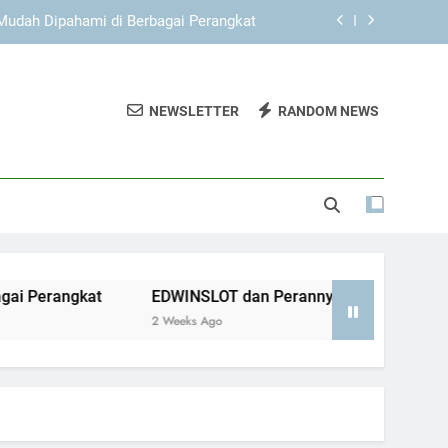
udah Dipahami di Berbagai Perangkat
m Mendukung Aktivitas Digital Harian
m Mendukung Aktivitas Digital Harian
NEWSLETTER
RANDOM NEWS
g Lebih Ringkas, Terarah, dan Efisien
a Yang Inovatif. Untuk Masa Depan Yang Berkelanjutan.
udah Dipahami di Berbagai Perangkat
m Mendukung Aktivitas Digital Harian
m Mendukung Aktivitas Digital Harian
at
EDWINSLOT dan Perannya dalam Mendukung Aktivitas
2 Weeks Ago