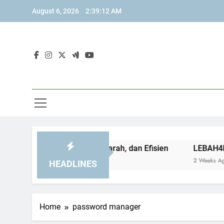
Skip
August 6, 2026
2:39:13 AM
to
content
Jag
Jaguar Re
ebih Ringkas, Terarah, dan Efisien
LEBAH4D dengan Tat
2 Weeks Ago
HEADLINES
Home
password manager