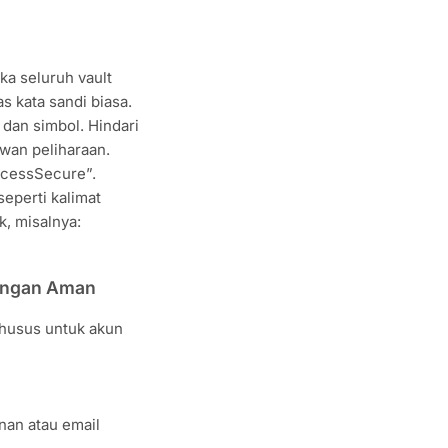
a seluruh vault
s kata sandi biasa.
 dan simbol. Hindari
ewan peliharaan.
cessSecure”.
 seperti kalimat
, misalnya:
dengan Aman
khusus untuk akun
nan atau email