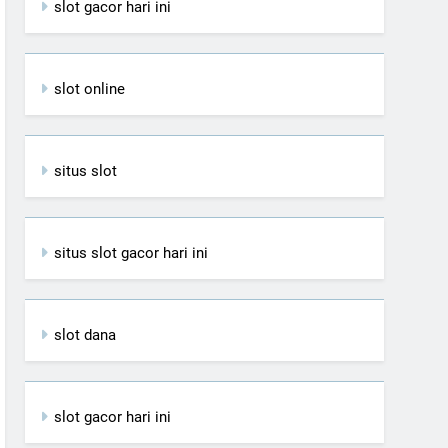
slot gacor hari ini
slot online
situs slot
situs slot gacor hari ini
slot dana
slot gacor hari ini