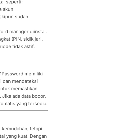
l seperti:
 akun.
skipun sudah
rd manager diinstal.
at (PIN, sidik jari,
iode tidak aktif.
1Password memiliki
di dan mendeteksi
 untuk memastikan
Jika ada data bocor,
tomatis yang tersedia.
 kemudahan, tetapi
al yang kuat. Dengan