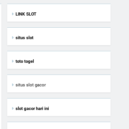
LINK SLOT
situs slot
toto togel
situs slot gacor
slot gacor hari ini