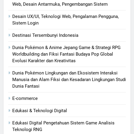
Web, Desain Antarmuka, Pengembangan Sistem
Desain UX/UI, Teknologi Web, Pengalaman Pengguna,
Sistem Login
Destinasi Tersembunyi Indonesia
Dunia Pokémon & Anime Jepang Game & Strategi RPG
Worldbuilding dan Fiksi Fantasi Budaya Pop Global
Evolusi Karakter dan Kreativitas
Dunia Pokémon Lingkungan dan Ekosistem Interaksi
Manusia dan Alam Fiksi dan Kesadaran Lingkungan Studi
Dunia Fantasi
E-commerce
Edukasi & Teknologi Digital
Edukasi Digital Pengetahuan Sistem Game Analisis
Teknologi RNG