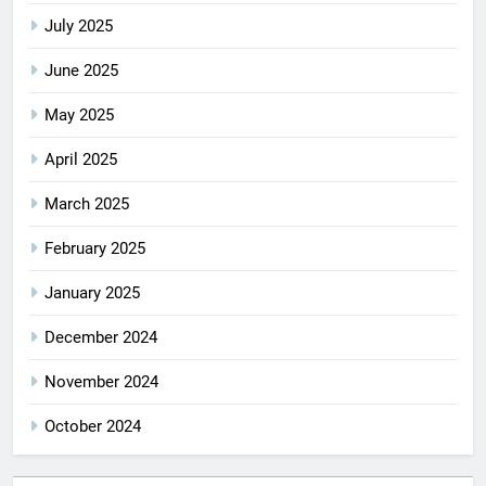
July 2025
June 2025
May 2025
April 2025
March 2025
February 2025
January 2025
December 2024
November 2024
October 2024