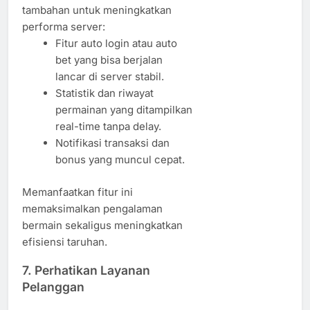
tambahan untuk meningkatkan
performa server:
Fitur auto login atau auto
bet yang bisa berjalan
lancar di server stabil.
Statistik dan riwayat
permainan yang ditampilkan
real-time tanpa delay.
Notifikasi transaksi dan
bonus yang muncul cepat.
Memanfaatkan fitur ini
memaksimalkan pengalaman
bermain sekaligus meningkatkan
efisiensi taruhan.
7. Perhatikan Layanan
Pelanggan