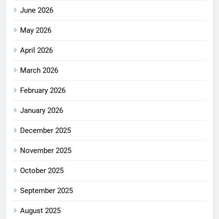
June 2026
May 2026
April 2026
March 2026
February 2026
January 2026
December 2025
November 2025
October 2025
September 2025
August 2025