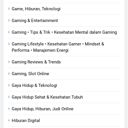
Game, Hiburan, Teknologi
Gaming & Entertainment
Gaming • Tips & Trik • Kesehatan Mental dalam Gaming
Gaming Lifestyle • Kesehatan Gamer • Mindset &
Performa • Manajemen Energi
Gaming Reviews & Trends
Gaming, Slot Online
Gaya Hidup & Teknologi
Gaya Hidup Sehat & Kesehatan Tubuh
Gaya Hidup, Hiburan, Judi Online
Hiburan Digital