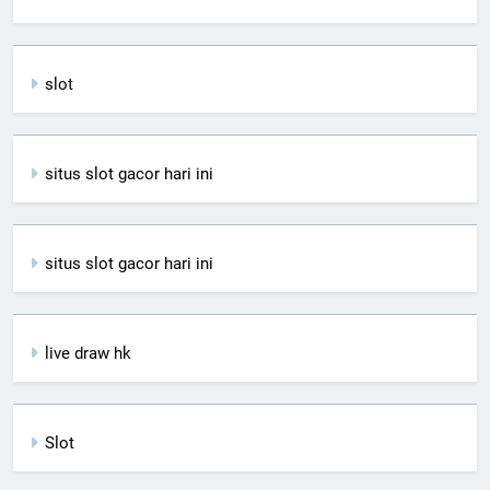
slot
situs slot gacor hari ini
situs slot gacor hari ini
live draw hk
Slot