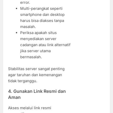
error.
Multi-perangkat seperti
smartphone dan desktop
harus bisa diakses tanpa
masalah.
Periksa apakah situs
menyediakan server
cadangan atau link alternatif
jika server utama
bermasalah.
Stabilitas server sangat penting
agar taruhan dan kemenangan
tidak terganggu.
4. Gunakan Link Resmi dan
Aman
Akses melalui link resmi