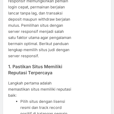
responsif memungkinkan pemain
login cepat, permainan berjalan
lancar tanpa lag, dan transaksi
deposit maupun withdraw berjalan
mulus. Pemilihan situs dengan
server responsif menjadi salah
satu faktor utama agar pengalaman
bermain optimal. Berikut panduan
lengkap memilih situs judi dengan
server responsif.
1. Pastikan Situs Memiliki
Reputasi Terpercaya
Langkah pertama adalah
memastikan situs memiliki reputasi
baik:
Pilih situs dengan lisensi
resmi dan track record
positif di kalangan pemain.