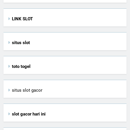
LINK SLOT
situs slot
toto togel
situs slot gacor
slot gacor hari ini