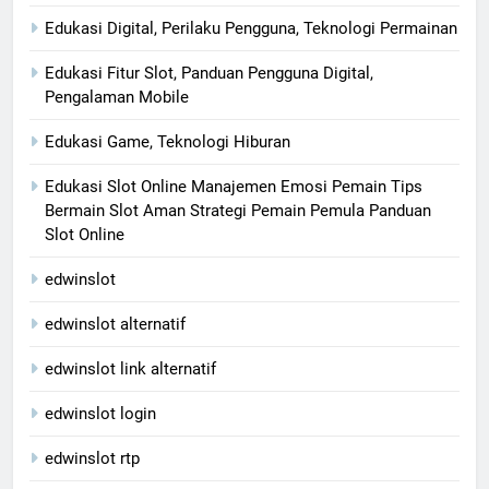
Edukasi Digital, Perilaku Pengguna, Teknologi Permainan
Edukasi Fitur Slot, Panduan Pengguna Digital,
Pengalaman Mobile
Edukasi Game, Teknologi Hiburan
Edukasi Slot Online Manajemen Emosi Pemain Tips
Bermain Slot Aman Strategi Pemain Pemula Panduan
Slot Online
edwinslot
edwinslot alternatif
edwinslot link alternatif
edwinslot login
edwinslot rtp