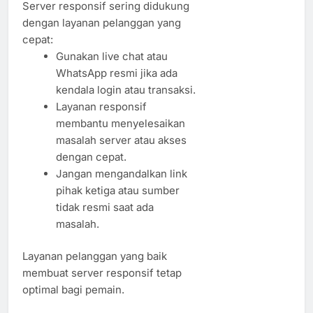
Server responsif sering didukung
dengan layanan pelanggan yang
cepat:
Gunakan live chat atau
WhatsApp resmi jika ada
kendala login atau transaksi.
Layanan responsif
membantu menyelesaikan
masalah server atau akses
dengan cepat.
Jangan mengandalkan link
pihak ketiga atau sumber
tidak resmi saat ada
masalah.
Layanan pelanggan yang baik
membuat server responsif tetap
optimal bagi pemain.