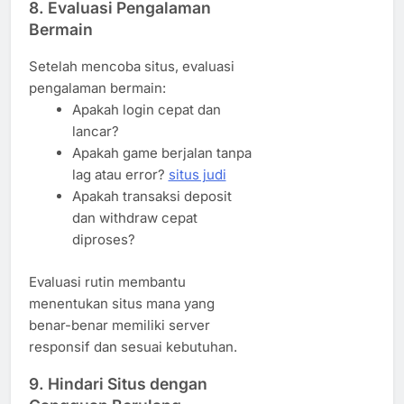
8. Evaluasi Pengalaman
Bermain
Setelah mencoba situs, evaluasi
pengalaman bermain:
Apakah login cepat dan
lancar?
Apakah game berjalan tanpa
lag atau error?
situs judi
Apakah transaksi deposit
dan withdraw cepat
diproses?
Evaluasi rutin membantu
menentukan situs mana yang
benar-benar memiliki server
responsif dan sesuai kebutuhan.
9. Hindari Situs dengan