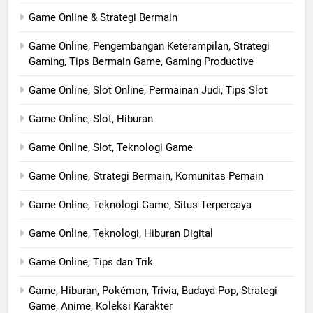
Game Online & Strategi Bermain
Game Online, Pengembangan Keterampilan, Strategi
Gaming, Tips Bermain Game, Gaming Productive
Game Online, Slot Online, Permainan Judi, Tips Slot
Game Online, Slot, Hiburan
Game Online, Slot, Teknologi Game
Game Online, Strategi Bermain, Komunitas Pemain
Game Online, Teknologi Game, Situs Terpercaya
Game Online, Teknologi, Hiburan Digital
Game Online, Tips dan Trik
Game, Hiburan, Pokémon, Trivia, Budaya Pop, Strategi
Game, Anime, Koleksi Karakter