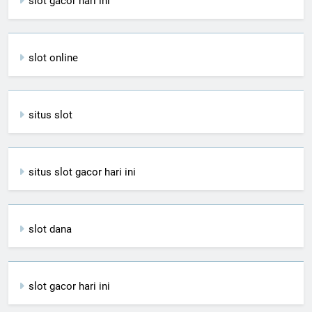
slot gacor hari ini
slot online
situs slot
situs slot gacor hari ini
slot dana
slot gacor hari ini