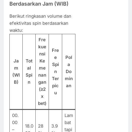
Berdasarkan Jam (WIB)
Berikut ringkasan volume dan
efektivitas spin berdasarkan
waktu:
Fre
kue
Fre
nsi
e
Pol
Ja
Tot
Ke
Spi
a
m
al
me
n
Do
(WI
Spi
nan
Ter
min
B)
n
gan
pic
an
(≥2
u
x
bet)
00.
Lam
00
bat
18.0
28
3.9
–
tapi