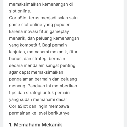
memaksimalkan kemenangan di
slot online.
CorlaSlot terus menjadi salah satu
game slot online yang populer
karena inovasi fitur, gameplay
menarik, dan peluang kemenangan
yang kompetitif. Bagi pemain
lanjutan, memahami mekanik, fitur
bonus, dan strategi bermain
secara mendalam sangat penting
agar dapat memaksimalkan
pengalaman bermain dan peluang
menang. Panduan ini memberikan
tips dan strategi untuk pemain
yang sudah memahami dasar
CorlaSlot dan ingin membawa
permainan ke level berikutnya.
1. Memahami Mekanik