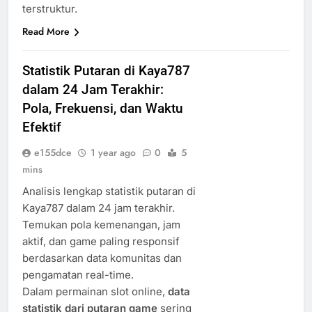
terstruktur.
Read More
Statistik Putaran di Kaya787
dalam 24 Jam Terakhir:
Pola, Frekuensi, dan Waktu
Efektif
e155dce
1 year ago
0
5
mins
Analisis lengkap statistik putaran di
Kaya787 dalam 24 jam terakhir.
Temukan pola kemenangan, jam
aktif, dan game paling responsif
berdasarkan data komunitas dan
pengamatan real-time.
Dalam permainan slot online,
data
statistik dari putaran game
sering