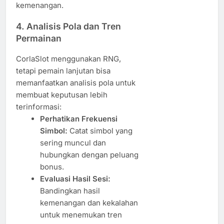
kemenangan.
4. Analisis Pola dan Tren
Permainan
CorlaSlot menggunakan RNG,
tetapi pemain lanjutan bisa
memanfaatkan analisis pola untuk
membuat keputusan lebih
terinformasi:
Perhatikan Frekuensi
Simbol:
Catat simbol yang
sering muncul dan
hubungkan dengan peluang
bonus.
Evaluasi Hasil Sesi:
Bandingkan hasil
kemenangan dan kekalahan
untuk menemukan tren