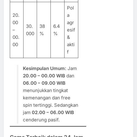
Pol
20.
a
00
agr
30.
38
6.4
–
esif
000
%
%
00.
&
00
akti
f
Kesimpulan Umum:
Jam
20.00 – 00.00 WIB
dan
06.00 – 09.00 WIB
menunjukkan tingkat
kemenangan dan free
spin tertinggi. Sedangkan
jam
02.00 – 06.00 WIB
cenderung pasif.