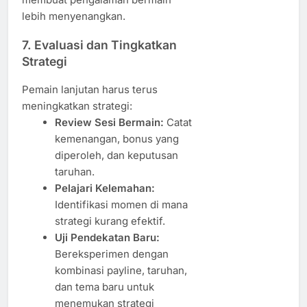
lebih menyenangkan.
7. Evaluasi dan Tingkatkan
Strategi
Pemain lanjutan harus terus
meningkatkan strategi:
Review Sesi Bermain:
Catat
kemenangan, bonus yang
diperoleh, dan keputusan
taruhan.
Pelajari Kelemahan:
Identifikasi momen di mana
strategi kurang efektif.
Uji Pendekatan Baru:
Bereksperimen dengan
kombinasi payline, taruhan,
dan tema baru untuk
menemukan strategi