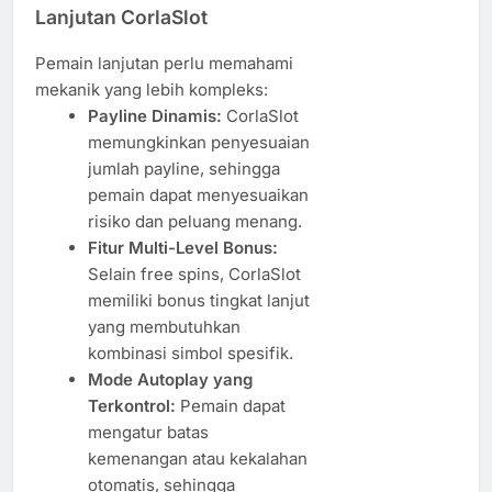
Lanjutan CorlaSlot
Pemain lanjutan perlu memahami
mekanik yang lebih kompleks:
Payline Dinamis:
CorlaSlot
memungkinkan penyesuaian
jumlah payline, sehingga
pemain dapat menyesuaikan
risiko dan peluang menang.
Fitur Multi-Level Bonus:
Selain free spins, CorlaSlot
memiliki bonus tingkat lanjut
yang membutuhkan
kombinasi simbol spesifik.
Mode Autoplay yang
Terkontrol:
Pemain dapat
mengatur batas
kemenangan atau kekalahan
otomatis, sehingga