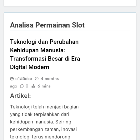
Analisa Permainan Slot
Teknologi dan Perubahan
Kehidupan Manusia:
Transformasi Besar di Era
Digital Modern
e155dce
4 months
ago
0
6 mins
Artikel:
Teknologi telah menjadi bagian
yang tidak terpisahkan dari
kehidupan manusia. Seiring
perkembangan zaman, inovasi
teknologi terus mendorong