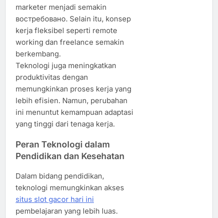
marketer menjadi semakin
востребовано. Selain itu, konsep
kerja fleksibel seperti remote
working dan freelance semakin
berkembang.
Teknologi juga meningkatkan
produktivitas dengan
memungkinkan proses kerja yang
lebih efisien. Namun, perubahan
ini menuntut kemampuan adaptasi
yang tinggi dari tenaga kerja.
Peran Teknologi dalam
Pendidikan dan Kesehatan
Dalam bidang pendidikan,
teknologi memungkinkan akses
situs slot gacor hari ini
pembelajaran yang lebih luas.