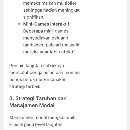
memaksimalkan multiplier,
sehingga hadiah meningkat
signifikan.
Mini-Games Interaktif:
Beberapa mini-games
menyediakan peluang
tambahan; pelajari mekanik
mereka agar lebih efektif.
Pemain lanjutan sebaiknya
mencatat pengalaman dan momen
bonus untuk merencanakan
strategi terbaik.
3. Strategi Taruhan dan
Manajemen Modal
Manajemen modal menjadi lebih
krusial pada level lanjutan: