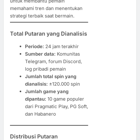
untuk membantu pemain
memahami tren dan menentukan
strategi terbaik saat bermain.
Total Putaran yang Dianalisis
Periode:
24 jam terakhir
Sumber data:
Komunitas
Telegram, forum Discord,
log pribadi pemain
Jumlah total spin yang
dianalisis:
±120.000 spin
Jumlah game yang
dipantau:
10 game populer
dari Pragmatic Play, PG Soft,
dan Habanero
Distribusi Putaran