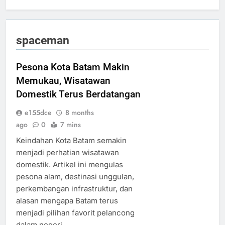
spaceman
Pesona Kota Batam Makin
Memukau, Wisatawan
Domestik Terus Berdatangan
e155dce
8 months
ago
0
7 mins
Keindahan Kota Batam semakin
menjadi perhatian wisatawan
domestik. Artikel ini mengulas
pesona alam, destinasi unggulan,
perkembangan infrastruktur, dan
alasan mengapa Batam terus
menjadi pilihan favorit pelancong
dalam negeri.