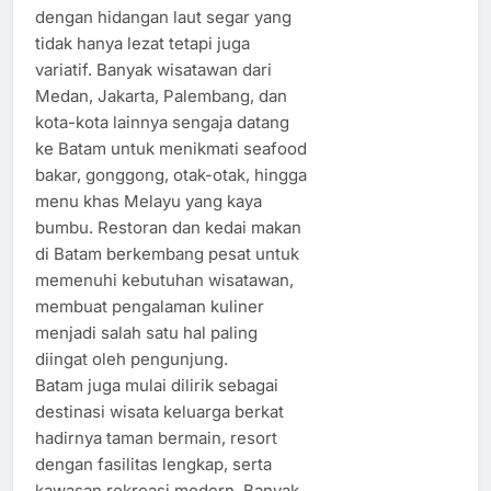
dengan hidangan laut segar yang
tidak hanya lezat tetapi juga
variatif. Banyak wisatawan dari
Medan, Jakarta, Palembang, dan
kota-kota lainnya sengaja datang
ke Batam untuk menikmati seafood
bakar, gonggong, otak-otak, hingga
menu khas Melayu yang kaya
bumbu. Restoran dan kedai makan
di Batam berkembang pesat untuk
memenuhi kebutuhan wisatawan,
membuat pengalaman kuliner
menjadi salah satu hal paling
diingat oleh pengunjung.
Batam juga mulai dilirik sebagai
destinasi wisata keluarga berkat
hadirnya taman bermain, resort
dengan fasilitas lengkap, serta
kawasan rekreasi modern. Banyak