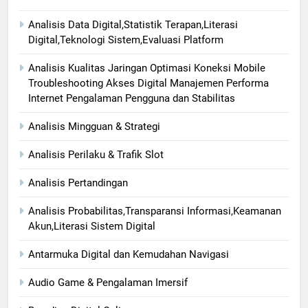
Analisis Data Digital,Statistik Terapan,Literasi
Digital,Teknologi Sistem,Evaluasi Platform
Analisis Kualitas Jaringan Optimasi Koneksi Mobile
Troubleshooting Akses Digital Manajemen Performa
Internet Pengalaman Pengguna dan Stabilitas
Analisis Mingguan & Strategi
Analisis Perilaku & Trafik Slot
Analisis Pertandingan
Analisis Probabilitas,Transparansi Informasi,Keamanan
Akun,Literasi Sistem Digital
Antarmuka Digital dan Kemudahan Navigasi
Audio Game & Pengalaman Imersif