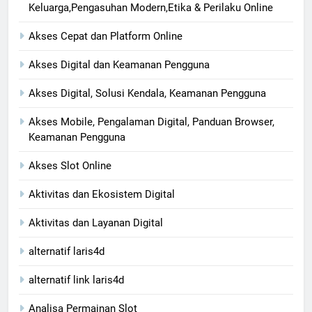
Keluarga,Pengasuhan Modern,Etika & Perilaku Online
Akses Cepat dan Platform Online
Akses Digital dan Keamanan Pengguna
Akses Digital, Solusi Kendala, Keamanan Pengguna
Akses Mobile, Pengalaman Digital, Panduan Browser,
Keamanan Pengguna
Akses Slot Online
Aktivitas dan Ekosistem Digital
Aktivitas dan Layanan Digital
alternatif laris4d
alternatif link laris4d
Analisa Permainan Slot