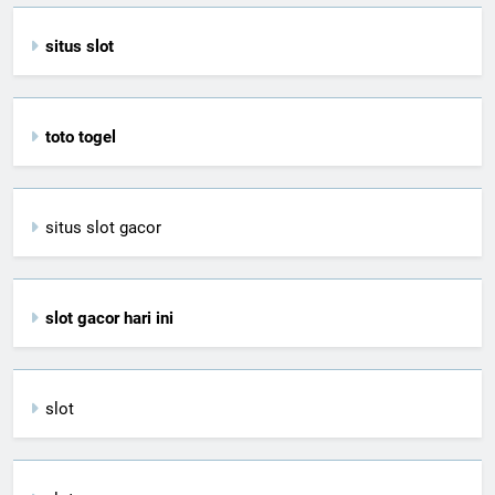
situs slot
toto togel
situs slot gacor
slot gacor hari ini
slot