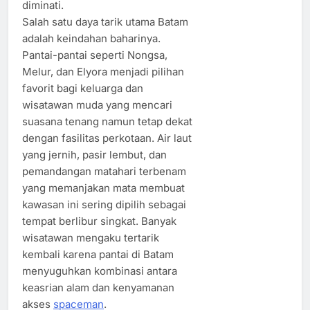
diminati.
Salah satu daya tarik utama Batam
adalah keindahan baharinya.
Pantai-pantai seperti Nongsa,
Melur, dan Elyora menjadi pilihan
favorit bagi keluarga dan
wisatawan muda yang mencari
suasana tenang namun tetap dekat
dengan fasilitas perkotaan. Air laut
yang jernih, pasir lembut, dan
pemandangan matahari terbenam
yang memanjakan mata membuat
kawasan ini sering dipilih sebagai
tempat berlibur singkat. Banyak
wisatawan mengaku tertarik
kembali karena pantai di Batam
menyuguhkan kombinasi antara
keasrian alam dan kenyamanan
akses
spaceman
.