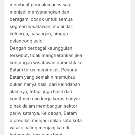
membuat pengalaman wisata
menjadi menyenangkan dan
beragam, cocok untuk semua
segmen wisatawan, mulai dari
keluarga, pasangan, hingga
pelancong solo.
Dengan berbagai keunggulan
tersebut, tidak mengherankan jika
kunjungan wisatawan domestik ke
Batam terus meningkat. Pesona
Batam yang semakin memukau
bukan hanya hasil dari keindahan
alamnya, tetapi juga hasil dari
komitmen dan kerja keras banyak
pihak dalam membangun sektor
pariwisatanya. Ke depan, Batam
diprediksi menjadi salah satu kota
wisata paling menjanjikan di
Indonesia, terutama bagi