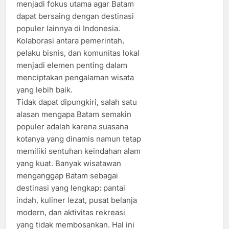
menjadi fokus utama agar Batam
dapat bersaing dengan destinasi
populer lainnya di Indonesia.
Kolaborasi antara pemerintah,
pelaku bisnis, dan komunitas lokal
menjadi elemen penting dalam
menciptakan pengalaman wisata
yang lebih baik.
Tidak dapat dipungkiri, salah satu
alasan mengapa Batam semakin
populer adalah karena suasana
kotanya yang dinamis namun tetap
memiliki sentuhan keindahan alam
yang kuat. Banyak wisatawan
menganggap Batam sebagai
destinasi yang lengkap: pantai
indah, kuliner lezat, pusat belanja
modern, dan aktivitas rekreasi
yang tidak membosankan. Hal ini