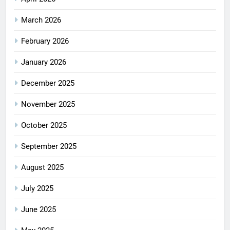
March 2026
February 2026
January 2026
December 2025
November 2025
October 2025
September 2025
August 2025
July 2025
June 2025