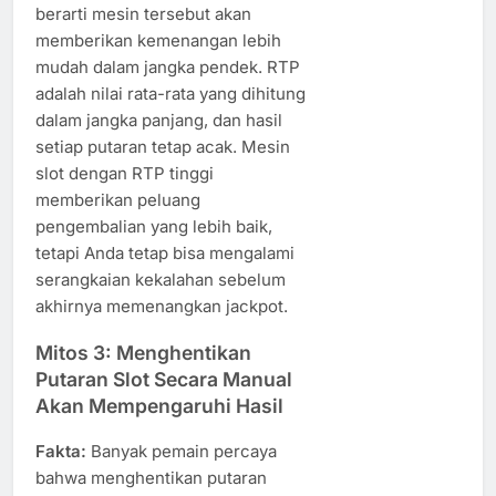
berarti mesin tersebut akan
memberikan kemenangan lebih
mudah dalam jangka pendek. RTP
adalah nilai rata-rata yang dihitung
dalam jangka panjang, dan hasil
setiap putaran tetap acak. Mesin
slot dengan RTP tinggi
memberikan peluang
pengembalian yang lebih baik,
tetapi Anda tetap bisa mengalami
serangkaian kekalahan sebelum
akhirnya memenangkan jackpot.
Mitos 3: Menghentikan
Putaran Slot Secara Manual
Akan Mempengaruhi Hasil
Fakta:
Banyak pemain percaya
bahwa menghentikan putaran