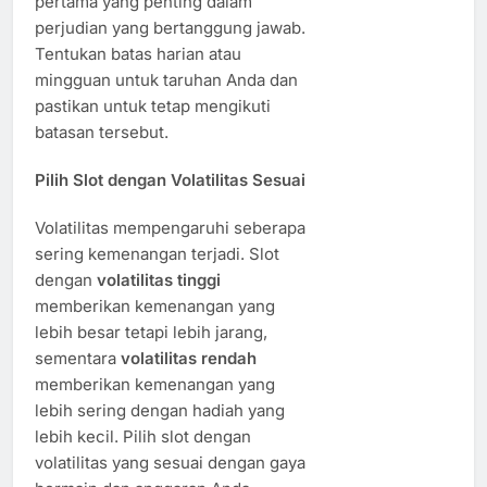
pertama yang penting dalam
perjudian yang bertanggung jawab.
Tentukan batas harian atau
mingguan untuk taruhan Anda dan
pastikan untuk tetap mengikuti
batasan tersebut.
Pilih Slot dengan Volatilitas Sesuai
Volatilitas mempengaruhi seberapa
sering kemenangan terjadi. Slot
dengan
volatilitas tinggi
memberikan kemenangan yang
lebih besar tetapi lebih jarang,
sementara
volatilitas rendah
memberikan kemenangan yang
lebih sering dengan hadiah yang
lebih kecil. Pilih slot dengan
volatilitas yang sesuai dengan gaya