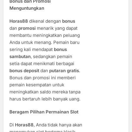
Bonus dan Promosi
Menguntungkan
Horas88
dikenal dengan
bonus
dan
promosi
menarik yang dapat
membantu meningkatkan peluang
Anda untuk menang. Pemain baru
sering kali mendapat
bonus
sambutan
, sedangkan pemain
setia dapat menikmati berbagai
bonus deposit
dan
putaran gratis
.
Bonus dan promosi ini memberi
pemain kesempatan untuk
meningkatkan saldo mereka tanpa
harus bertaruh lebih banyak uang.
Beragam Pilihan Permainan Slot
Di
Horas88
, Anda tidak hanya akan
menemukan slot bertema klasik,