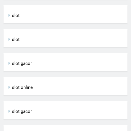
slot
slot
slot gacor
slot online
slot gacor