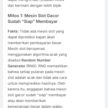
dan bermain dengan lebih bijak.
Mitos 1: Mesin Slot Gacor
Sudah “Siap” Membayar
Fakta:
Tidak ada mesin slot yang
dapat diprediksi kapan akan
memberikan pembayaran besar.
Mesin slot beroperasi
menggunakan algoritma acak yang
disebut
Random Number
Generator
(RNG). RNG memastikan
bahwa setiap putaran pada mesin
slot adalah acak dan tidak ada cara
untuk memprediksi hasilnya. Oleh
karena itu, anggapan bahwa mesin
slot gacor sudah “siap” membayar
atau akan memberikan
kemenangan besar dalam waktu