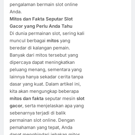
pengalaman bermain slot online
Anda.
Mitos dan Fakta Seputar Slot
Gacor yang Perlu Anda Tahu
Di dunia permainan slot, sering kali
muncul berbagai
mitos
yang
beredar di kalangan pemain.
Banyak dari mitos tersebut yang
dipercaya dapat meningkatkan
peluang menang, sementara yang
lainnya hanya sekadar cerita tanpa
dasar yang kuat. Dalam artikel ini,
kita akan mengungkap beberapa
mitos dan fakta
seputar mesin
slot
gacor
, serta menjelaskan apa yang
sebenarnya terjadi di balik
permainan slot online. Dengan
pemahaman yang tepat, Anda
dapat menghindari jebakan mitos