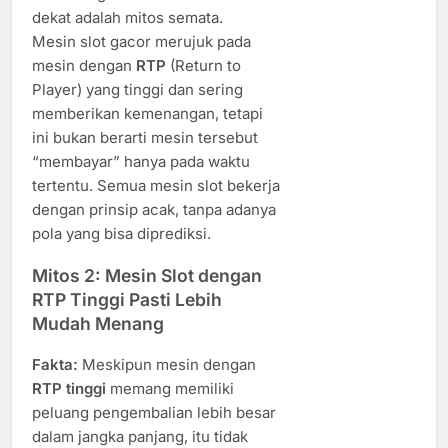
dekat adalah mitos semata.
Mesin slot gacor merujuk pada
mesin dengan
RTP
(Return to
Player) yang tinggi dan sering
memberikan kemenangan, tetapi
ini bukan berarti mesin tersebut
“membayar” hanya pada waktu
tertentu. Semua mesin slot bekerja
dengan prinsip acak, tanpa adanya
pola yang bisa diprediksi.
Mitos 2: Mesin Slot dengan
RTP Tinggi Pasti Lebih
Mudah Menang
Fakta:
Meskipun mesin dengan
RTP tinggi
memang memiliki
peluang pengembalian lebih besar
dalam jangka panjang, itu tidak