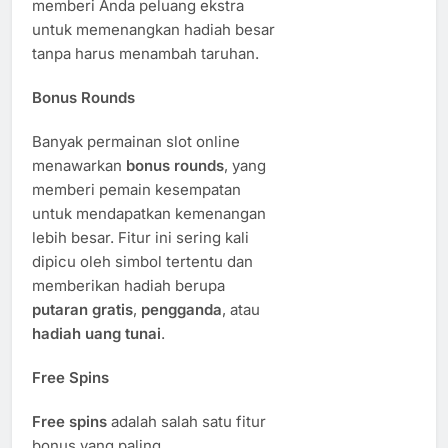
memberi Anda peluang ekstra
untuk memenangkan hadiah besar
tanpa harus menambah taruhan.
Bonus Rounds
Banyak permainan slot online
menawarkan
bonus rounds
, yang
memberi pemain kesempatan
untuk mendapatkan kemenangan
lebih besar. Fitur ini sering kali
dipicu oleh simbol tertentu dan
memberikan hadiah berupa
putaran gratis
,
pengganda
, atau
hadiah uang tunai
.
Free Spins
Free spins
adalah salah satu fitur
bonus yang paling