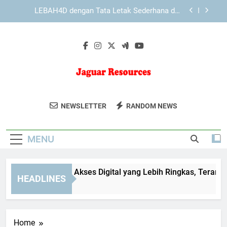
Skip
EDWINSLOT dan Perannya dalam Mendukung
to
Aktivitas Digital Harian
content
LEBAH4D dan Perannya dalam Mendukung
Aktivitas Digital Harian
EDWINSLOT untuk Akses Digital yang Lebih
Ringkas, Terarah, dan Efisien
LEBAH4D dengan Tata Letak Sederhana dan
Mudah Dipahami di Berbagai Perangkat
Jaguar
Jaguar Resources Menyediakan Solusi
EDWINSLOT dan Perannya dalam Mendukung
NEWSLETTER
RANDOM NEWS
Aktivitas Digital Harian
Resources
Konsultasi Energi Dan Sumber Daya
LEBAH4D dan Perannya dalam Mendukung
Yang Inovatif. Untuk Masa Depan Yang
Aktivitas Digital Harian
MENU
Berkelanjutan.
WINSLOT untuk Akses Digital yang Lebih Ringkas, Terarah, dan
HEADLINES
eek Ago
Home