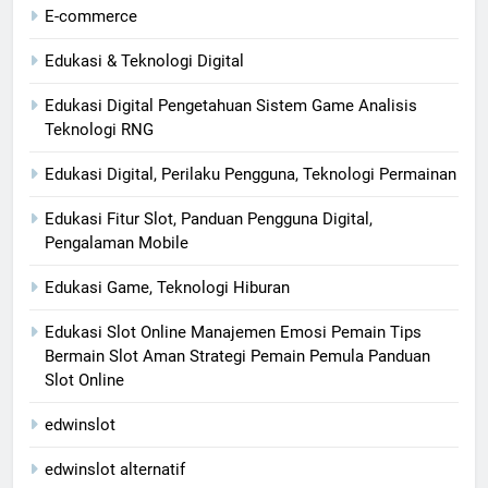
E-commerce
Edukasi & Teknologi Digital
Edukasi Digital Pengetahuan Sistem Game Analisis
Teknologi RNG
Edukasi Digital, Perilaku Pengguna, Teknologi Permainan
Edukasi Fitur Slot, Panduan Pengguna Digital,
Pengalaman Mobile
Edukasi Game, Teknologi Hiburan
Edukasi Slot Online Manajemen Emosi Pemain Tips
Bermain Slot Aman Strategi Pemain Pemula Panduan
Slot Online
edwinslot
edwinslot alternatif