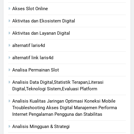
Akses Slot Online
Aktivitas dan Ekosistem Digital
Aktivitas dan Layanan Digital
alternatif laris4d
alternatif link laris4d
Analisa Permainan Slot
Analisis Data Digital,Statistik Terapan,Literasi
Digital,Teknologi Sistem,Evaluasi Platform
Analisis Kualitas Jaringan Optimasi Koneksi Mobile
Troubleshooting Akses Digital Manajemen Performa
Internet Pengalaman Pengguna dan Stabilitas
Analisis Mingguan & Strategi