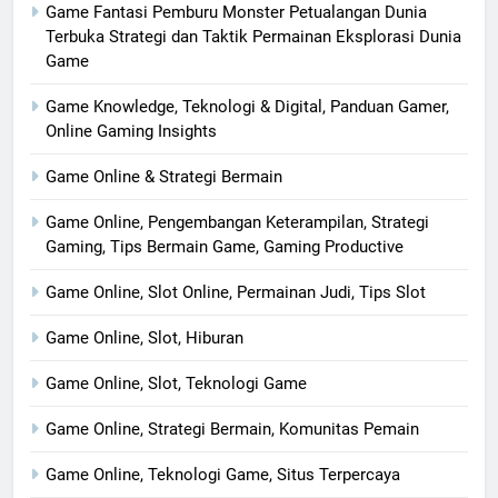
Game Fantasi Pemburu Monster Petualangan Dunia
Terbuka Strategi dan Taktik Permainan Eksplorasi Dunia
Game
Game Knowledge, Teknologi & Digital, Panduan Gamer,
Online Gaming Insights
Game Online & Strategi Bermain
Game Online, Pengembangan Keterampilan, Strategi
Gaming, Tips Bermain Game, Gaming Productive
Game Online, Slot Online, Permainan Judi, Tips Slot
Game Online, Slot, Hiburan
Game Online, Slot, Teknologi Game
Game Online, Strategi Bermain, Komunitas Pemain
Game Online, Teknologi Game, Situs Terpercaya