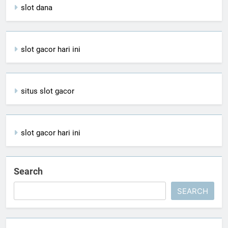
slot dana
slot gacor hari ini
situs slot gacor
slot gacor hari ini
Search
SEARCH