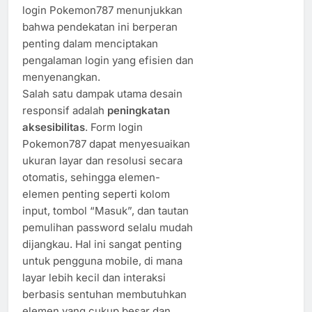
login Pokemon787 menunjukkan
bahwa pendekatan ini berperan
penting dalam menciptakan
pengalaman login yang efisien dan
menyenangkan.
Salah satu dampak utama desain
responsif adalah
peningkatan
aksesibilitas
. Form login
Pokemon787 dapat menyesuaikan
ukuran layar dan resolusi secara
otomatis, sehingga elemen-
elemen penting seperti kolom
input, tombol “Masuk”, dan tautan
pemulihan password selalu mudah
dijangkau. Hal ini sangat penting
untuk pengguna mobile, di mana
layar lebih kecil dan interaksi
berbasis sentuhan membutuhkan
elemen yang cukup besar dan