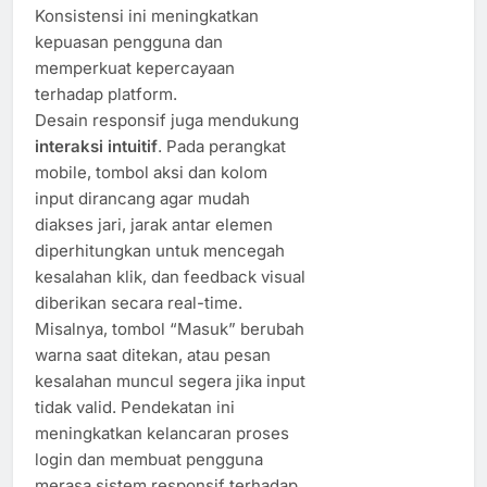
Konsistensi ini meningkatkan
kepuasan pengguna dan
memperkuat kepercayaan
terhadap platform.
Desain responsif juga mendukung
interaksi intuitif
. Pada perangkat
mobile, tombol aksi dan kolom
input dirancang agar mudah
diakses jari, jarak antar elemen
diperhitungkan untuk mencegah
kesalahan klik, dan feedback visual
diberikan secara real-time.
Misalnya, tombol “Masuk” berubah
warna saat ditekan, atau pesan
kesalahan muncul segera jika input
tidak valid. Pendekatan ini
meningkatkan kelancaran proses
login dan membuat pengguna
merasa sistem responsif terhadap