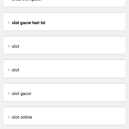
slot gacor hari ini
slot
slot
slot gacor
slot online