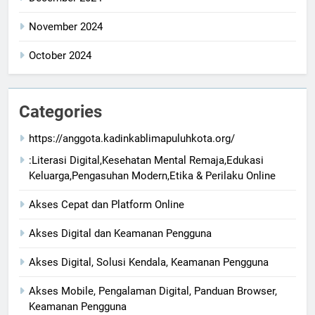
November 2024
October 2024
Categories
https://anggota.kadinkablimapuluhkota.org/
:Literasi Digital,Kesehatan Mental Remaja,Edukasi
Keluarga,Pengasuhan Modern,Etika & Perilaku Online
Akses Cepat dan Platform Online
Akses Digital dan Keamanan Pengguna
Akses Digital, Solusi Kendala, Keamanan Pengguna
Akses Mobile, Pengalaman Digital, Panduan Browser,
Keamanan Pengguna