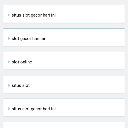
situs slot gacor hari ini
slot gacor hari ini
slot online
situs slot
situs slot gacor hari ini