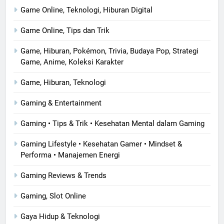
Game Online, Teknologi, Hiburan Digital
Game Online, Tips dan Trik
Game, Hiburan, Pokémon, Trivia, Budaya Pop, Strategi
Game, Anime, Koleksi Karakter
Game, Hiburan, Teknologi
Gaming & Entertainment
Gaming • Tips & Trik • Kesehatan Mental dalam Gaming
Gaming Lifestyle • Kesehatan Gamer • Mindset &
Performa • Manajemen Energi
Gaming Reviews & Trends
Gaming, Slot Online
Gaya Hidup & Teknologi