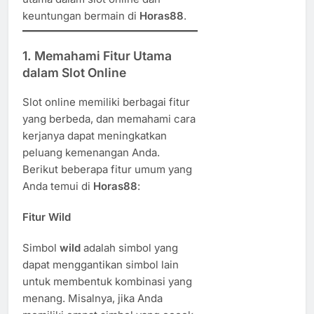
keuntungan bermain di
Horas88
.
1. Memahami Fitur Utama
dalam Slot Online
Slot online memiliki berbagai fitur
yang berbeda, dan memahami cara
kerjanya dapat meningkatkan
peluang kemenangan Anda.
Berikut beberapa fitur umum yang
Anda temui di
Horas88
:
Fitur Wild
Simbol
wild
adalah simbol yang
dapat menggantikan simbol lain
untuk membentuk kombinasi yang
menang. Misalnya, jika Anda