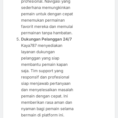
profesional. Navigasi yang
sederhana memungkinkan
pemain untuk dengan cepat
menemukan permainan
favorit mereka dan memulai
permainan tanpa hambatan.
Dukungan Pelanggan 24/7
Kaya787 menyediakan
layanan dukungan
pelanggan yang siap
membantu pemain kapan
saja. Tim support yang
responsif dan profesional
siap menjawab pertanyaan
dan menyelesaikan masalah
pemain dengan cepat. Ini
memberikan rasa aman dan
nyaman bagi pemain selama
bermain di platform ini.