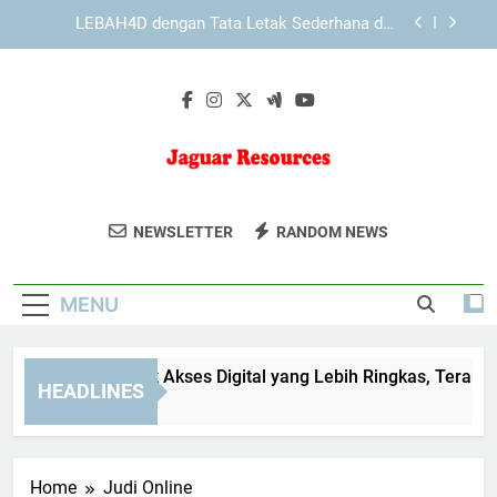
Skip
EDWINSLOT dan Perannya dalam Mendukung
to
Aktivitas Digital Harian
content
LEBAH4D dan Perannya dalam Mendukung
Aktivitas Digital Harian
EDWINSLOT untuk Akses Digital yang Lebih
Ringkas, Terarah, dan Efisien
LEBAH4D dengan Tata Letak Sederhana dan
Mudah Dipahami di Berbagai Perangkat
Jaguar
Jaguar Resources Menyediakan Solusi
EDWINSLOT dan Perannya dalam Mendukung
NEWSLETTER
RANDOM NEWS
Aktivitas Digital Harian
Resources
Konsultasi Energi Dan Sumber Daya
LEBAH4D dan Perannya dalam Mendukung
Yang Inovatif. Untuk Masa Depan Yang
Aktivitas Digital Harian
MENU
Berkelanjutan.
WINSLOT untuk Akses Digital yang Lebih Ringkas, Terarah, dan
HEADLINES
Week Ago
Home
Judi Online