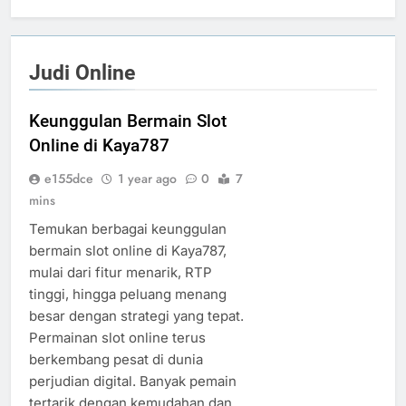
Judi Online
Keunggulan Bermain Slot
Online di Kaya787
e155dce
1 year ago
0
7
mins
Temukan berbagai keunggulan
bermain slot online di Kaya787,
mulai dari fitur menarik, RTP
tinggi, hingga peluang menang
besar dengan strategi yang tepat.
Permainan slot online terus
berkembang pesat di dunia
perjudian digital. Banyak pemain
tertarik dengan kemudahan dan