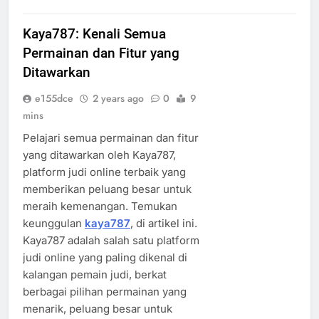
Kaya787: Kenali Semua
Permainan dan Fitur yang
Ditawarkan
e155dce
2 years ago
0
9
mins
Pelajari semua permainan dan fitur
yang ditawarkan oleh Kaya787,
platform judi online terbaik yang
memberikan peluang besar untuk
meraih kemenangan. Temukan
keunggulan
kaya787
, di artikel ini.
Kaya787 adalah salah satu platform
judi online yang paling dikenal di
kalangan pemain judi, berkat
berbagai pilihan permainan yang
menarik, peluang besar untuk