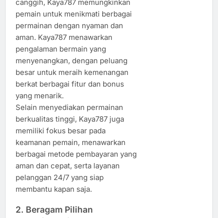
canggih, Kaya787 memungkinkan
pemain untuk menikmati berbagai
permainan dengan nyaman dan
aman. Kaya787 menawarkan
pengalaman bermain yang
menyenangkan, dengan peluang
besar untuk meraih kemenangan
berkat berbagai fitur dan bonus
yang menarik.
Selain menyediakan permainan
berkualitas tinggi, Kaya787 juga
memiliki fokus besar pada
keamanan pemain, menawarkan
berbagai metode pembayaran yang
aman dan cepat, serta layanan
pelanggan 24/7 yang siap
membantu kapan saja.
2.
Beragam Pilihan