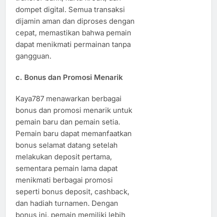
dompet digital. Semua transaksi
dijamin aman dan diproses dengan
cepat, memastikan bahwa pemain
dapat menikmati permainan tanpa
gangguan.
c.
Bonus dan Promosi Menarik
Kaya787 menawarkan berbagai
bonus dan promosi menarik untuk
pemain baru dan pemain setia.
Pemain baru dapat memanfaatkan
bonus selamat datang setelah
melakukan deposit pertama,
sementara pemain lama dapat
menikmati berbagai promosi
seperti bonus deposit, cashback,
dan hadiah turnamen. Dengan
bonus ini, pemain memiliki lebih