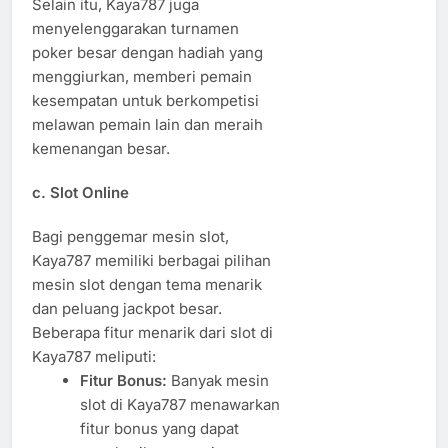
Selain itu, Kaya787 juga
menyelenggarakan turnamen
poker besar dengan hadiah yang
menggiurkan, memberi pemain
kesempatan untuk berkompetisi
melawan pemain lain dan meraih
kemenangan besar.
c.
Slot Online
Bagi penggemar mesin slot,
Kaya787 memiliki berbagai pilihan
mesin slot dengan tema menarik
dan peluang jackpot besar.
Beberapa fitur menarik dari slot di
Kaya787 meliputi:
Fitur Bonus:
Banyak mesin
slot di Kaya787 menawarkan
fitur bonus yang dapat