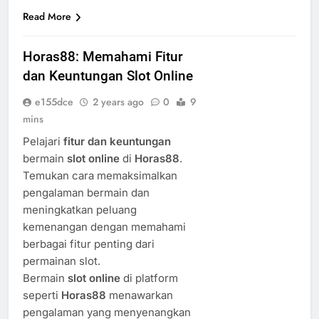
Read More
Horas88: Memahami Fitur
dan Keuntungan Slot Online
e155dce
2 years ago
0
9
mins
Pelajari
fitur dan keuntungan
bermain
slot online
di
Horas88
.
Temukan cara memaksimalkan
pengalaman bermain dan
meningkatkan peluang
kemenangan dengan memahami
berbagai fitur penting dari
permainan slot.
Bermain
slot online
di platform
seperti
Horas88
menawarkan
pengalaman yang menyenangkan