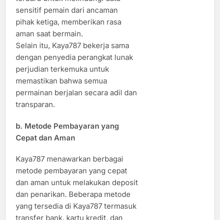
sensitif pemain dari ancaman
pihak ketiga, memberikan rasa
aman saat bermain.
Selain itu, Kaya787 bekerja sama
dengan penyedia perangkat lunak
perjudian terkemuka untuk
memastikan bahwa semua
permainan berjalan secara adil dan
transparan.
b.
Metode Pembayaran yang
Cepat dan Aman
Kaya787 menawarkan berbagai
metode pembayaran yang cepat
dan aman untuk melakukan deposit
dan penarikan. Beberapa metode
yang tersedia di Kaya787 termasuk
transfer bank, kartu kredit, dan